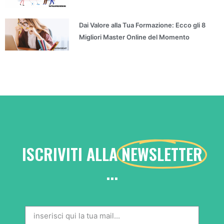
Dai Valore alla Tua Formazione: Ecco gli 8
Migliori Master Online del Momento
ISCRIVITI ALLA
NEWSLETTER
...