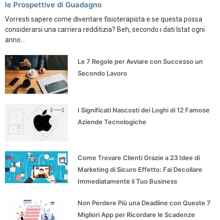
le Prospettive di Guadagno
Vorresti sapere come diventare fisioterapista e se questa possa
considerarsi una carriera redditizia? Beh, secondo i dati Istat ogni
anno...
Le 7 Regole per Avviare con Successo un
Secondo Lavoro
I Significati Nascosti dei Loghi di 12 Famose
Aziende Tecnologiche
Come Trovare Clienti Grazie a 23 Idee di
Marketing di Sicuro Effetto: Fai Decollare
Immediatamente il Tuo Business
Non Perdere Più una Deadline con Queste 7
Migliori App per Ricordare le Scadenze