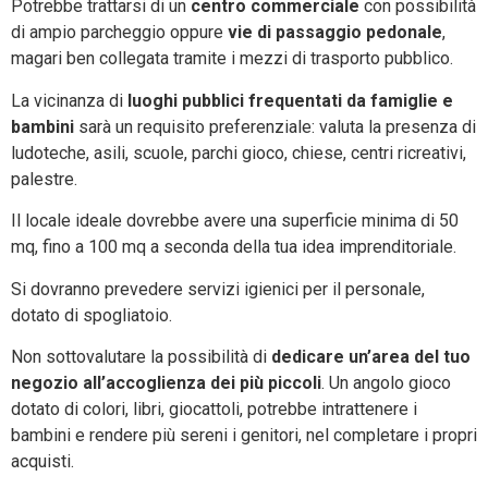
Potrebbe trattarsi di un
centro commerciale
con possibilità
di ampio parcheggio oppure
vie di passaggio pedonale
,
magari ben collegata tramite i mezzi di trasporto pubblico.
La vicinanza di
luoghi pubblici frequentati da famiglie e
bambini
sarà un requisito preferenziale: valuta la presenza di
ludoteche, asili, scuole, parchi gioco, chiese, centri ricreativi,
palestre.
Il locale ideale dovrebbe avere una superficie minima di 50
mq, fino a 100 mq a seconda della tua idea imprenditoriale.
Si dovranno prevedere servizi igienici per il personale,
dotato di spogliatoio.
Non sottovalutare la possibilità di
dedicare un’area del tuo
negozio all’accoglienza dei più piccoli
. Un angolo gioco
dotato di colori, libri, giocattoli, potrebbe intrattenere i
bambini e rendere più sereni i genitori, nel completare i propri
acquisti.