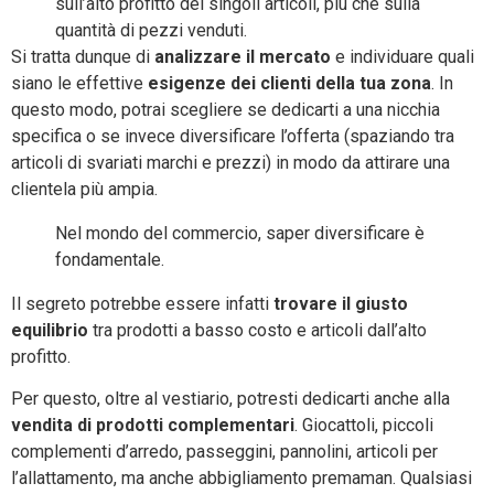
sull’alto profitto dei singoli articoli, più che sulla
quantità di pezzi venduti.
Si tratta dunque di
analizzare il mercato
e individuare quali
siano le effettive
esigenze dei clienti della tua zona
. In
questo modo, potrai scegliere se dedicarti a una nicchia
specifica o se invece diversificare l’offerta (spaziando tra
articoli di svariati marchi e prezzi) in modo da attirare una
clientela più ampia.
Nel mondo del commercio, saper diversificare è
fondamentale.
Il segreto potrebbe essere infatti
trovare il giusto
equilibrio
tra prodotti a basso costo e articoli dall’alto
profitto.
Per questo, oltre al vestiario, potresti dedicarti anche alla
vendita di prodotti complementari
. Giocattoli, piccoli
complementi d’arredo, passeggini, pannolini, articoli per
l’allattamento, ma anche abbigliamento premaman. Qualsiasi