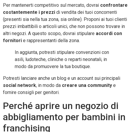
Per mantenerti competitivo sul mercato, dovrai
confrontare
costantemente i prezzi
di vendita dei tuoi concorrenti
(presenti sia nella tua zona, sia online). Proponi ai tuoi clienti
prezzi imbattibili o articoli unici, che non possono trovare in
altri negozi. A questo scopo, dovrai stipulare
accordi con
fornitori
e rappresentanti della zona.
In aggiunta, potresti stipulare convenzioni con
asili, ludoteche, cliniche o reparti neonatali, in
modo da promuovere la tua boutique.
Potresti lanciare anche un blog e un account sui principali
social network
, in modo da
creare una community
e
fornire consigli per genitori.
Perché aprire un negozio di
abbigliamento per bambini in
franchising