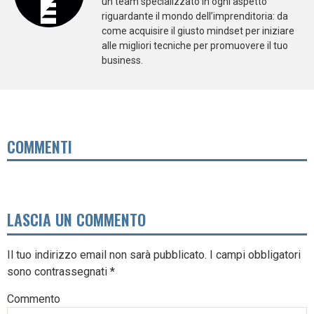
un team specializzato in ogni aspetto
riguardante il mondo dell’imprenditoria: da
come acquisire il giusto mindset per iniziare
alle migliori tecniche per promuovere il tuo
business.
COMMENTI
LASCIA UN COMMENTO
Il tuo indirizzo email non sarà pubblicato.
I campi obbligatori
sono contrassegnati
*
Commento