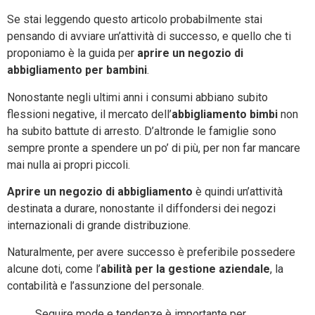
Se stai leggendo questo articolo probabilmente stai
pensando di avviare un’attività di successo, e quello che ti
proponiamo è la guida per
aprire un negozio di
abbigliamento per bambini
.
Nonostante negli ultimi anni i consumi abbiano subito
flessioni negative, il mercato dell’
abbigliamento bimbi
non
ha subito battute di arresto. D’altronde le famiglie sono
sempre pronte a spendere un po’ di più, per non far mancare
mai nulla ai propri piccoli.
Aprire un negozio di abbigliamento
è quindi un’attività
destinata a durare, nonostante il diffondersi dei negozi
internazionali di grande distribuzione.
Naturalmente, per avere successo è preferibile possedere
alcune doti, come l’
abilità per la gestione aziendale
, la
contabilità e l’assunzione del personale.
Seguire mode e tendenze è importante per