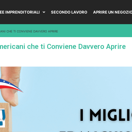
DEE IMPRENDITORIALI
SECONDO LAVORO
APRIRE UN NEGOZI
CANI CHE TI CONVIENE DAVVERO APRIRE
mericani che ti Conviene Davvero Aprire