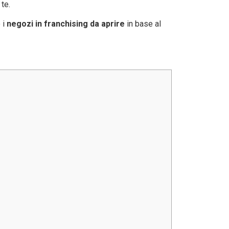
te.
 i
negozi in franchising da aprire
in base al