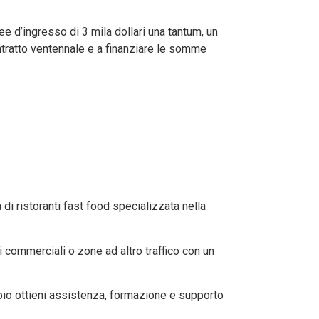
ee d’ingresso di 3 mila dollari una tantum, un
ontratto ventennale e a finanziare le somme
 di ristoranti fast food specializzata nella
ri commerciali o zone ad altro traffico con un
bio ottieni assistenza, formazione e supporto