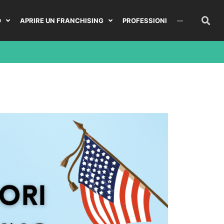
O
APRIRE UN FRANCHISING
PROFESSIONI
···