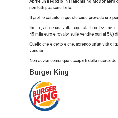
Aprire un
negozio in franchising McDonald’s
o
non tutti possono farlo.
Il profilo cercato in questo caso prevede una per
Inoltre, anche una volta superata la selezione in
45 mila euro e royalty sulle vendite pari al 5%) 
Quello che è certo è che, aprendo un’attività di 
vendita.
Non dovrai comunque occuparti della ricerca della
Burger King