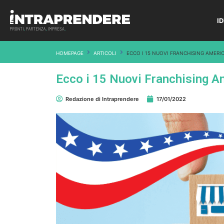
I
HOMEPAGE
ARTICOLI
ECCO I 15 NUOVI FRANCHISING AMERI
Ecco i 15 Nuovi Franchising A
Redazione di Intraprendere
17/01/2022