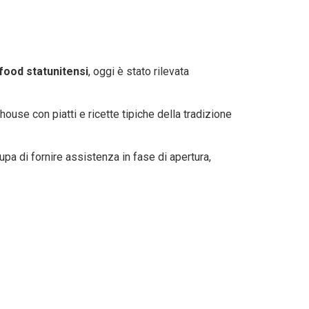
food statunitensi
, oggi è stato rilevata
ouse con piatti e ricette tipiche della tradizione
pa di fornire assistenza in fase di apertura,