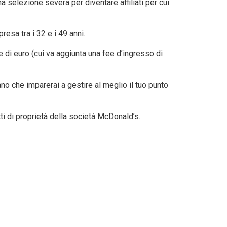
a selezione severa per diventare affiliati per cui
esa tra i 32 e i 49 anni.
e di euro (cui va aggiunta una fee d’ingresso di
no che imparerai a gestire al meglio il tuo punto
ti di proprietà della società McDonald’s.