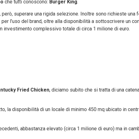
no
che tutti conoscono:
Burger King
.
, però, superare una rigida selezione. Inoltre sono richieste una f
per l’uso del brand, oltre alla disponibilità a sottoscrivere un c
 un investimento complessivo totale di circa 1 milione di euro.
ntucky Fried Chicken
, diciamo subito che si tratta di una catena
utto, la disponibilità di un locale di minimo 450 mq ubicato in cent
cedenti, abbastanza elevato (circa 1 milione di euro) ma in cam