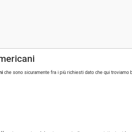
americani
ni
che sono sicuramente fra i più richiesti dato che qui troviamo 