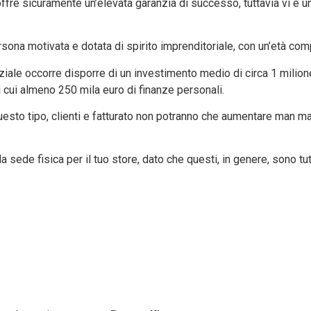
ffre sicuramente un’elevata garanzia di successo, tuttavia vi è un
sona motivata e dotata di spirito imprenditoriale, con un’età compr
iziale occorre disporre di un investimento medio di circa 1 milion
di cui almeno 250 mila euro di finanze personali.
questo tipo, clienti e fatturato non potranno che aumentare man ma
 sede fisica per il tuo store, dato che questi, in genere, sono tut