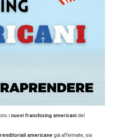
sono i
nuovi franchising americani
del
renditoriali americane
già affermate, sia