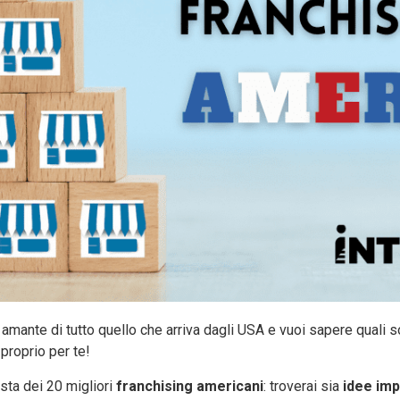
n amante di tutto quello che arriva dagli USA e vuoi sapere quali 
proprio per te!
lista dei 20 migliori
franchising americani
: troverai sia
idee imp