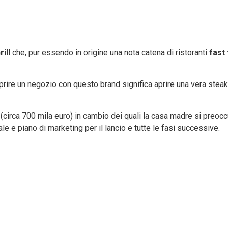
ill
che, pur essendo in origine una nota catena di ristoranti
fast 
rire un negozio con questo brand significa aprire una vera steakh
circa 700 mila euro) in cambio dei quali la casa madre si preoccu
 e piano di marketing per il lancio e tutte le fasi successive.