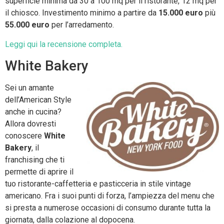
superficie minima da 30 a 100 mq per li ristorante, 12 mq per
il chiosco. Investimento minimo a partire da
15.000 euro
più
55.000 euro
per l’arredamento.
Leggi qui la recensione completa.
White Bakery
Sei un amante
dell’American Style
anche in cucina?
Allora dovresti
conoscere
White
Bakery
, il
franchising che ti
permette di aprire il
tuo ristorante-caffetteria e pasticceria in stile vintage
americano. Fra i suoi punti di forza, l’ampiezza del menu che
si presta a numerose occasioni di consumo durante tutta la
giornata, dalla colazione al dopocena.