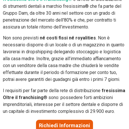
di strumenti dentali a marchio fresissima® che fa parte del
Gruppo Dam, da oltre 30 anni nel settore con un grado di
penetrazione del mercato dell’80% e che, per contratto ti
assicura un totale ritorno dell’investimento.
Non sono previsti
né costi fissi né
royalities
. Non è
necessario disporre di un locale o di un magazzino in quanto
lavorerai in dropshipping delegando stoccaggio e logistica
alla casa madre. Inoltre, grazie all’immediato affiancamento
con un venditore della casa madre che chiuderà le vendite
effettuate durante il periodo di formazione per conto tuo,
potrai avere garantiti dei guadagni già entro i primi 7 giorni.
I requisiti per far parte della rete di distribuzione
fresissima
Oltre il franchising
® sono: possedere forti ambizioni
imprenditoriali, interesse per il settore dentale e disporre di
un capitale di investimento complessivo di 29.900 euro.
Richiedi Informazioni