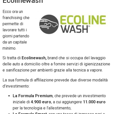
Ecolinewash
Ecco ora un
franchising che
permette di
lavorare tutti i
giorni partendo
da un capitale
minimo.
Si tratta di
Ecolinewash,
brand che si occupa del lavaggio
delle auto a domicilio oltre a fornire servizi di igienizzazione
e sanificazione per ambienti grazie alla tecnica a vapore.
La sua formula di affiliazione prevede due diverse modalità
d’investimento:
La Formula Premium
, che prevede un investimento
iniziale di
4.900 euro
, a cui aggiungere
11.000 euro
per la tecnologia e l’allestimento;