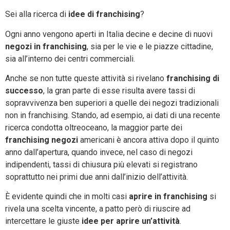
Sei alla ricerca di
idee di franchising
?
Ogni anno vengono aperti in Italia decine e decine di nuovi
negozi in franchising
, sia per le vie e le piazze cittadine,
sia all’interno dei centri commerciali.
Anche se non tutte queste attività si rivelano
franchising di
successo
, la gran parte di esse risulta avere tassi di
sopravvivenza ben superiori a quelle dei negozi tradizionali
non in franchising. Stando, ad esempio, ai dati di una recente
ricerca condotta oltreoceano, la maggior parte dei
franchising negozi
americani è ancora attiva dopo il quinto
anno dall’apertura, quando invece, nel caso di negozi
indipendenti, tassi di chiusura più elevati si registrano
soprattutto nei primi due anni dall’inizio dell’attività.
È evidente quindi che in molti casi
aprire in franchising
si
rivela una scelta vincente, a patto però di riuscire ad
intercettare le giuste
idee per aprire un’attività
.