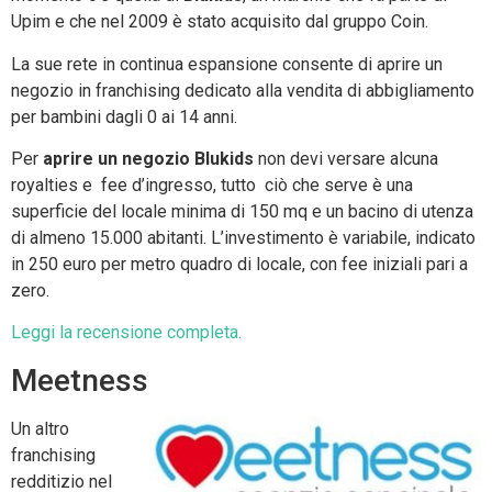
Upim e che nel 2009 è stato acquisito dal gruppo Coin.
La sue rete in continua espansione consente di aprire un
negozio in franchising dedicato alla vendita di abbigliamento
per bambini dagli 0 ai 14 anni.
Per
aprire un negozio
Blukids
non devi versare alcuna
royalties e fee d’ingresso, tutto ciò che serve è una
superficie del locale minima di 150 mq e un bacino di utenza
di almeno 15.000 abitanti. L’investimento è variabile, indicato
in 250 euro per metro quadro di locale, con fee iniziali pari a
zero.
Leggi la recensione completa.
Meetness
Un altro
franchising
redditizio nel