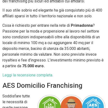
dei franchising più sicuri ed affidabili cui affidarsi.
Il suo stile sobrio ed elegante ha già conquistato più di 400
affiliati sparsi in tutto il territorio nazionale e non solo.
Cosa è richiesto per entrare nella rete di
Primadonna
?
Passione per la moda e propensione al lavoro nel settore
sono condizioni indispensabili oltre alla disponibilità di un
locale di minimo 100 mq a cui aggiungere 40 mq per il
deposito merce, bacino di utenza da 35.000 abitanti,
personale minimo da valutare. Non sono previste invece
royalties e fee d’ingresso. L’investimento minimo previsto è
a partire da
75.000 euro.
Leggi la recensione completa.
AES Domicilio Franchising
Soddisfare tutte
le necessità di
quelle persone