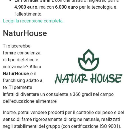
La Formula Smart
, con una tassa di ingresso pari a
4.900 euro
, ma con
6.000 euro
per la tecnologia e
l’allestimento.
Leggi la recensione completa.
NaturHouse
Ti piacerebbe
fornire consulenza
di tipo dietetico e
nutrizionale? Allora
NaturHouse
è il
franchising adatto a
te. Ti permette
infatti di diventare un consulente a 360 gradi nel campo
dell’educazione alimentare.
Inoltre, potrai vendere prodotti per il controllo del peso e del
senso di fame rigorosamente di origine naturale, realizzati
negli stabilimenti del gruppo (con certificazione ISO 9001).