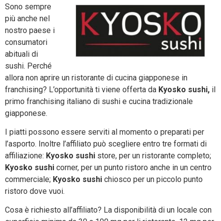
Sono sempre
più anche nel
nostro paese i
consumatori
abituali di
sushi. Perché
allora non aprire un ristorante di cucina giapponese in
franchising? L’opportunità ti viene offerta da
Kyosko sushi,
il
primo franchising italiano di sushi e cucina tradizionale
giapponese.
I piatti possono essere serviti al momento o preparati per
l’asporto. Inoltre l’affiliato può scegliere entro tre formati di
affiliazione:
Kyosko sushi
store, per un ristorante completo;
Kyosko sushi
corner, per un punto ristoro anche in un centro
commerciale;
Kyosko sushi
chiosco per un piccolo punto
ristoro dove vuoi.
Cosa è richiesto all’affiliato? La disponibilità di un locale con