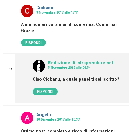
Ciobanu
3 Novembre 2017 alle 17:11
A me non arriva la mail di conferma. Come mai
Grazie
RISPONDI
Redazione di Intraprendere.net
5 Novembre 2017 alle 08:54
Ciao Ciobanu, a quale panel ti sei iscritto?
RISPONDI
Angelo
20 Dicembre 2017 alle 10:37
Ottimo post, completo e ricco di informazioni…