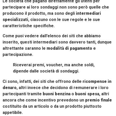
Le società che pagano direttamente gli utenti per
partecipare ai loro sondaggi non sono però quelle che
producono il prodotto, ma sono degli
intermediari
specializzati
, ciascuno con le sue regole e le sue
caratteristiche specifiche.
Come puoi vedere dall’elenco dei siti che abbiamo
inserito, questi intermediari sono davvero tanti, dunque
altrettante saranno le
modalità di pagamento
e
partecipazione.
Riceverai premi, voucher, ma anche soldi,
dipende dalle società di sondaggi.
Ci sono, infatti, dei siti che offrono delle
ricompense in
denaro
, altri invece che decidono di remunerare i loro
partecipanti tramite
buoni benzina
o
buoni spesa
, altri
ancora che come incentivo prevedono un
premio finale
costituito da un articolo o da un prodotto piuttosto
appetibile.