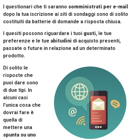
I questionari che ti saranno
somministrati per e-mail
dopo la tua iscrizione ai siti di sondaggi sono di solito
costituiti da batterie di domande a risposta chiusa.
I quesiti possono riguardare i tuoi
gusti
, le tue
preferenze e le tue
abitudini
di acquisto presenti,
passate o future in relazione ad un determinato
prodotto.
Di solito le
risposte che
puoi dare sono
di due tipi. In
alcuni casi
l’unica cosa che
dovrai fare è
quella di
mettere una
spunta su uno