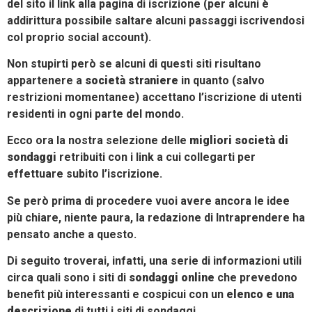
del sito il link alla pagina di iscrizione (per alcuni è
addirittura possibile saltare alcuni passaggi iscrivendosi
col proprio social account).
Non stupirti però se alcuni di questi siti risultano
appartenere a
società straniere
in quanto (salvo
restrizioni momentanee) accettano l’iscrizione di utenti
residenti in ogni parte del mondo.
Ecco ora la nostra selezione delle
migliori società di
sondaggi
retribuiti con i link a cui collegarti per
effettuare subito l’iscrizione.
Se però prima di procedere vuoi avere ancora le idee
più chiare, niente paura, la redazione di Intraprendere ha
pensato anche a questo.
Di seguito troverai, infatti, una serie di informazioni utili
circa quali sono i siti di
sondaggi online
che prevedono
benefit più interessanti e cospicui con un
elenco e una
descrizione
di tutti i siti di sondaggi.