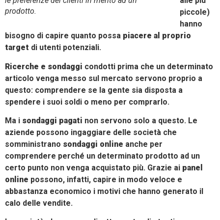
le preferenze dei clienti in merito ad un
alle più
prodotto.
piccole)
hanno
bisogno di capire quanto possa
piacere al proprio
target
di utenti potenziali.
Ricerche e sondaggi
condotti prima che un determinato
articolo venga messo sul mercato servono proprio a
questo: comprendere se la gente sia disposta a
spendere i suoi soldi o meno per comprarlo.
Ma i
sondaggi pagati
non servono solo a questo. Le
aziende possono ingaggiare delle società che
somministrano
sondaggi online
anche per
comprendere perché un determinato prodotto ad un
certo punto non venga acquistato più. Grazie ai
panel
online
possono, infatti, capire in modo veloce e
abbastanza economico i motivi che hanno generato il
calo delle vendite.