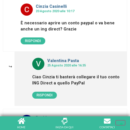
Cinzia Casinelli
20 Agosto 2020 alle 10:17
È necessario aprire un conto paypal o va bene
anche un ing direct? Grazie
RISPONDI
Valentina Pasta
25 Agosto 2020 alle 16:35
Ciao Cinzia ti basterà collegare il tuo conto
ING Direct a quello PayPal
RISPONDI
Davide
15 Giugno 2021 alle 10:52
HOME
INIZIA DA QUI
CONTATTACI