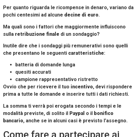
Per quanto riguarda le ricompense in denaro, variano da
pochi centesimi ad alcune
decine di euro
.
Ma quali sono i fattori che maggiormente influiscono
sulla
retribuzione finale
di un sondaggio?
Inutile dire che i sondaggi più remunerativi sono quelli
che presentano le seguenti
caratteristiche
:
batteria di domande lunga
quesiti accurati
campione rappresentativo ristretto
Ovvio che per ricevere il tuo
incentivo
, devi rispondere
prima a tutte le domande e inserire tutti i dati richiesti.
La somma ti verrà poi erogata secondo i tempi e le
modalità previste, di solito il
Paypal
o il
bonifico
bancario
, anche se in alcuni casi è previsto l’assegno.
Come fare a partecipare ai