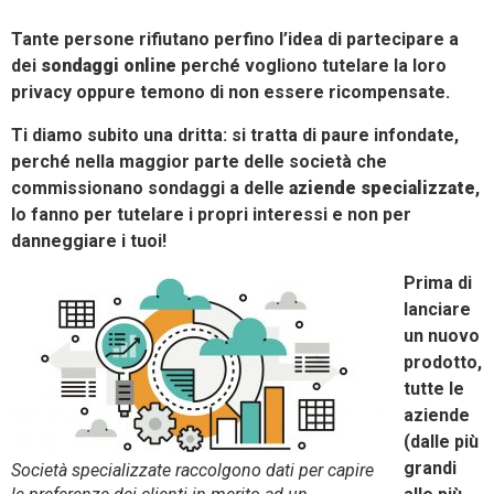
Tante persone rifiutano perfino l’idea di partecipare a
dei
sondaggi online
perché vogliono tutelare la loro
privacy oppure temono di non essere ricompensate.
Ti diamo subito una dritta: si tratta di paure infondate,
perché nella maggior parte delle società che
commissionano sondaggi a delle
aziende specializzate
,
lo fanno per tutelare i propri interessi e non per
danneggiare i tuoi!
Prima di
lanciare
un nuovo
prodotto,
tutte le
aziende
(dalle più
grandi
Società specializzate raccolgono dati per capire