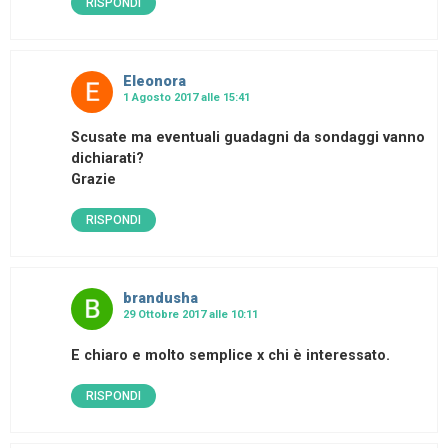
RISPONDI
Eleonora
1 Agosto 2017 alle 15:41
Scusate ma eventuali guadagni da sondaggi vanno
dichiarati?
Grazie
RISPONDI
brandusha
29 Ottobre 2017 alle 10:11
E chiaro e molto semplice x chi è interessato.
RISPONDI