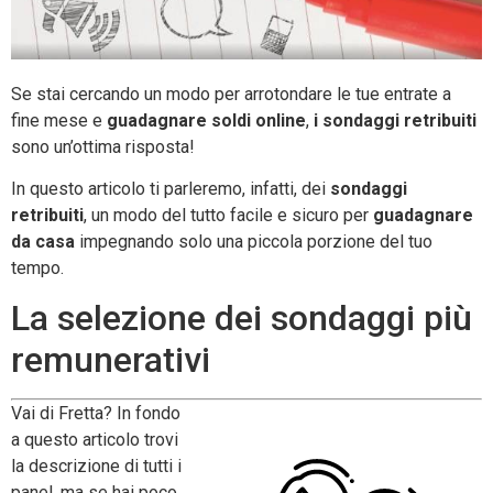
Se stai cercando un modo per arrotondare le tue entrate a
fine mese e
guadagnare soldi online
,
i sondaggi retribuiti
sono un’ottima risposta!
In questo articolo ti parleremo, infatti, dei
sondaggi
retribuiti
, un modo del tutto facile e sicuro per
guadagnare
da casa
impegnando solo una piccola porzione del tuo
tempo.
La selezione dei sondaggi più
remunerativi
Vai di Fretta? In fondo
a questo articolo trovi
la descrizione di tutti i
panel, ma se hai poco