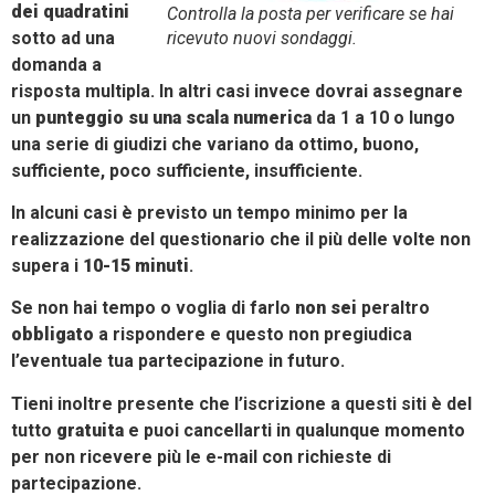
dei quadratini
Controlla la posta per verificare se hai
sotto ad una
ricevuto nuovi sondaggi.
domanda a
risposta multipla. In altri casi invece dovrai assegnare
un
punteggio su una scala numerica
da 1 a 10 o lungo
una serie di giudizi che variano da ottimo, buono,
sufficiente, poco sufficiente, insufficiente.
In alcuni casi è previsto un tempo minimo per la
realizzazione del questionario che il più delle volte non
supera i
10-15 minuti
.
Se non hai tempo o voglia di farlo
non sei
peraltro
obbligato
a rispondere e questo non pregiudica
l’eventuale tua partecipazione in futuro.
Tieni inoltre presente che l’iscrizione a questi siti è del
tutto
gratuita
e puoi cancellarti in qualunque momento
per non ricevere più le e-mail con richieste di
partecipazione.