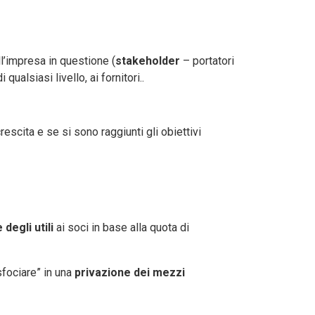
l’impresa in questione (
stakeholder
– portatori
ualsiasi livello, ai fornitori..
crescita e se si sono raggiunti gli obiettivi
 degli utili
ai soci in base alla quota di
sfociare” in una
privazione dei mezzi