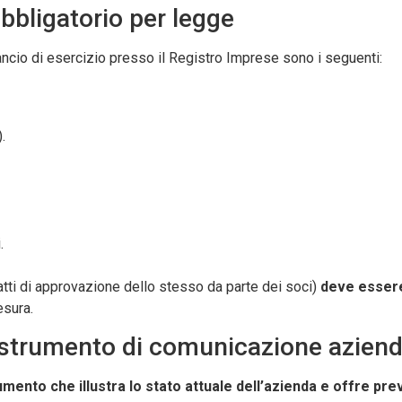
obbligatorio per legge
ancio di esercizio presso il Registro Imprese sono i seguenti:
.
.
 atti di approvazione dello stesso da parte dei soci)
deve essere
esura.
ale strumento di comunicazione azien
umento che illustra lo stato attuale dell’azienda e offre prev