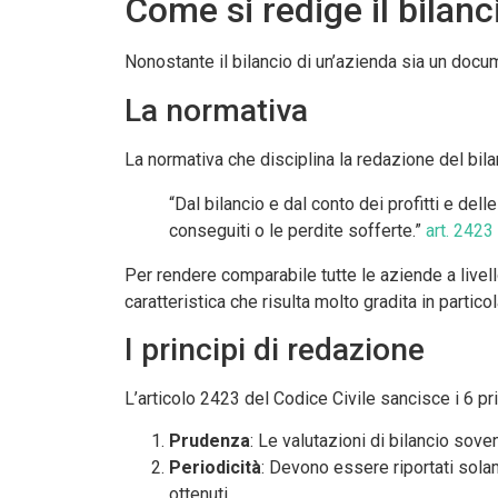
Come si redige il bilanc
Nonostante il bilancio di un’azienda sia un doc
La normativa
La normativa che disciplina la redazione del bil
“Dal bilancio e dal conto dei profitti e del
conseguiti o le perdite sofferte.”
art. 2423
Per rendere comparabile tutte le aziende a live
caratteristica che risulta molto gradita in partic
I principi di redazione
L’articolo 2423 del Codice Civile sancisce i 6 p
Prudenza
: Le valutazioni di bilancio sov
Periodicità
: Devono essere riportati solame
ottenuti.