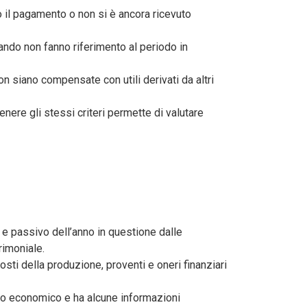
o il pagamento o non si è ancora ricevuto
uando non fanno riferimento al periodo in
n siano compensate con utili derivati da altri
tenere gli stessi criteri permette di valutare
vo e passivo dell’anno in questione dalle
rimoniale.
osti della produzione, proventi e oneri finanziari
onto economico e ha alcune informazioni