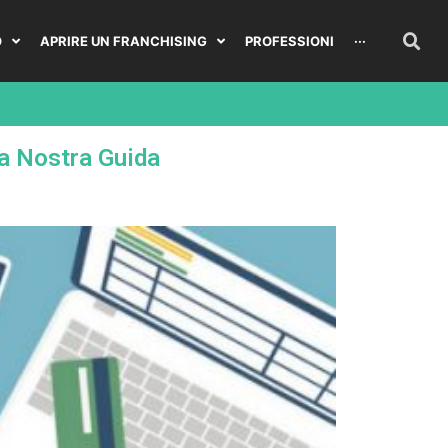
O
APRIRE UN FRANCHISING
PROFESSIONI
···
La Nostra Guida