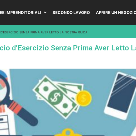
DEE IMPRENDITORIALI
SECONDO LAVORO
APRIRE UN NEGOZI
O D’ESERCIZIO SENZA PRIMA AVER LETTO LA NOSTRA GUIDA
ancio d’Esercizio Senza Prima Aver Letto 