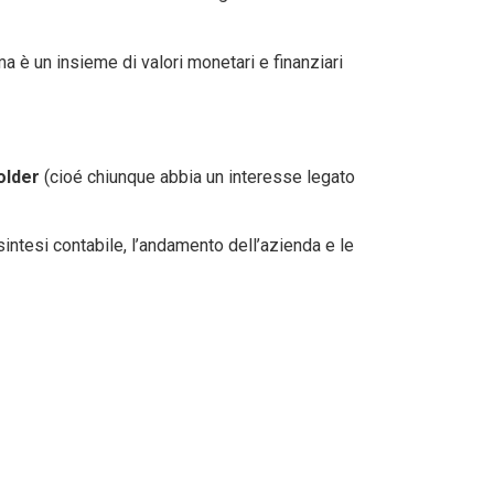
ma è un insieme di valori monetari e finanziari
older
(cioé chiunque abbia un interesse legato
sintesi contabile, l’andamento dell’azienda e le