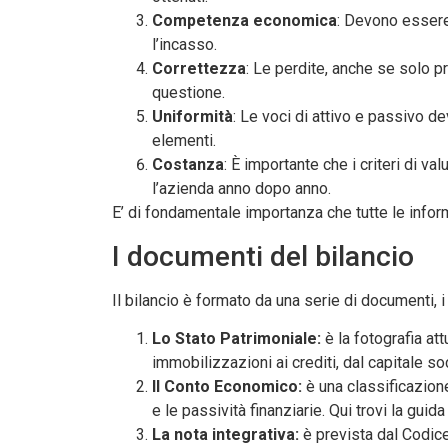
Competenza economica
: Devono essere 
l’incasso.
Correttezza
: Le perdite, anche se solo p
questione.
Uniformità
: Le voci di attivo e passivo d
elementi.
Costanza
: È importante che i criteri di va
l’azienda anno dopo anno.
E’ di fondamentale importanza che tutte le info
I documenti del bilancio
Il bilancio è formato da una serie di documenti, 
Lo Stato Patrimoniale:
è la fotografia at
immobilizzazioni ai crediti, dal capitale soc
Il Conto Economico:
è una classificazion
e le passività finanziarie. Qui trovi la gui
La nota integrativa:
è prevista dal Codice