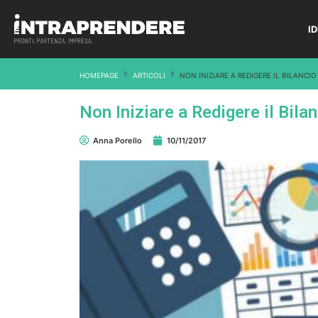
I
HOMEPAGE
ARTICOLI
NON INIZIARE A REDIGERE IL BILANCI
Non Iniziare a Redigere il Bil
Anna Porello
10/11/2017