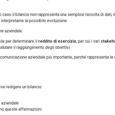
to caso il bilancio non rappresenta una semplice raccolta di dati, 
interpretarne la possibile evoluzione.
ne aziendale.
bile per determinare il
reddito di esercizio
, per cui i vari
stakeh
alutare il raggiungimento degli obiettivi.
di comunicazione aziendale più importante, perché rappresenta la 
ve redigere un bilancio:
e aziendale
no queste affermazioni: