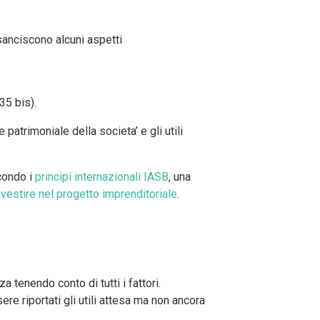
sanciscono alcuni aspetti
35 bis).
patrimoniale della societa’ e gli utili
condo i
principi internazionali IASB
, una
vestire nel progetto imprenditoriale
.
 tenendo conto di tutti i fattori.
ere riportati gli utili attesa ma non ancora