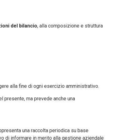
ioni del bilancio
, alla composizione e struttura
gere alla fine di ogni esercizio amministrativo.
 nel presente, ma prevede anche una
rappresenta una raccolta periodica su base
o di informare in merito alla gestione aziendale