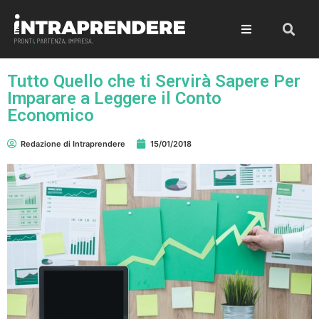
Tutto Quello che ti Servirà Sapere Per
Imparare a Leggere il Conto
Economico
Redazione di Intraprendere
15/01/2018