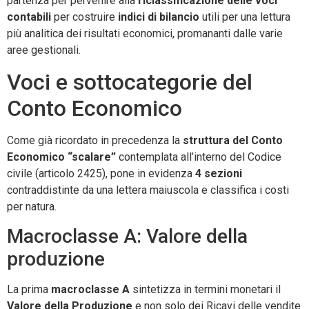
partenza per pervenire alla
riclassificazione delle voci
contabili
per costruire
indici di bilancio
utili per una lettura
più analitica dei risultati economici, promananti dalle varie
aree gestionali.
Voci e sottocategorie del
Conto Economico
Come già ricordato in precedenza la
struttura del Conto
Economico “scalare”
contemplata all’interno del Codice
civile (articolo 2425), pone in evidenza
4 sezioni
contraddistinte da una lettera maiuscola e classifica i costi
per natura.
Macroclasse A: Valore della
produzione
La prima
macroclasse A
sintetizza in termini monetari il
Valore della Produzione
e non solo dei Ricavi delle vendite