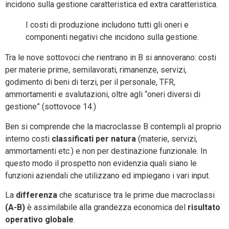
incidono sulla gestione caratteristica ed extra caratteristica.
I costi di produzione includono tutti gli oneri e
componenti negativi che incidono sulla gestione.
Tra le nove sottovoci che rientrano in B si annoverano: costi
per materie prime, semilavorati, rimanenze, servizi,
godimento di beni di terzi, per il personale, TFR,
ammortamenti e svalutazioni, oltre agli “oneri diversi di
gestione” (sottovoce 14.)
Ben si comprende che la macroclasse B contempli al proprio
interno costi
classificati per
natura
(materie, servizi,
ammortamenti etc.) e non per destinazione funzionale. In
questo modo il prospetto non evidenzia quali siano le
funzioni aziendali che utilizzano ed impiegano i vari input.
La
differenza
che scaturisce tra le prime due macroclassi
(A-B)
è assimilabile alla grandezza economica del
risultato
operativo globale
.