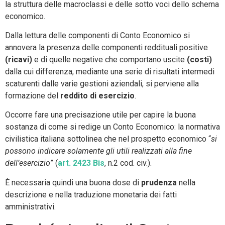
la struttura delle macroclassi e delle sotto voci dello schema
economico.
Dalla lettura delle componenti di Conto Economico si
annovera la presenza delle componenti reddituali positive
(ricavi)
e di quelle negative che comportano uscite
(costi)
dalla cui differenza, mediante una serie di risultati intermedi
scaturenti dalle varie gestioni aziendali, si perviene alla
formazione del
reddito di esercizio
.
Occorre fare una precisazione utile per capire la buona
sostanza di come si redige un Conto Economico: la normativa
civilistica italiana sottolinea che nel prospetto economico “
si
possono indicare solamente gli utili realizzati alla fine
dell’esercizio
” (
art. 2423 Bis
, n.2 cod. civ.).
È necessaria quindi una buona dose di
prudenza
nella
descrizione e nella traduzione monetaria dei fatti
amministrativi.