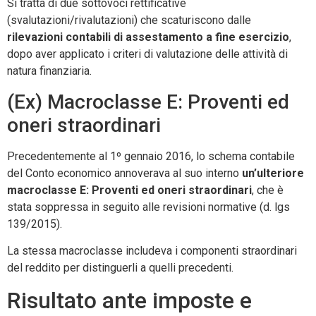
Si tratta di due sottovoci rettificative
(svalutazioni/rivalutazioni) che scaturiscono dalle
rilevazioni contabili di assestamento a fine esercizio
,
dopo aver applicato i criteri di valutazione delle attività di
natura finanziaria.
(Ex) Macroclasse E: Proventi ed
oneri straordinari
Precedentemente al 1º gennaio 2016, lo schema contabile
del Conto economico annoverava al suo interno
un’ulteriore
macroclasse E: Proventi ed oneri straordinari
, che è
stata soppressa in seguito alle revisioni normative (d. lgs
139/2015).
La stessa macroclasse includeva i componenti straordinari
del reddito per distinguerli a quelli precedenti.
Risultato ante imposte e