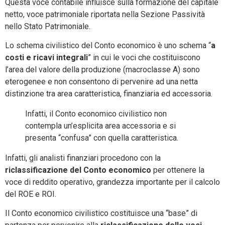
Questa voce contabile influisce sulla formazione del capitale
netto, voce patrimoniale riportata nella Sezione Passività
nello Stato Patrimoniale.
Lo schema civilistico del Conto economico è uno schema “
a
costi e ricavi integrali
” in cui le voci che costituiscono
l’area del valore della produzione (macroclasse A) sono
eterogenee e non consentono di pervenire ad una netta
distinzione tra area caratteristica, finanziaria ed accessoria.
Infatti, il Conto economico civilistico non
contempla un’esplicita area accessoria e si
presenta “confusa” con quella caratteristica.
Infatti, gli analisti finanziari procedono con la
riclassificazione del Conto economico
per ottenere la
voce di reddito operativo, grandezza importante per il calcolo
del ROE e ROI.
Il Conto economico civilistico costituisce una “base” di