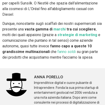
per capelli Sunsilk. O Nestlé che spazia dall’alimentazione
alla cosmesi di L’Oréal fino all’abbigliamento casual con
Diesel.
Dunque, nonostante sugli scaffali dei nostri supermercati sia
presente una
vasta gamma di
marchi
tra cui scegliere
,
molti dei quali appaiono (grazie a
strategie di marketing
e
comunicazione che puntano in tal senso) come aziende
autonome, quasi tutte invece
fanno
capo
a queste 10
grandissime multinazionali
che
fanno soldi
su gran parte
dei prodotti che acquistiamo mentre facciamo la spesa.
ANNA PORELLO
Imprenditrice digital e cuore pulsante di
Intraprendere. Fonda la sua prima startup di
entertainment geolocal nel 2006 venduta a
una nota azienda italiana. Dopo anni come
consulente nei processi di digitalizzazione di