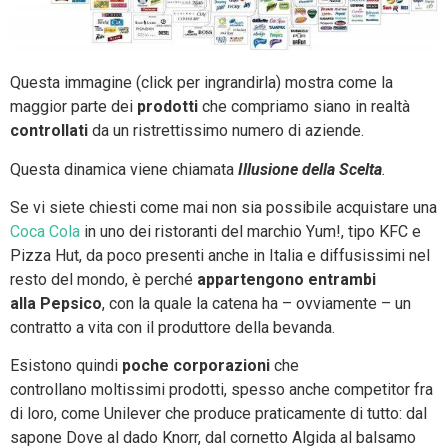
Questa immagine (click per ingrandirla) mostra come la
maggior parte dei
prodotti
che compriamo siano in realtà
controllati
da un ristrettissimo numero di aziende.
Questa dinamica viene chiamata
Illusione della Scelta
.
Se vi siete chiesti come mai non sia possibile acquistare una
Coca Cola
in uno dei ristoranti del marchio Yum!, tipo KFC e
Pizza Hut, da poco presenti anche in Italia e diffusissimi nel
resto del mondo, è perché
appartengono entrambi
alla Pepsico
, con la quale la catena ha – ovviamente – un
contratto a vita con il produttore della bevanda.
Esistono quindi
poche corporazioni
che
controllano moltissimi prodotti, spesso anche competitor fra
di loro, come Unilever che produce praticamente di tutto: dal
sapone Dove al dado Knorr, dal cornetto Algida al balsamo