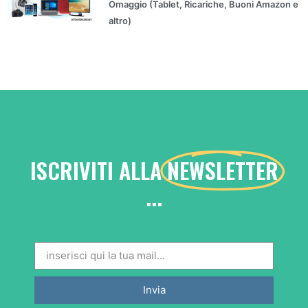
Omaggio (Tablet, Ricariche, Buoni Amazon e
altro)
ISCRIVITI ALLA
NEWSLETTER
...
Invia