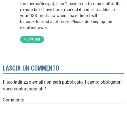
the theme/design), I don’t have time to read it all at the
minute but I have book-marked it and also added in
your RSS feeds, so when I have time I will
be back to read a lot more, Please do keep up the
excellent work.
RISPONDI
LASCIA UN COMMENTO
Il tuo indirizzo email non sarà pubblicato.
I campi obbligatori
sono contrassegnati
*
Commento