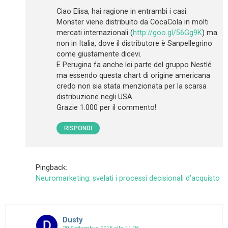
Ciao Elisa, hai ragione in entrambi i casi.
Monster viene distribuito da CocaCola in molti
mercati internazionali (
http://goo.gl/56Gg9K
) ma
non in Italia, dove il distributore è Sanpellegrino
come giustamente dicevi.
E Perugina fa anche lei parte del gruppo Nestlé
ma essendo questa chart di origine americana
credo non sia stata menzionata per la scarsa
distribuzione negli USA.
Grazie 1.000 per il commento!
RISPONDI
Pingback:
Neuromarketing: svelati i processi decisionali d'acquisto
Dusty