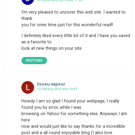
20 Settembre 2015 alle 11:26
I’m very pleased to uncover this web site. I wanted to
thank
you for ones time just for this wonderful read!!
I definitely liked every little bit of it and I have you saved
as a favorite to
look at new things on your site.
RISPONDI
lisseu vapeur
10 Ottobre 2015 alle 14:47
Howdy I am so glad I found your webpage, I really
found you by error, while I was
browsing on Yahoo for something else, Anyways I am
here
now and would just like to say thanks for a incredible
post and a all round enjoyable blog (I also love