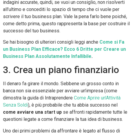
indagini accurate, quindi, se vuoi un consiglio, non risolverti
all’ultimo e concediti lo spazio di tempo che ci vuole per
scrivere il tuo business plan. Vale la pena farlo bene poiché,
come detto prima, questo rappresenta la base per costruire il
successo del tuo business.
Se hai bisogno di ulteriori consigli leggi anche
Come si Fa
un Business Plan Efficace? Ecco 6 Dritte per Creare un
Business Plan Assolutamente Infallibile
.
3. Crea un piano finanziario
Il denaro fa girare il mondo. Sebbene un grosso conto in
banca non sia essenziale per avviare un’impresa (come
dimostra la guida di Intraprendere
Come Aprire un’Attività
Senza Soldi
), è più probabile che tu abbia successo nel
come avviare una start up
se affronti rapidamente tutte le
questioni legate a come finanziare la tua idea di business.
Uno dei primi problemi da affrontare è legato al flusso di