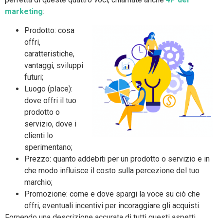
marketing
:
Prodotto: cosa
offri,
caratteristiche,
vantaggi, sviluppi
futuri;
Luogo (place):
dove offri il tuo
prodotto o
servizio, dove i
clienti lo
sperimentano;
Prezzo: quanto addebiti per un prodotto o servizio e in
che modo influisce il costo sulla percezione del tuo
marchio;
Promozione: come e dove spargi la voce su ciò che
offri, eventuali incentivi per incoraggiare gli acquisti.
Fornendo una descrizione accurata di tutti questi aspetti,