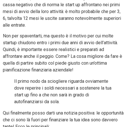
cassa negativo che di norma le start up affrontano nei primi
mesi di avvio della loro attività: è molto probabile che per 3,
6, talvolta 12 mesi le uscite saranno notevolmente superiori
alle entrate.
Non per spaventarti, ma questo è il motivo per cui molte
startup chiudono entro i primi due anni di avvio dell’attività.
Quindi, è importante essere realistici e preparati ad
affrontare anche il peggio. Come? La cosa migliore da fare è
quella di partire subito col piede giusto con un’ottima
pianificazione finanziaria aziendale!
Il primo nodo da sciogliere riguarda ovviamente
dove reperire i soldi necessari a sostenere la tua
start up fino a che non sarà in grado di
autofinanziarsi da sola.
Qui finalmente posso darti una notizia positiva: le opportunità
che ci sono là fuori per finanziare la tua idea sono davvero
tante! Ecco le principali: