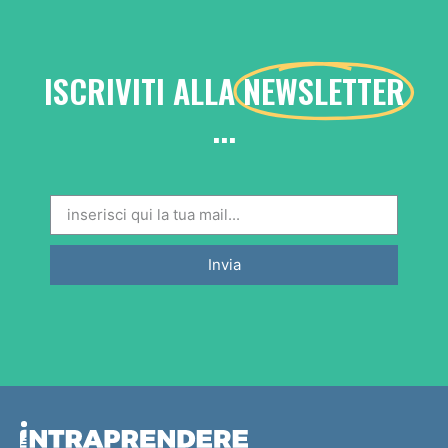
ISCRIVITI ALLA
NEWSLETTER
...
Invia