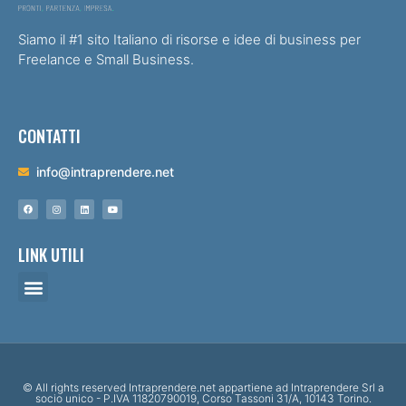
Siamo il #1 sito Italiano di risorse e idee di business per
Freelance e Small Business.
CONTATTI
info@intraprendere.net
LINK UTILI
© All rights reserved Intraprendere.net appartiene ad Intraprendere Srl a
socio unico - P.IVA 11820790019, Corso Tassoni 31/A, 10143 Torino.