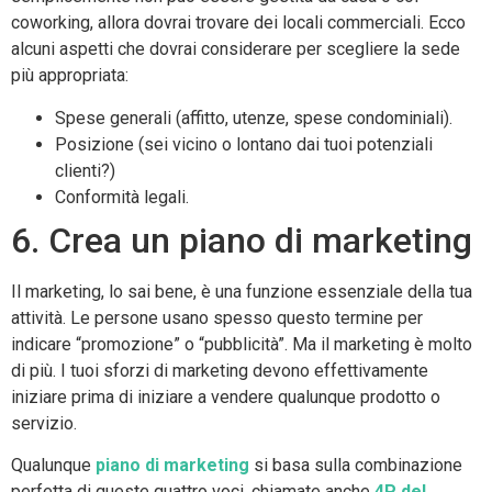
coworking, allora dovrai trovare dei locali commerciali. Ecco
alcuni aspetti che dovrai considerare per scegliere la sede
più appropriata:
Spese generali (affitto, utenze, spese condominiali).
Posizione (sei vicino o lontano dai tuoi potenziali
clienti?)
Conformità legali.
6. Crea un piano di marketing
Il marketing, lo sai bene, è una funzione essenziale della tua
attività. Le persone usano spesso questo termine per
indicare “promozione” o “pubblicità”. Ma il marketing è molto
di più. I tuoi sforzi di marketing devono effettivamente
iniziare prima di iniziare a vendere qualunque prodotto o
servizio.
Qualunque
piano di marketing
si basa sulla combinazione
perfetta di queste quattro voci, chiamate anche
4P del