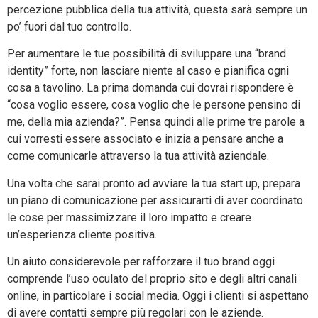
percezione pubblica della tua attività, questa sarà sempre un
po’ fuori dal tuo controllo.
Per aumentare le tue possibilità di sviluppare una “brand
identity” forte, non lasciare niente al caso e pianifica ogni
cosa a tavolino. La prima domanda cui dovrai rispondere è
“cosa voglio essere, cosa voglio che le persone pensino di
me, della mia azienda?”. Pensa quindi alle prime tre parole a
cui vorresti essere associato e inizia a pensare anche a
come comunicarle attraverso la tua attività aziendale.
Una volta che sarai pronto ad avviare la tua start up, prepara
un piano di comunicazione per assicurarti di aver coordinato
le cose per massimizzare il loro impatto e creare
un’esperienza cliente positiva.
Un aiuto considerevole per rafforzare il tuo brand oggi
comprende l’uso oculato del proprio sito e degli altri canali
online, in particolare i social media. Oggi i clienti si aspettano
di avere contatti sempre più regolari con le aziende.