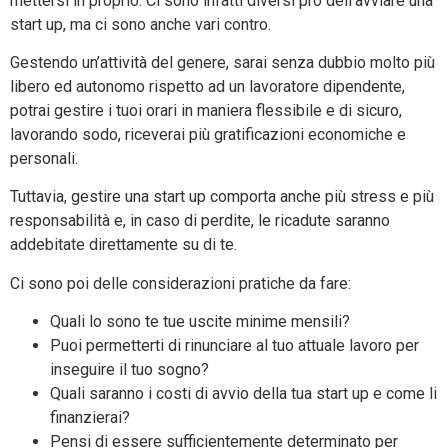
mettersi in proprio. Ci sono infatti diversi pro dell’avviare una
start up, ma ci sono anche vari contro.
Gestendo un’attività del genere, sarai senza dubbio molto più
libero ed autonomo rispetto ad un lavoratore dipendente,
potrai gestire i tuoi orari in maniera flessibile e di sicuro,
lavorando sodo, riceverai più gratificazioni economiche e
personali.
Tuttavia, gestire una start up comporta anche più stress e più
responsabilità e, in caso di perdite, le ricadute saranno
addebitate direttamente su di te.
Ci sono poi delle considerazioni pratiche da fare:
Quali lo sono te tue uscite minime mensili?
Puoi permetterti di rinunciare al tuo attuale lavoro per
inseguire il tuo sogno?
Quali saranno i costi di avvio della tua start up e come li
finanzierai?
Pensi di essere sufficientemente determinato per