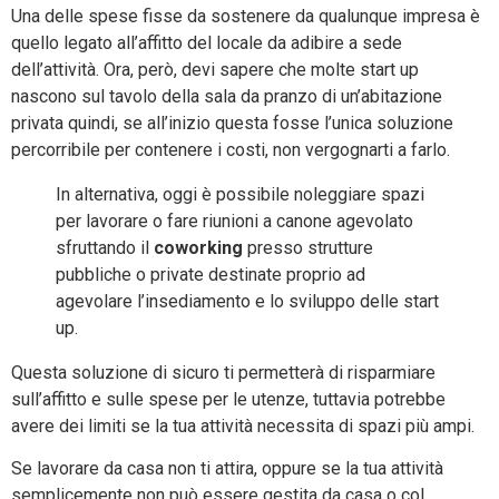
Una delle spese fisse da sostenere da qualunque impresa è
quello legato all’affitto del locale da adibire a sede
dell’attività. Ora, però, devi sapere che molte start up
nascono sul tavolo della sala da pranzo di un’abitazione
privata quindi, se all’inizio questa fosse l’unica soluzione
percorribile per contenere i costi, non vergognarti a farlo.
In alternativa, oggi è possibile noleggiare spazi
per lavorare o fare riunioni a canone agevolato
sfruttando il
coworking
presso strutture
pubbliche o private destinate proprio ad
agevolare l’insediamento e lo sviluppo delle start
up.
Questa soluzione di sicuro ti permetterà di risparmiare
sull’affitto e sulle spese per le utenze, tuttavia potrebbe
avere dei limiti se la tua attività necessita di spazi più ampi.
Se lavorare da casa non ti attira, oppure se la tua attività
semplicemente non può essere gestita da casa o col