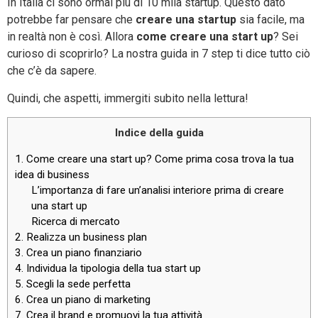
In Italia ci sono ormai più di 10 mila startup. Questo dato
potrebbe far pensare che
creare una startup
sia facile, ma
in realtà non è così. Allora
come creare una start up
? Sei
curioso di scoprirlo? La nostra guida in 7 step ti dice tutto ciò
che c’è da sapere.
Quindi, che aspetti, immergiti subito nella lettura!
Indice della guida
1. Come creare una start up? Come prima cosa trova la tua
idea di business
L’importanza di fare un’analisi interiore prima di creare
una start up
Ricerca di mercato
2. Realizza un business plan
3. Crea un piano finanziario
4. Individua la tipologia della tua start up
5. Scegli la sede perfetta
6. Crea un piano di marketing
7. Crea il brand e promuovi la tua attività