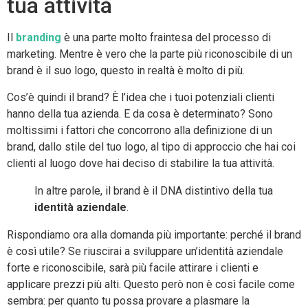
tua attività
Il
branding
è una parte molto fraintesa del processo di
marketing. Mentre è vero che la parte più riconoscibile di un
brand è il suo logo, questo in realtà è molto di più.
Cos’è quindi il brand? È l’idea che i tuoi potenziali clienti
hanno della tua azienda. E da cosa è determinato? Sono
moltissimi i fattori che concorrono alla definizione di un
brand, dallo stile del tuo logo, al tipo di approccio che hai coi
clienti al luogo dove hai deciso di stabilire la tua attività.
In altre parole, il brand è il DNA distintivo della tua
identità aziendale
.
Rispondiamo ora alla domanda più importante: perché il brand
è così utile? Se riuscirai a sviluppare un’identità aziendale
forte e riconoscibile, sarà più facile attirare i clienti e
applicare prezzi più alti. Questo però non è così facile come
sembra: per quanto tu possa provare a plasmare la