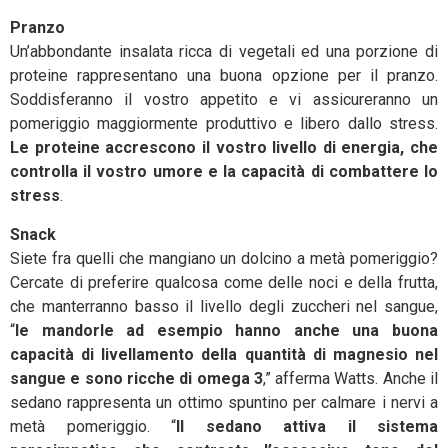
Pranzo
Un’abbondante insalata ricca di vegetali ed una porzione di
proteine rappresentano una buona opzione per il pranzo.
Soddisferanno il vostro appetito e vi assicureranno un
pomeriggio maggiormente produttivo e libero dallo stress.
Le proteine accrescono il vostro livello di energia, che
controlla il vostro umore e la capacità di combattere lo
stress
.
Snack
Siete fra quelli che mangiano un dolcino a metà pomeriggio?
Cercate di preferire qualcosa come delle noci e della frutta,
che manterranno basso il livello degli zuccheri nel sangue,
“
le mandorle ad esempio hanno anche una buona
capacità di livellamento della quantità di magnesio nel
sangue e sono ricche di omega 3
,” afferma Watts. Anche il
sedano rappresenta un ottimo spuntino per calmare i nervi a
metà pomeriggio. “
Il sedano attiva il sistema