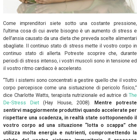
Come imprenditori siete sotto una costante pressione,
l’ultima cosa di cui avete bisogno è un aumento di stress e
dell’ansia causato da una dieta che preveda scelte alimentari
sbagliate. Il continuo stato di stress mette il vostro corpo in
continuo stato di allerta. Potreste scoprire che, durante
periodi di stress intenso, i vostri muscoli sono in tensione ed
il vostro ritmo cardiaco è accelerato.
“Tutti i sistemi sono concentrati a gestire quello che il vostro
corpo percepisce come una sistuazione di pericolo fisico,”
dice Charlotte Watts, terapista nutrizionale ed autrice di
The
De-Stress Diet
(Hay House, 2008).
Mentre potreste
sentirvi maggiormente produttivi quando accelerate per
rispettare una scadenza, in realtà state sottoponendo il
vostro corpo ad una situazione “lotta o scappa” che
utilizza molta energia e nutrienti, compromettendo la