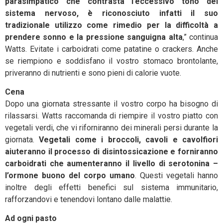
parasimpatico che contrasta l’eccessivo tono del
sistema nervoso, è riconosciuto infatti il suo
tradizionale utilizzo come rimedio per la difficoltà a
prendere sonno e la pressione sanguigna alta
,” continua
Watts. Evitate i carboidrati come patatine o crackers. Anche
se riempiono e soddisfano il vostro stomaco brontolante,
priveranno di nutrienti e sono pieni di calorie vuote.
Cena
Dopo una giornata stressante il vostro corpo ha bisogno di
rilassarsi. Watts raccomanda di riempire il vostro piatto con
vegetali verdi, che vi riforniranno dei minerali persi durante la
giornata.
Vegetali come i broccoli, cavoli e cavolfiori
aiuteranno il processo di disintossicazione e forniranno
carboidrati che aumenteranno il livello di serotonina –
l’ormone buono del corpo umano
. Questi vegetali hanno
inoltre degli effetti benefici sul sistema immunitario,
rafforzandovi e tenendovi lontano dalle malattie.
Ad ogni pasto