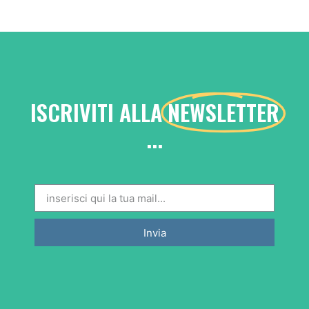
ISCRIVITI ALLA
NEWSLETTER
...
Invia