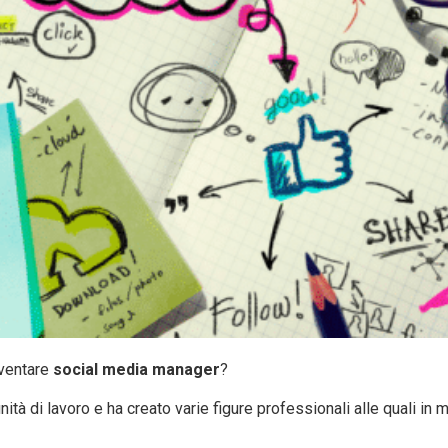
iventare
social media manager
?
tà di lavoro e ha creato varie figure professionali alle quali in