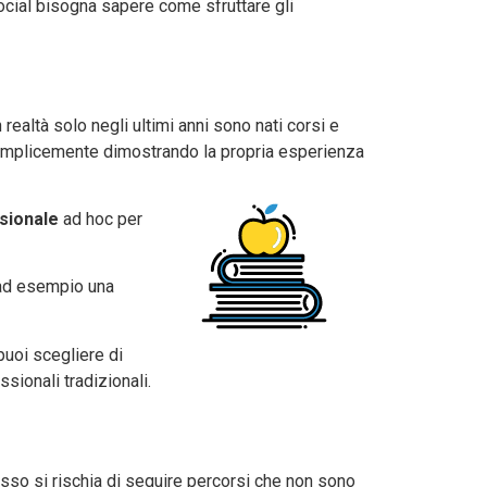
ocial bisogna sapere come sfruttare gli
 realtà solo negli ultimi anni sono nati corsi e
 semplicemente dimostrando la propria esperienza
sionale
ad hoc per
 ad esempio una
uoi scegliere di
sionali tradizionali.
sso si rischia di seguire percorsi che non sono