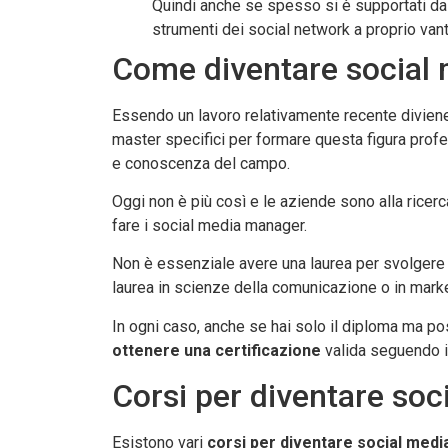
Quindi anche se spesso si è supportati da 
strumenti dei social network a proprio vant
Come diventare social
Essendo un lavoro relativamente recente diviene
master specifici per formare questa figura profe
e conoscenza del campo.
Oggi non è più così e le aziende sono alla ricer
fare i social media manager.
Non è essenziale avere una laurea per svolger
laurea in scienze della comunicazione o in mark
In ogni caso, anche se hai solo il diploma ma p
ottenere una certificazione
valida seguendo i 
Corsi per diventare so
Esistono vari
corsi per diventare social med