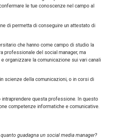
a confermare le tue conoscenze nel campo al
ine di permetta di conseguire un attestato di
versitario che hanno come campo di studio la
ra professionale del social manager, ma
 e organizzare la comunicazione sui vari canali
 in scienze della comunicazioni, o in corsi di
ono intraprendere questa professione. In questo
buone competenze informatiche e comunicative.
quanto guadagna un social media manager?