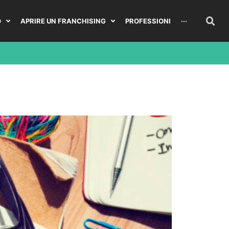
O
APRIRE UN FRANCHISING
PROFESSIONI
···