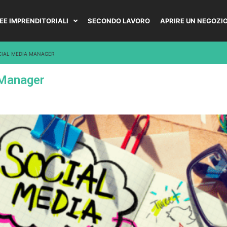
DEE IMPRENDITORIALI
SECONDO LAVORO
APRIRE UN NEGOZI
CIAL MEDIA MANAGER
 Manager