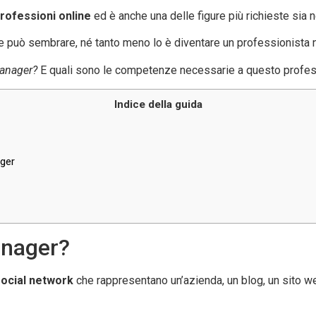
rofessioni online
ed è anche una delle figure più richieste sia 
e può sembrare, né tanto meno lo è diventare un professionista n
manager?
E quali sono le competenze necessarie a questo profe
Indice della guida
ager
anager?
social network
che rappresentano un’azienda, un blog, un sito