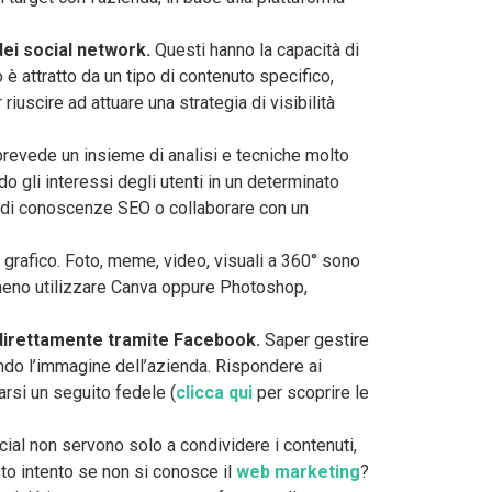
ei social network.
Questi hanno la capacità di
è attratto da un tipo di contenuto specifico,
iuscire ad attuare una strategia di visibilità
 prevede un insieme di analisi e tecniche molto
 gli interessi degli utenti in un determinato
e di conoscenze SEO o collaborare con un
a grafico. Foto, meme, video, visuali a 360° sono
 meno utilizzare Canva oppure Photoshop,
irettamente tramite Facebook.
Saper gestire
ndo l’immagine dell’azienda. Rispondere ai
arsi un seguito fedele (
clicca qui
per scoprire le
ial non servono solo a condividere i contenuti,
to intento se non si conosce il
web marketing
?