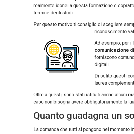
realmente idonei a questa formazione e soprattu
termine degli studi.
Per questo motivo ti consiglio di scegliere sempr
riconoscimento val
Ad esempio, per i 
comunicazione dig
forniscono comunqu
digitali.
Di solito questi co
laurea complementa
Oltre a questi, sono stati istituiti anche alcuni
ma
caso non bisogna avere obbligatoriamente la la
Quanto guadagna un so
La domanda che tutti si pongono nel momento in 