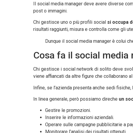
Il social media manager deve avere diverse comp
post o immagini.
Chi gestisce uno o più profili social
si occupa d
risultati raggiunti, misura e controlla come gli 
Dunque il social media manager è colui che 
Cosa fa il social medi
Chi gestisce i social network di solito deve svol
viene affiancati da altre figure che collaborano al
Infine, se l’azienda presenta anche sedi fisiche,
In linea generale, però possiamo direche
un soc
Gestire le promozioni.
Inserire le informazioni aziendali.
Operare sulle campagne pubblicitarie a p
Monitorare l’analisi dei risultati ottenuti.