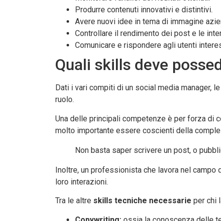
Produrre contenuti innovativi e distintivi.
Avere nuovi idee in tema di immagine azie
Controllare il rendimento dei post e le inte
Comunicare e rispondere agli utenti interes
Quali skills deve poss
Dati i vari compiti di un social media manager, l
ruolo.
Una delle principali competenze è per forza di 
molto importante essere coscienti della comples
Non basta saper scrivere un post, o pubbl
Inoltre, un professionista che lavora nel campo
loro interazioni.
Tra le altre
skills tecniche necessarie
per chi 
Copywriting:
ossia la conoscenza delle tecn