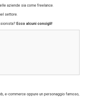
nelle aziende sia come freelance.
el settore.
ssionista?
Ecco alcuni consigli!
 web, e-commerce oppure un personaggio famoso,