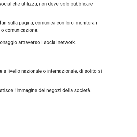
cial che utilizza, non deve solo pubblicare
 fan sulla pagina, comunica con loro, monitora i
t, o comunicazione.
sonaggio attraverso i social network.
a livello nazionale o internazionale, di solito si
estisce l’immagine dei negozi della società.