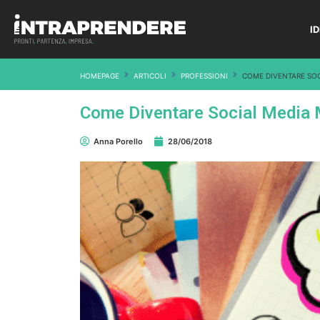
I
HOMEPAGE
ARTICOLI
PROFESSIONI
COME DIVENTARE SO
Come Diventare Social Media
Anna Porello
28/06/2018