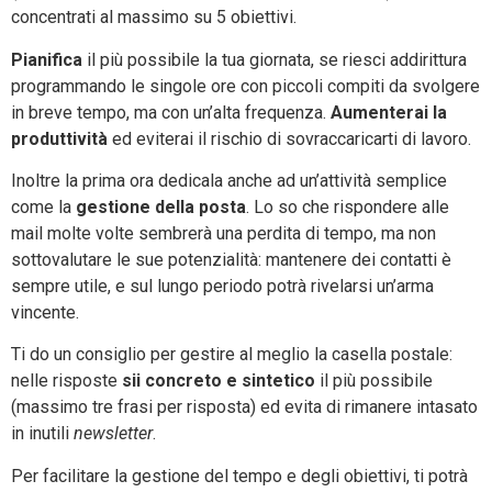
concentrati al massimo su 5 obiettivi.
Pianifica
il più possibile la tua giornata, se riesci addirittura
programmando le singole ore con piccoli compiti da svolgere
in breve tempo, ma con un’alta frequenza.
Aumenterai la
produttività
ed eviterai il rischio di sovraccaricarti di lavoro.
Inoltre la prima ora dedicala anche ad un’attività semplice
come la
gestione della posta
. Lo so che rispondere alle
mail molte volte sembrerà una perdita di tempo, ma non
sottovalutare le sue potenzialità: mantenere dei contatti è
sempre utile, e sul lungo periodo potrà rivelarsi un’arma
vincente.
Ti do un consiglio per gestire al meglio la casella postale:
nelle risposte
sii concreto e sintetico
il più possibile
(massimo tre frasi per risposta) ed evita di rimanere intasato
in inutili
newsletter
.
Per facilitare la gestione del tempo e degli obiettivi, ti potrà