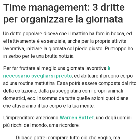
Time management: 3 dritte
per organizzare la giornata
Un detto popolare diceva che il mattino ha l’oro in bocca, ed
effettivamente è essenziale, anche per la propria attività
lavorativa, iniziare la giornata col piede giusto. Purtroppo ho
in serbo per te una brutta notizia.
Per far fruttare al meglio una giornata lavorativa
è
necessario svegliarsi presto
, ed abituare il proprio corpo
ad una routine mattutina. Essa potrà essere composta dal rito
della colazione, dalla passeggiatina con i propri animali
domestici, ecc. Insomma da tutte quelle azioni quotidiane
che attiveranno il tuo corpo e la tua mente.
L’imprenditore americano
Warren Buffet
, uno degli uomini
più ricchi del mondo, ama ricordare:
Di base potrei comprare tutto ciò che voglio, ma