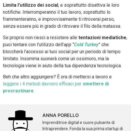
Limita l’utilizzo dei social
, e soprattutto disattiva le loro
notifiche. Interromperanno il tuo lavoro, soprattutto lo
frammenteranno, e improvvisamente ti ritroverai perso,
senza essere più in grado di ritrovare il filo della matassa.
Se proprio non riesci a resistere alle
tentazioni mediatiche
,
puoi tentare con l’utilizzo dell’
app
“
Cold Turkey
” che
bloccherà l’accesso ai tuoi social per un periodo di tempo
limitato. Insomma suonerà come un ossimoro, ma la
tecnologia viene in aiuto della tua dipendenza tecnologica.
Beh che altro aggiungere? È ora di mettersi a lavoro e
leggere i 4 metodi davvero efficaci per
smettere di
procrastinare
.
ANNA PORELLO
Imprenditrice digital e cuore pulsante di
Intraprendere. Fonda la sua prima startup di