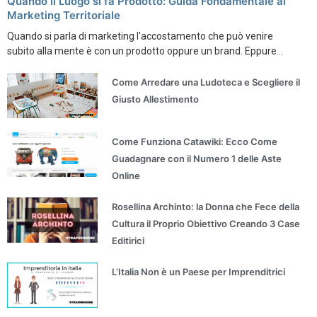
Quando il Luogo si fa Prodotto: Guida Fondamentale al
Marketing Territoriale
Quando si parla di marketing l'accostamento che può venire
subito alla mente è con un prodotto oppure un brand. Eppure...
Come Arredare una Ludoteca e Scegliere il
Giusto Allestimento
Come Funziona Catawiki: Ecco Come
Guadagnare con il Numero 1 delle Aste
Online
Rosellina Archinto: la Donna che Fece della
Cultura il Proprio Obiettivo Creando 3 Case
Editirici
L’Italia Non è un Paese per Imprenditrici