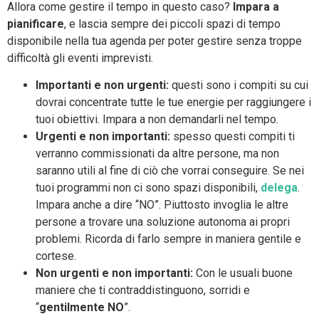
Allora come gestire il tempo in questo caso?
Impara a
pianificare
, e lascia sempre dei piccoli spazi di tempo
disponibile nella tua agenda per poter gestire senza troppe
difficoltà gli eventi imprevisti.
Importanti e non urgenti:
questi sono i compiti su cui
dovrai concentrate tutte le tue energie per raggiungere i
tuoi obiettivi. Impara a non demandarli nel tempo.
Urgenti e non importanti:
spesso questi compiti ti
verranno commissionati da altre persone, ma non
saranno utili al fine di ciò che vorrai conseguire. Se nei
tuoi programmi non ci sono spazi disponibili,
delega
.
Impara anche a dire “NO”. Piuttosto invoglia le altre
persone a trovare una soluzione autonoma ai propri
problemi. Ricorda di farlo sempre in maniera gentile e
cortese.
Non urgenti e non importanti:
Con le usuali buone
maniere che ti contraddistinguono, sorridi e
“
gentilmente NO
”.