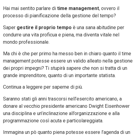
Hai mai sentito parlare di
time management
, ovvero il
processo di pianificazione della gestione del tempo?
Saper
gestire il proprio tempo
è una sana abitudine per
condurre una vita proficua e piena, ma diventa vitale nel
mondo professionale.
Ma chi è che per primo ha messo ben in chiaro quanto il time
management potesse essere un valido alleato nella gestione
dei propri impegni? Ti stupirà sapere che non si tratta di un
grande imprenditore, quanto di un importante statista.
Continua a leggere per saperne di più.
Saranno stati gli anni trascorsi nell’esercito americano, a
donare al vecchio presidente americano Dwight Eisenhower
una disciplina e un’inclinazione all’organizzazione e alla
programmazione così acuta e particolareggiata.
Immagina un pò quanto piena potesse essere l’agenda di un