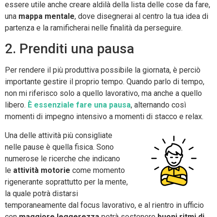
essere utile anche creare aldilà della lista delle cose da fare,
una
mappa mentale
, dove disegnerai al centro la tua idea di
partenza e la ramificherai nelle finalità da perseguire.
2. Prenditi una pausa
Per rendere il più produttiva possibile la giornata, è perciò
importante gestire il proprio tempo. Quando parlo di tempo,
non mi riferisco solo a quello lavorativo, ma anche a quello
libero.
È essenziale fare una pausa
, alternando così
momenti di impegno intensivo a momenti di stacco e relax.
Una delle attività più consigliate
nelle pause è quella fisica. Sono
numerose le ricerche che indicano
le
attività motorie
come momento
rigenerante soprattutto per la mente,
la quale potrà distarsi
temporaneamente dal focus lavorativo, e al rientro in ufficio
con
maggiore leggerezza
potrà sostenere
buoni ritmi di