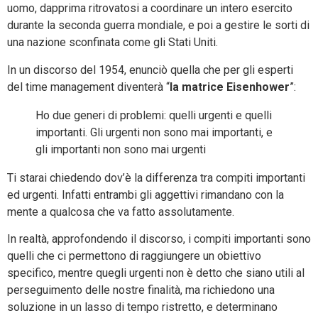
uomo, dapprima ritrovatosi a coordinare un intero esercito
durante la seconda guerra mondiale, e poi a gestire le sorti di
una nazione sconfinata come gli Stati Uniti.
In un discorso del 1954, enunciò quella che per gli esperti
del time management diventerà “
la matrice Eisenhower
”:
Ho due generi di problemi: quelli urgenti e quelli
importanti. Gli urgenti non sono mai importanti, e
gli importanti non sono mai urgenti
Ti starai chiedendo dov’è la differenza tra compiti importanti
ed urgenti. Infatti entrambi gli aggettivi rimandano con la
mente a qualcosa che va fatto assolutamente.
In realtà, approfondendo il discorso, i compiti importanti sono
quelli che ci permettono di raggiungere un obiettivo
specifico, mentre quegli urgenti non è detto che siano utili al
perseguimento delle nostre finalità, ma richiedono una
soluzione in un lasso di tempo ristretto, e determinano