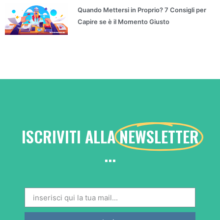
Quando Mettersi in Proprio? 7 Consigli per
Capire se è il Momento Giusto
ISCRIVITI ALLA
NEWSLETTER
...