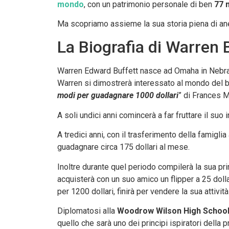
mondo
, con un patrimonio personale di ben
77 m
Ma scopriamo assieme la sua storia piena di ane
La Biografia di Warren 
Warren Edward Buffett nasce ad Omaha in Nebr
Warren si dimostrerà interessato al mondo del bus
modi per guadagnare 1000 dollari
” di Frances M
A soli undici anni comincerà a far fruttare il suo 
A tredici anni, con il trasferimento della famigl
guadagnare circa 175 dollari al mese.
Inoltre durante quel periodo compilerà la sua pri
acquisterà con un suo amico un flipper a 25 dollar
per 1200 dollari, finirà per vendere la sua attivit
Diplomatosi alla
Woodrow Wilson High Schoo
quello che sarà uno dei principi ispiratori della 