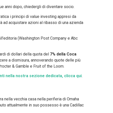
e anni dopo, chiedergli di diventare socio.
atica i principi di value investing appresi da
 ad acquistare azioni al ribasso di una azienda
i all’editoria (Washington Post Company e Abc
ardi di dollari della quota del
7% della Coca
scere a dismisura, annoverando quote delle più
rocter & Gamble e Fruit of the Loom.
ti nella nostra sezione dedicata, clicca qui
.
ra nella vecchia casa nella periferia di Omaha
’auto attualmente in suo possesso è una Cadillac