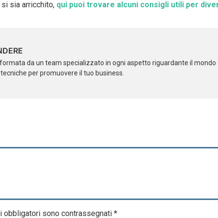
si sia arricchito,
qui puoi trovare alcuni consigli utili per div
NDERE
formata da un team specializzato in ogni aspetto riguardante il mondo d
i tecniche per promuovere il tuo business.
i obbligatori sono contrassegnati
*