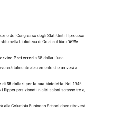
cano del Congresso degli Stati Uniti. Il precoce
ito nella biblioteca di Omaha il libro “
Mille
Service Preferred
a 38 dollari l’una.
avorerà talmente alacremente che arriverà a
di 35 dollari per la sua bicicletta
. Nel 1945
flipper posizionati in altri saloni saranno tre e,
erà alla Columbia Business School dove ritroverà