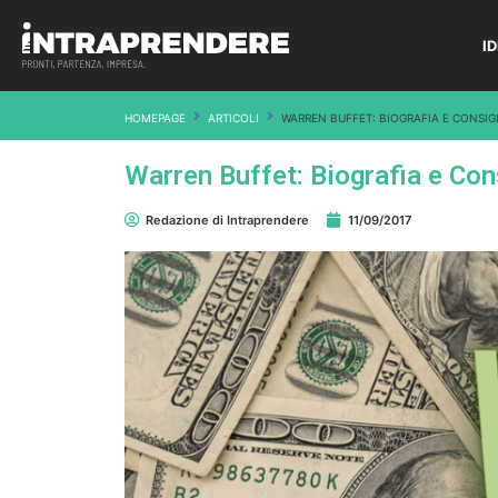
I
HOMEPAGE
ARTICOLI
WARREN BUFFET: BIOGRAFIA E CONSIG
Warren Buffet: Biografia e Con
Redazione di Intraprendere
11/09/2017