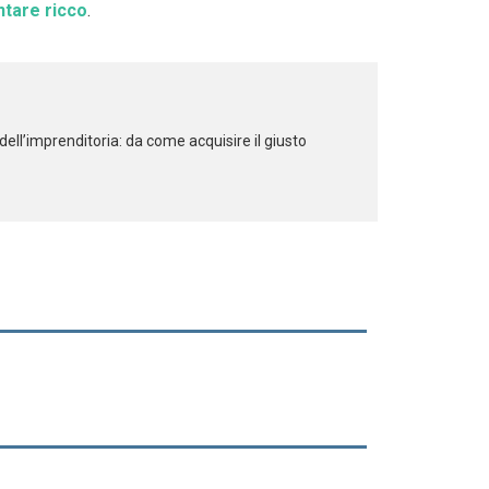
entare ricco
.
ell’imprenditoria: da come acquisire il giusto