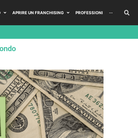
O
APRIRE UN FRANCHISING
PROFESSIONI
···
Mondo