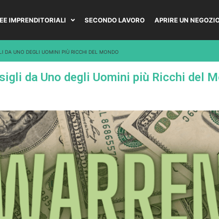
DEE IMPRENDITORIALI
SECONDO LAVORO
APRIRE UN NEGOZI
LI DA UNO DEGLI UOMINI PIÙ RICCHI DEL MONDO
sigli da Uno degli Uomini più Ricchi del 