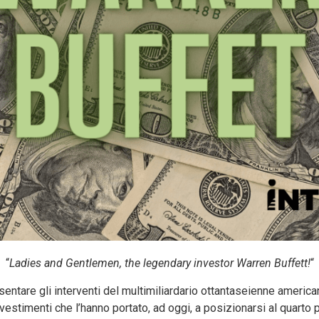
“
Ladies and Gentlemen, the legendary investor Warren Buffett!
“
entare gli interventi del multimiliardario ottantaseienne americ
vestimenti che l’hanno portato, ad oggi, a posizionarsi al quarto 