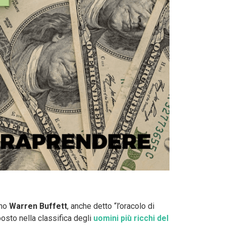
ano
Warren Buffett
, anche detto “l’oracolo di
posto nella classifica degli
uomini più ricchi del