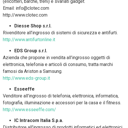
(elicotteri, barche, treni) e svariati gadget.
Email: info@clotec.com
http://www.clotec.com
Diesse Shop s.r.l.
Rivenditore all’ingrosso di sistemi di sicurezza e antifurti.
http://www.antifurtonline.it
EDS Group s.r.l.
Azienda che propone in vendita all’ingrosso oggetti di
elettronica, telefonia e articoli di consumo, tratta marchi
famosi da Ariston a Samsung.
http://www.eds-group.it
Esseeffe
Venditore all’ingrosso di telefonia, elettronica, informatica,
fotografia, illuminazione e accessori per la casa e il fitness.
http://www.esseeffe.com/
IC Intracom Italia S.p.a.
Distributore all’ingrosso di prodotti informatici ed elettronici.