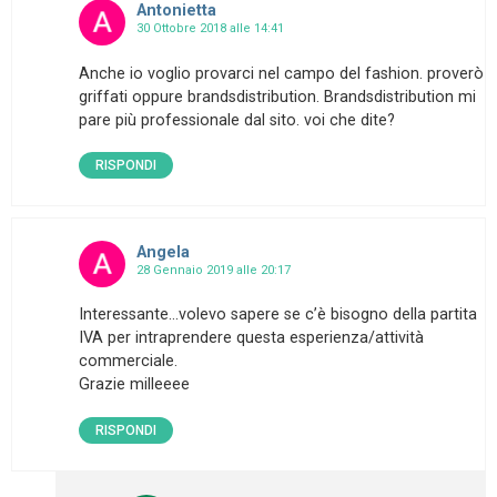
Antonietta
30 Ottobre 2018 alle 14:41
Anche io voglio provarci nel campo del fashion. proverò
griffati oppure brandsdistribution. Brandsdistribution mi
pare più professionale dal sito. voi che dite?
RISPONDI
Angela
28 Gennaio 2019 alle 20:17
Interessante…volevo sapere se c’è bisogno della partita
IVA per intraprendere questa esperienza/attività
commerciale.
Grazie milleeee
RISPONDI