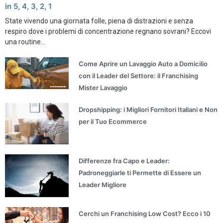
in 5, 4, 3, 2, 1
State vivendo una giornata folle, piena di distrazioni e senza
respiro dove i problemi di concentrazione regnano sovrani? Eccovi
una routine...
Come Aprire un Lavaggio Auto a Domicilio
con il Leader del Settore: il Franchising
Mister Lavaggio
Dropshipping: i Migliori Fornitori Italiani e Non
per il Tuo Ecommerce
Differenze fra Capo e Leader:
Padroneggiarle ti Permette di Essere un
Leader Migliore
Cerchi un Franchising Low Cost? Ecco i 10