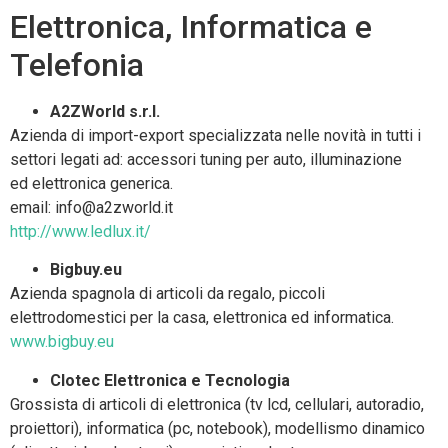
Elettronica, Informatica e
Telefonia
A2ZWorld s.r.l.
Azienda di import-export specializzata nelle novità in tutti i
settori legati ad: accessori tuning per auto, illuminazione
ed elettronica generica.
email: info@a2zworld.it
http://www.ledlux.it/
Bigbuy.eu
Azienda spagnola di articoli da regalo, piccoli
elettrodomestici per la casa, elettronica ed informatica.
www.bigbuy.eu
Clotec Elettronica e Tecnologia
Grossista di articoli di elettronica (tv lcd, cellulari, autoradio,
proiettori), informatica (pc, notebook), modellismo dinamico