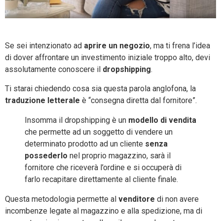
Se sei intenzionato ad
aprire un negozio
, ma ti frena l’idea
di dover affrontare un investimento iniziale troppo alto, devi
assolutamente conoscere il
dropshipping
.
Ti starai chiedendo cosa sia questa parola anglofona, la
traduzione letterale
è “consegna diretta dal fornitore”.
Insomma il dropshipping è un
modello di vendita
che permette ad un soggetto di vendere un
determinato prodotto ad un cliente
senza
possederlo
nel proprio magazzino, sarà il
fornitore che riceverà l’ordine e si occuperà di
farlo recapitare direttamente al cliente finale.
Questa metodologia permette al
venditore
di non avere
incombenze legate al magazzino e alla spedizione, ma di