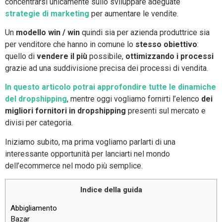
concentrarsi unicamente sullo sviluppare adeguate
strategie di marketing
per aumentare le vendite.
Un
modello win / win
quindi sia per azienda produttrice sia
per venditore che hanno in comune lo
stesso obiettivo
:
quello di
vendere il più
possibile,
ottimizzando i processi
grazie ad una suddivisione precisa dei processi di vendita.
In questo articolo potrai approfondire tutte le dinamiche
del dropshipping
, mentre oggi vogliamo fornirti l’elenco
dei
migliori fornitori in dropshipping
presenti sul mercato e
divisi per categoria.
Iniziamo subito, ma prima vogliamo parlarti di una
interessante opportunità per lanciarti nel mondo
dell’ecommerce nel modo più semplice.
Indice della guida
Abbigliamento
Bazar