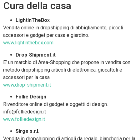
Cura della casa
LightInTheBox
Vendita online in dropshipping di abbigliamento, piccoli
accessori e gadget per casa e giardino.
www.lightinthebox.com
Drop-Shipment.it
E’ un marchio di Area-Shopping che propone in vendita con
metodo dropshipping articoli di elettronica, giocattoli e
accessori per la casa.
www.drop-shipment.it
Follie Design
Rivenditore online di gadget e oggetti di design.
info@folliedesign.it
www.folliedesign.it
Sirge s.r.l.
Vendita in dropshipping di articoli da regalo, biancheria per la