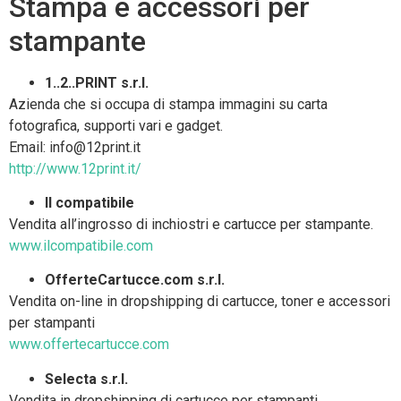
Stampa e accessori per
stampante
1..2..PRINT s.r.l.
Azienda che si occupa di stampa immagini su carta
fotografica, supporti vari e gadget.
Email: info@12print.it
http://www.12print.it/
Il compatibile
Vendita all’ingrosso di inchiostri e cartucce per stampante.
www.ilcompatibile.com
OfferteCartucce.com s.r.l.
Vendita on-line in dropshipping di cartucce, toner e accessori
per stampanti
www.offertecartucce.com
Selecta s.r.l.
Vendita in dropshipping di cartucce per stampanti.