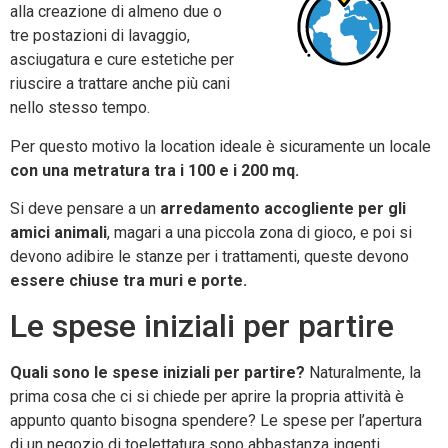
alla creazione di almeno due o
tre postazioni di lavaggio,
asciugatura e cure estetiche per
riuscire a trattare anche più cani
nello stesso tempo.
Per questo motivo la location ideale è sicuramente un locale
con una metratura tra i 100 e i 200 mq.
Si deve pensare a un
arredamento accogliente per gli
amici animali
, magari a una piccola zona di gioco, e poi si
devono adibire le stanze per i trattamenti, queste devono
essere chiuse tra muri e porte.
Le spese iniziali per partire
Quali sono le spese iniziali per partire?
Naturalmente, la
prima cosa che ci si chiede per aprire la propria attività è
appunto quanto bisogna spendere? Le spese per l’apertura
di un negozio di toelettatura sono abbastanza ingenti.