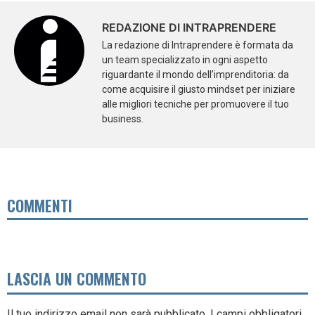
REDAZIONE DI INTRAPRENDERE
La redazione di Intraprendere è formata da
un team specializzato in ogni aspetto
riguardante il mondo dell’imprenditoria: da
come acquisire il giusto mindset per iniziare
alle migliori tecniche per promuovere il tuo
business.
COMMENTI
LASCIA UN COMMENTO
Il tuo indirizzo email non sarà pubblicato.
I campi obbligatori