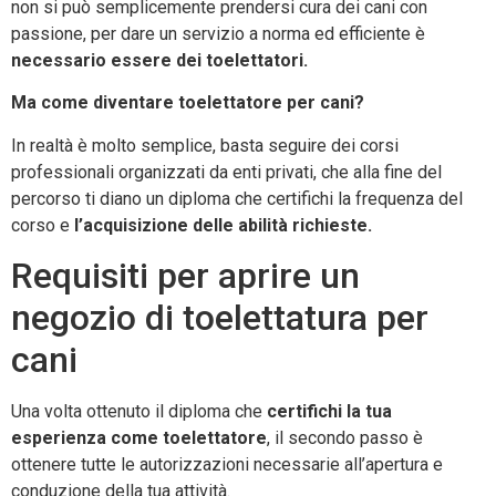
non si può semplicemente prendersi cura dei cani con
passione, per dare un servizio a norma ed efficiente è
necessario essere dei toelettatori.
Ma come diventare toelettatore per cani?
In realtà è molto semplice, basta seguire dei corsi
professionali organizzati da enti privati, che alla fine del
percorso ti diano un diploma che certifichi la frequenza del
corso e
l’acquisizione delle abilità richieste.
Requisiti per aprire un
negozio di toelettatura per
cani
Una volta ottenuto il diploma che
certifichi la tua
esperienza come toelettatore
, il secondo passo è
ottenere tutte le autorizzazioni necessarie all’apertura e
conduzione della tua attività.