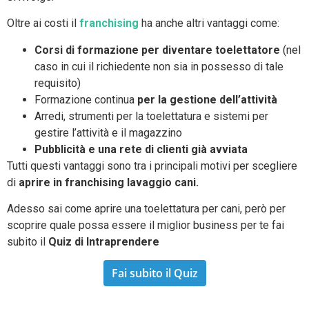
Oltre ai costi il
franchising
ha anche altri vantaggi come:
Corsi di formazione per diventare toelettatore
(nel
caso in cui il richiedente non sia in possesso di tale
requisito)
Formazione continua
per la gestione dell’attività
Arredi, strumenti per la toelettatura e sistemi per
gestire l’attività e il magazzino
Pubblicità e una rete di clienti già avviata
Tutti questi vantaggi sono tra i principali motivi per scegliere
di
aprire in franchising lavaggio cani.
Adesso sai come aprire una toelettatura per cani, però per
scoprire quale possa essere il miglior business per te fai
subito il
Quiz di Intraprendere
Fai subito il Quiz