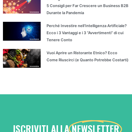
5 Consigli per Far Crescere un Business B2B
Durante la Pandemia
Perché Investire nell’Intelligenza Artificiale?
Ecco i 3 Vantaggi e i 3 “Avvertimenti” di cui
Tenere Conto
Vuoi Aprire un Ristorante Etnico? Ecco
Come Riuscirci (e Quanto Potrebbe Costarti)
ISCRIVITI ALLA
NEWSLETTER