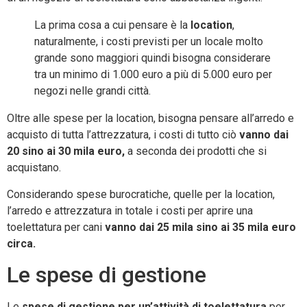
La prima cosa a cui pensare è la
location
,
naturalmente, i costi previsti per un locale molto
grande sono maggiori quindi bisogna considerare
tra un minimo di 1.000 euro a più di 5.000 euro per
negozi nelle grandi città.
Oltre alle spese per la location, bisogna pensare all’arredo e
acquisto di tutta l’attrezzatura, i costi di tutto ciò
vanno dai
20 sino ai 30 mila euro,
a seconda dei prodotti che si
acquistano.
Considerando spese burocratiche, quelle per la location,
l’arredo e attrezzatura in totale i costi per aprire una
toelettatura per cani
vanno dai 25 mila sino ai 35 mila euro
circa.
Le spese di gestione
Le
spese di gestione per un’attività di toelettatura
per