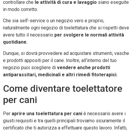
controllare che
le attività di cura e lavaggio
siano eseguite
in modo corretto.
Che sia self-service o un negozio vero e proprio,
naturalmente ogni negozio di toelettatura che si rispetti deve
avere tutto il necessario
per svolgere le normali attività
quotidiane.
Dunque, si dovrà provvedere ad acquistare strumenti, vasche
e prodotti appositi per il cane. Inoltre, all’interno del tuo
negozio puoi scegliere di
vendere anche prodotti
antiparassitari, medicinali e altri rimedi fitoterapici.
Come diventare toelettatore
per cani
Per
aprire una toelettatura per cani
è necessario avere i
giusti requisiti e tra quelli principali troviamo sicuramente il
certificato che ti autorizza a effettuare questo lavoro. Infatti,