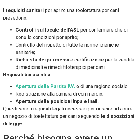
I requisiti sanitari
per aprire una toelettatura per cani
prevedono:
Controlli sul locale dell’ASL
per confermare che ci
sono le condizioni per aprire;
Controllo del rispetto di tutte le norme igieniche
sanitarie;
Richiesta dei permessi
e certificazione per la vendita
di medicinali e rimedi fitoterapici per cani.
Requisiti burocratici:
Apertura della Partita IVA
e di una ragione sociale;
Registrazione alla camera di commercio;
Apertura delle posizioni Inps e Inail.
Questi sono i requisiti legali necessari per riuscire ad aprire
un negozio di toelettatura per cani seguendo
le disposizioni
di legge.
Perché bisogna avere un