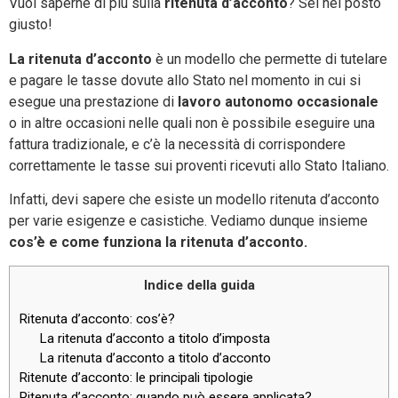
Vuoi saperne di più sulla
ritenuta d’acconto
? Sei nel posto
giusto!
La ritenuta d’acconto
è un modello che permette di tutelare
e pagare le tasse dovute allo Stato nel momento in cui si
esegue una prestazione di
lavoro autonomo occasionale
o in altre occasioni nelle quali non è possibile eseguire una
fattura tradizionale, e c’è la necessità di corrispondere
correttamente le tasse sui proventi ricevuti allo Stato Italiano.
Infatti, devi sapere che esiste un modello ritenuta d’acconto
per varie esigenze e casistiche. Vediamo dunque insieme
cos’è e come funziona la ritenuta d’acconto.
Indice della guida
Ritenuta d’acconto: cos’è?
La ritenuta d’acconto a titolo d’imposta
La ritenuta d’acconto a titolo d’acconto
Ritenute d’acconto: le principali tipologie
Ritenuta d’acconto: quando può essere applicata?