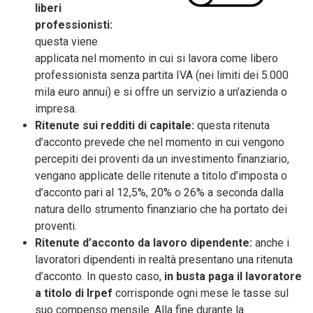
liberi
professionisti:
questa viene
applicata nel momento in cui si lavora come libero
professionista senza partita IVA (nei limiti dei 5.000
mila euro annui) e si offre un servizio a un’azienda o
impresa.
Ritenute sui redditi di capitale:
questa ritenuta
d’acconto prevede che nel momento in cui vengono
percepiti dei proventi da un investimento finanziario,
vengano applicate delle ritenute a titolo d’imposta o
d’acconto pari al 12,5%, 20% o 26% a seconda dalla
natura dello strumento finanziario che ha portato dei
proventi.
Ritenute d’acconto da lavoro dipendente:
anche i
lavoratori dipendenti in realtà presentano una ritenuta
d’acconto. In questo caso,
in busta paga il lavoratore
a titolo di Irpef
corrisponde ogni mese le tasse sul
suo compenso mensile. Alla fine durante la