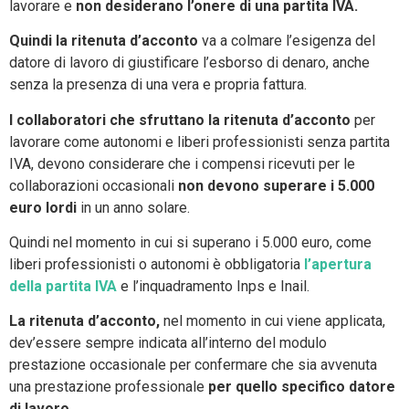
lavorare e
non desiderano l’onere di una partita IVA.
Quindi la ritenuta d’acconto
va a colmare l’esigenza del
datore di lavoro di giustificare l’esborso di denaro, anche
senza la presenza di una vera e propria fattura.
I collaboratori che sfruttano la ritenuta d’acconto
per
lavorare come autonomi e liberi professionisti senza partita
IVA, devono considerare che i compensi ricevuti per le
collaborazioni occasionali
non devono superare i 5.000
euro lordi
in un anno solare.
Quindi nel momento in cui si superano i 5.000 euro, come
liberi professionisti o autonomi è obbligatoria
l’apertura
della partita IVA
e l’inquadramento Inps e Inail.
La ritenuta d’acconto,
nel momento in cui viene applicata,
dev’essere sempre indicata all’interno del modulo
prestazione occasionale per confermare che sia avvenuta
una prestazione professionale
per quello specifico datore
di lavoro.