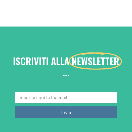
ISCRIVITI ALLA
NEWSLETTER
...
Invia