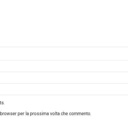
ts.
o browser per la prossima volta che commento.