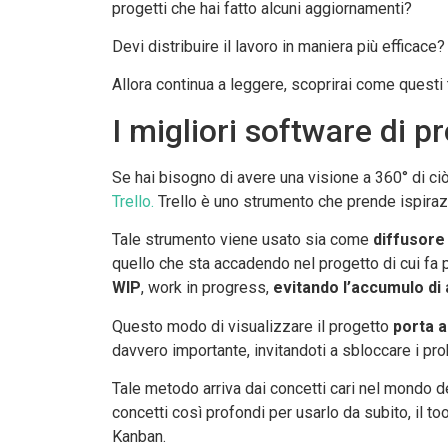
progetti che hai fatto alcuni aggiornamenti?
Devi distribuire il lavoro in maniera più effica
Allora continua a leggere, scoprirai come questi t
I migliori software di 
Se hai bisogno di avere una visione a 360° di c
Trello.
Trello è uno strumento che prende ispira
Tale strumento viene usato sia come
diffusore 
quello che sta accadendo nel progetto di cui fa 
WIP
, work in progress,
evitando l’accumulo di a
Questo modo di visualizzare il progetto
porta a
davvero importante, invitandoti a sbloccare i prob
Tale metodo arriva dai concetti cari nel mondo d
concetti così profondi per usarlo da subito, il 
Kanban.