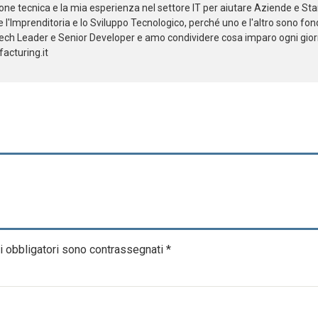
one tecnica e la mia esperienza nel settore IT per aiutare Aziende e Sta
 l'Imprenditoria e lo Sviluppo Tecnologico, perché uno e l'altro sono fon
Tech Leader e Senior Developer e amo condividere cosa imparo ogni giorn
facturing.it
i obbligatori sono contrassegnati
*