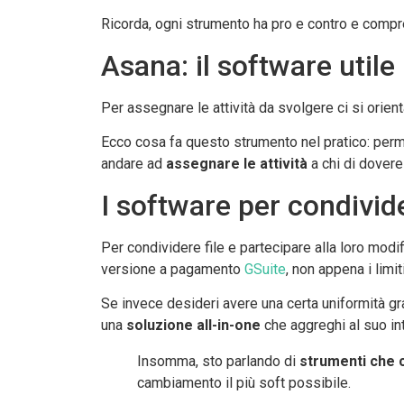
Ricorda, ogni strumento ha pro e contro e compren
Asana: il software utile
Per assegnare le attività da svolgere ci si ori
Ecco cosa fa questo strumento nel pratico: perme
andare ad
assegnare le attività
a chi di dovere
I software per condivid
Per condividere file e partecipare alla loro modi
versione a pagamento
GSuite
, non appena i limi
Se invece desideri avere una certa uniformità gra
una
soluzione all-in-one
che aggreghi al suo inte
Insomma, sto parlando di
strumenti che c
cambiamento il più soft possibile.