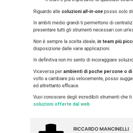
Riguardo alle
soluzioni
all-in-one
posso solo dir
In ambiti medio grandi ti permettono di centraliz
presentare tutti gli strumenti necessari con un’e
Non è sempre la scelta ideale,
in team più picco
disposizione dalle varie applicazioni.
In definitiva non mi sento di incoraggiare soluzi
Viceversa per
ambienti di poche persone o di 
volto a cambiare più velocemente, posso sugger
ed altrettanto efficace.
Vuoi conoscere degli incredibili strumenti che ti
soluzioni offerte dal web
.
RICCARDO MANCINELLI