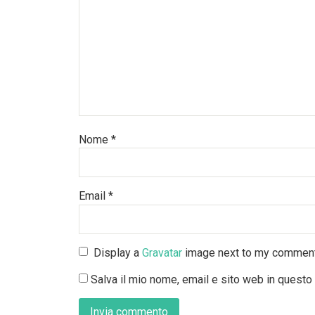
Nome
*
Email
*
Display a
Gravatar
image next to my commen
Salva il mio nome, email e sito web in quest