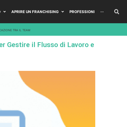
O
APRIRE UN FRANCHISING
PROFESSIONI
···
CAZIONE TRA IL TEAM
r Gestire il Flusso di Lavoro e