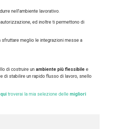
urre nell’ambiente lavorativo.
 autorizzazione, ed inoltre ti permettono di
 sfruttare meglio le integrazioni messe a
llo di costruire un
ambiente più flessibile
e
re di stabilire un rapido flusso di lavoro, snello
qui
troverai la mia selezione delle
migliori