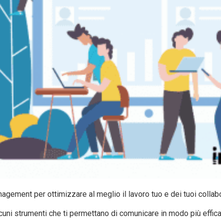
nagement per ottimizzare al meglio il lavoro tuo e dei tuoi collabo
lcuni strumenti che ti permettano di comunicare in modo più effic