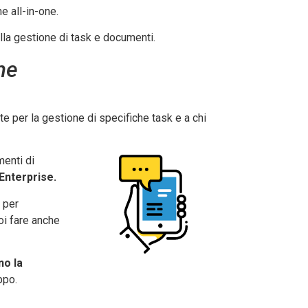
 all-in-one.
alla gestione di task e documenti.
me
 per la gestione di specifiche task e a chi
menti di
 Enterprise.
 per
oi fare anche
no la
ppo.