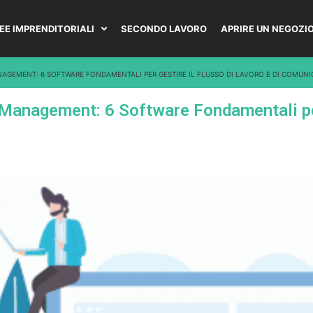
DEE IMPRENDITORIALI
SECONDO LAVORO
APRIRE UN NEGOZI
ANAGEMENT: 6 SOFTWARE FONDAMENTALI PER GESTIRE IL FLUSSO DI LAVORO E DI COMUNI
t Management: 6 Software Fondamentali pe