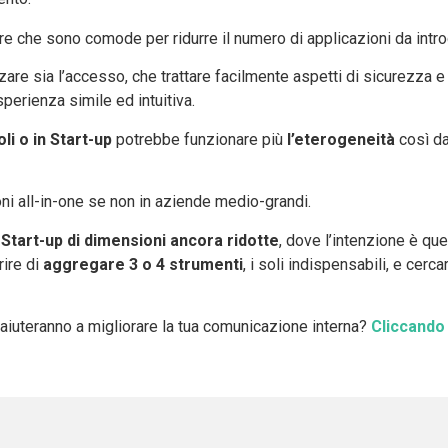
e che sono comode per ridurre il numero di applicazioni da introd
zare sia l’accesso, che trattare facilmente aspetti di sicurezza e
sperienza simile ed intuitiva.
li o in Start-up
potrebbe funzionare più
l’eterogeneità
così da
oni all-in-one se non in aziende medio-grandi.
Start-up di dimensioni ancora ridotte
, dove l’intenzione è que
ire di
aggregare 3 o 4 strumenti
, i soli indispensabili, e cerca
 aiuteranno a migliorare la tua comunicazione interna?
Cliccando 