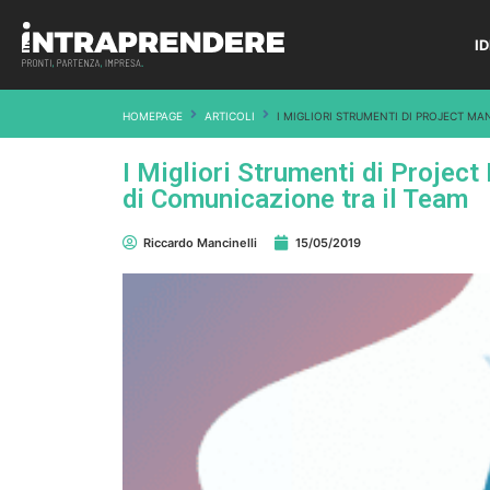
I
HOMEPAGE
ARTICOLI
I MIGLIORI STRUMENTI DI PROJECT M
I Migliori Strumenti di Projec
di Comunicazione tra il Team
Riccardo Mancinelli
15/05/2019