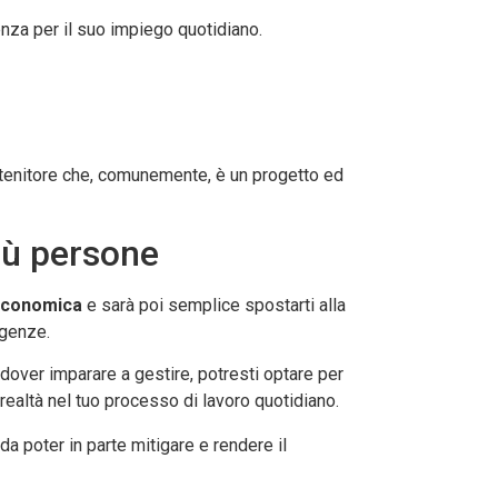
enza per il suo impiego quotidiano.
ontenitore che, comunemente, è un progetto ed
iù persone
 economica
e sarà poi semplice spostarti alla
igenze.
 dover imparare a gestire, potresti optare per
a realtà nel tuo processo di lavoro quotidiano.
 da poter in parte mitigare e rendere il