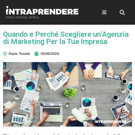
Quando e Perché Scegliere un’Agenzia
di Marketing Per la Tua Impresa
Paolo Tondat
10/06/2020