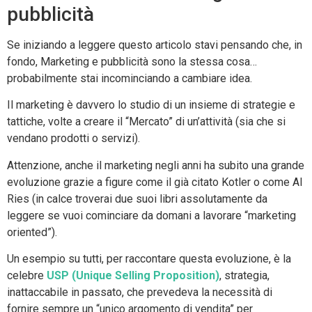
pubblicità
Se iniziando a leggere questo articolo stavi pensando che, in
fondo, Marketing e pubblicità sono la stessa cosa…
probabilmente stai incominciando a cambiare idea.
Il marketing è davvero lo studio di un insieme di strategie e
tattiche, volte a creare il “Mercato” di un’attività (sia che si
vendano prodotti o servizi).
Attenzione, anche il marketing negli anni ha subito una grande
evoluzione grazie a figure come il già citato Kotler o come Al
Ries (in calce troverai due suoi libri assolutamente da
leggere se vuoi cominciare da domani a lavorare “marketing
oriented”).
Un esempio su tutti, per raccontare questa evoluzione, è la
celebre
USP (Unique Selling Proposition)
, strategia,
inattaccabile in passato, che prevedeva la necessità di
fornire sempre un “unico argomento di vendita” per