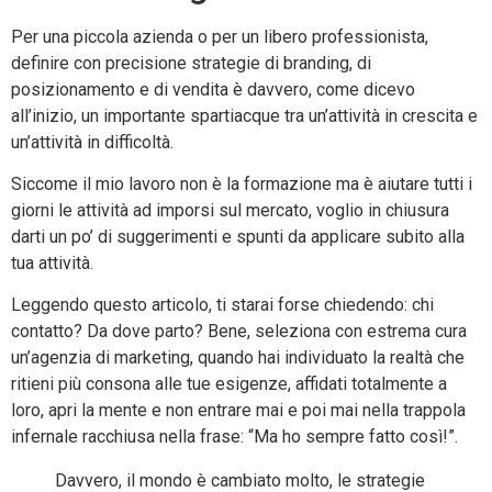
Per una piccola azienda o per un libero professionista,
definire con precisione strategie di branding, di
posizionamento e di vendita è davvero, come dicevo
all’inizio, un importante spartiacque tra un’attività in crescita e
un’attività in difficoltà.
Siccome il mio lavoro non è la formazione ma è aiutare tutti i
giorni le attività ad imporsi sul mercato, voglio in chiusura
darti un po’ di suggerimenti e spunti da applicare subito alla
tua attività.
Leggendo questo articolo, ti starai forse chiedendo: chi
contatto? Da dove parto? Bene, seleziona con estrema cura
un’agenzia di marketing, quando hai individuato la realtà che
ritieni più consona alle tue esigenze, affidati totalmente a
loro, apri la mente e non entrare mai e poi mai nella trappola
infernale racchiusa nella frase: “Ma ho sempre fatto così!”.
Davvero, il mondo è cambiato molto, le strategie