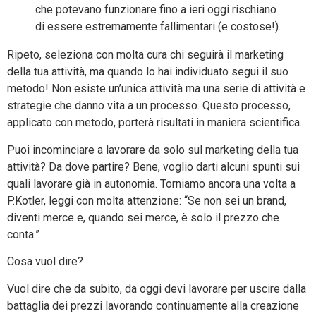
che potevano funzionare fino a ieri oggi rischiano
di essere estremamente fallimentari (e costose!).
Ripeto, seleziona con molta cura chi seguirà il marketing
della tua attività, ma quando lo hai individuato segui il suo
metodo! Non esiste un’unica attività ma una serie di attività e
strategie che danno vita a un processo. Questo processo,
applicato con metodo, porterà risultati in maniera scientifica.
Puoi incominciare a lavorare da solo sul marketing della tua
attività? Da dove partire? Bene, voglio darti alcuni spunti sui
quali lavorare già in autonomia. Torniamo ancora una volta a
P.Kotler, leggi con molta attenzione: “Se non sei un brand,
diventi merce e, quando sei merce, è solo il prezzo che
conta.”
Cosa vuol dire?
Vuol dire che da subito, da oggi devi lavorare per uscire dalla
battaglia dei prezzi lavorando continuamente alla creazione