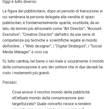
Oggi è tutto diverso.
La figura del pubblicitario, dopo un periodo di transizione in
cui sembrava la persona delegata alla vendita di spazi
pubblicitari, è fondamentalmente sparita, sostituita, da un
lato, da termini più altisonanti come “Art Director”, “Account
Executive”, “Creative Director” dall’altro da una serie di
competenze più tecniche e scientifiche legate al mondo
dell’online… i “Web designer”, i “Digital Strategist”, i “Social
Media Manager” e così via.
Sì, tutto cambia, nel bene o nel male e sicuramente il mondo
della comunicazione è uno dei settore che in due decadi ha
visto i mutamenti più grandi.
Pensaci:
Cosa unisce il vecchio mondo della pubblicità
all’attuale mondo della comunicazione iper
targettizzata? Quale concetto riesce a rendere