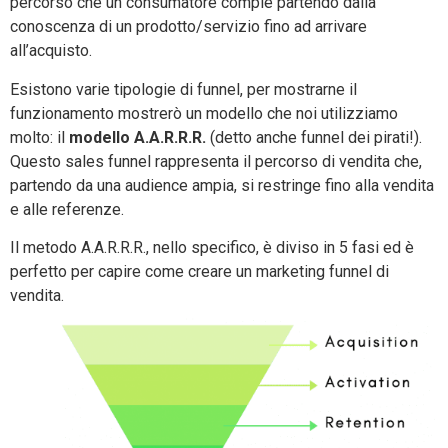
percorso che un consumatore compie partendo dalla
conoscenza di un prodotto/servizio fino ad arrivare
all’acquisto.
Esistono varie tipologie di funnel, per mostrarne il
funzionamento mostrerò un modello che noi utilizziamo
molto: il
modello A.A.R.R.R.
(detto anche funnel dei pirati!).
Questo sales funnel rappresenta il percorso di vendita che,
partendo da una audience ampia, si restringe fino alla vendita
e alle referenze.
Il metodo A.A.R.R.R., nello specifico, è diviso in 5 fasi ed è
perfetto per capire come creare un marketing funnel di
vendita.