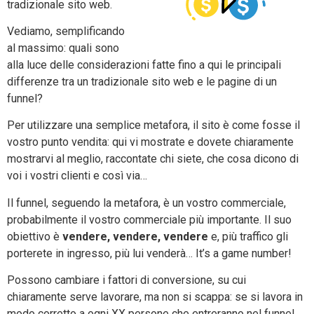
tradizionale sito web.
Vediamo, semplificando
al massimo: quali sono
alla luce delle considerazioni fatte fino a qui le principali
differenze tra un tradizionale sito web e le pagine di un
funnel?
Per utilizzare una semplice metafora, il sito è come fosse il
vostro punto vendita: qui vi mostrate e dovete chiaramente
mostrarvi al meglio, raccontate chi siete, che cosa dicono di
voi i vostri clienti e così via…
Il funnel, seguendo la metafora, è un vostro commerciale,
probabilmente il vostro commerciale più importante. Il suo
obiettivo è
vendere, vendere, vendere
e, più traffico gli
porterete in ingresso, più lui venderà… It’s a game number!
Possono cambiare i fattori di conversione, su cui
chiaramente serve lavorare, ma non si scappa: se si lavora in
modo corretto a ogni XX persone che entreranno nel funnel