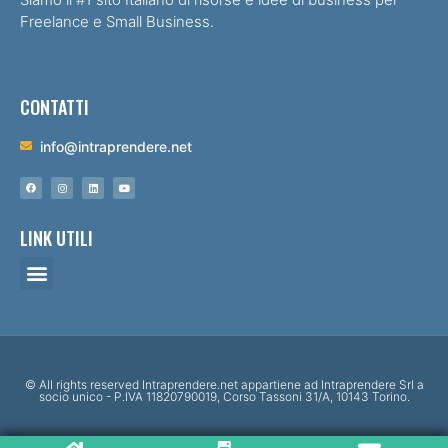
Freelance e Small Business.
CONTATTI
info@intraprendere.net
LINK UTILI
© All rights reserved Intraprendere.net appartiene ad Intraprendere Srl a
socio unico - P.IVA 11820790019, Corso Tassoni 31/A, 10143 Torino.