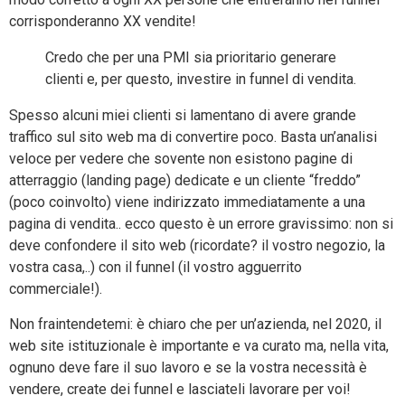
corrisponderanno XX vendite!
Credo che per una PMI sia prioritario generare
clienti e, per questo, investire in funnel di vendita.
Spesso alcuni miei clienti si lamentano di avere grande
traffico sul sito web ma di convertire poco. Basta un’analisi
veloce per vedere che sovente non esistono pagine di
atterraggio (landing page) dedicate e un cliente “freddo”
(poco coinvolto) viene indirizzato immediatamente a una
pagina di vendita.. ecco questo è un errore gravissimo: non si
deve confondere il sito web (ricordate? il vostro negozio, la
vostra casa,..) con il funnel (il vostro agguerrito
commerciale!).
Non fraintendetemi: è chiaro che per un’azienda, nel 2020, il
web site istituzionale è importante e va curato ma, nella vita,
ognuno deve fare il suo lavoro e se la vostra necessità è
vendere, create dei funnel e lasciateli lavorare per voi!