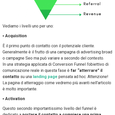
Vediamo i livelli uno per uno:
▪
Acquisition
È il primo punto di contatto con il potenziale cliente.
Generalmente è il frutto di una campagna di advertising broad
o campagne Seo ma può variare a secondo del contesto.
In una strategia applicata di Conversion Funnel l’obiettivo di
comunicazione reale in questa fase è
far “atterrare” il
contatto
su una
landing page
pensata ad hoc. Attenzione!
La pagina d atterraggio come vedremo più avanti nell’articolo
è molto importante.
▪
Activation
Questo secondo importantissimo livello del funnel è
dedicato a
portare il contatto a compiere una prima