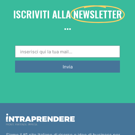
ISCRIVITI ALLA
NEWSLETTER
...
Invia
Siamo il #1 sito Italiano di risorse e idee di business per