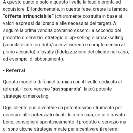
A questo punto e solo a questo livello la lead è pronta ad
acquistare. È fondamentale, in questa fase, creare la famosa
“offerta irrinunciabile”
(chiaramente costruita in base ai
valori espressi dal brand e alle necessità del target). A
seguire la prima vendita dovranno esserci, a secondo del
prodotto o servizio, strategie di up-selling e cross-selling
(vendita di altri prodotti/servizi inerenti e complementari al
primo acquisto) o loyalty (fidelizzazione del cliente nel caso,
ad esempio, di abbonamenti).
▪
Referral
Questo modello di funnel termina con il livello dedicato al
referral: il caro vecchio “
passaparola
“, la più potente
strategie di marketing.
Ogni cliente può diventare un potentissimo strumento per
generare altri potenziali clienti. In molti casi, se si è trovato
bene, consiglierà spontaneamente il prodotto o servizio ma
ci sono alcune strategie mirate per incentivare il referral