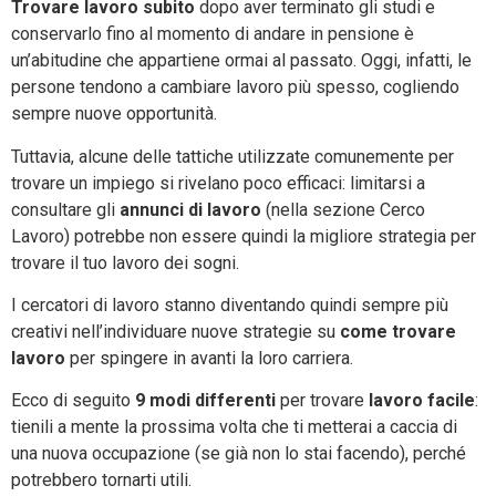
Trovare
lavoro subito
dopo aver terminato gli studi e
conservarlo fino al momento di andare in pensione è
un’abitudine che appartiene ormai al passato. Oggi, infatti, le
persone tendono a cambiare lavoro più spesso, cogliendo
sempre nuove opportunità.
Tuttavia, alcune delle tattiche utilizzate comunemente per
trovare un impiego si rivelano poco efficaci: limitarsi a
consultare gli
annunci di lavoro
(nella sezione Cerco
Lavoro) potrebbe non essere quindi la migliore strategia per
trovare il tuo lavoro dei sogni.
I cercatori di lavoro stanno diventando quindi sempre più
creativi nell’individuare nuove strategie su
come trovare
lavoro
per spingere in avanti la loro carriera.
Ecco di seguito
9 modi differenti
per trovare
lavoro facile
:
tienili a mente la prossima volta che ti metterai a caccia di
una nuova occupazione (se già non lo stai facendo), perché
potrebbero tornarti utili.