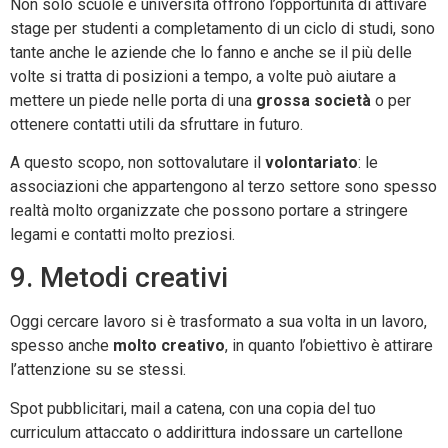
Non solo scuole e università offrono l’opportunità di attivare
stage per studenti a completamento di un ciclo di studi, sono
tante anche le aziende che lo fanno e anche se il più delle
volte si tratta di posizioni a tempo, a volte può aiutare a
mettere un piede nelle porta di una
grossa società
o per
ottenere contatti utili da sfruttare in futuro.
A questo scopo, non sottovalutare il
volontariato
: le
associazioni che appartengono al terzo settore sono spesso
realtà molto organizzate che possono portare a stringere
legami e contatti molto preziosi.
9. Metodi creativi
Oggi cercare lavoro si è trasformato a sua volta in un lavoro,
spesso anche
molto creativo
, in quanto l’obiettivo è attirare
l’attenzione su se stessi.
Spot pubblicitari, mail a catena, con una copia del tuo
curriculum attaccato o addirittura indossare un cartellone