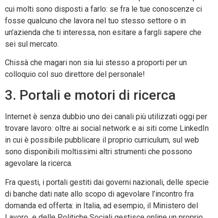
cui molti sono disposti a farlo: se fra le tue conoscenze ci
fosse qualcuno che lavora nel tuo stesso settore o in
un’azienda che ti interessa, non esitare a fargli sapere che
sei sul mercato.
Chissà che magari non sia lui stesso a proporti per un
colloquio col suo direttore del personale!
3. Portali e motori di ricerca
Internet è senza dubbio uno dei canali più utilizzati oggi per
trovare lavoro: oltre ai social network e ai siti come LinkedIn
in cui è possibile pubblicare il proprio curriculum, sul web
sono disponibili moltissimi altri strumenti che possono
agevolare la ricerca.
Fra questi, i portali gestiti dai governi nazionali, delle specie
di banche dati nate allo scopo di agevolare l’incontro fra
domanda ed offerta: in Italia, ad esempio, il Ministero del
Lavoro e delle Politiche Sociali gestisce online un proprio