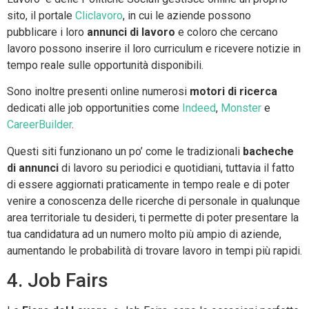
sito, il portale
Cliclavoro
, in cui le aziende possono
pubblicare i loro
annunci di lavoro
e coloro che cercano
lavoro possono inserire il loro curriculum e ricevere notizie in
tempo reale sulle opportunità disponibili.
Sono inoltre presenti online numerosi
motori di ricerca
dedicati alle job opportunities come
Indeed
,
Monster
e
CareerBuilder
.
Questi siti funzionano un po’ come le tradizionali
bacheche
di annunci
di lavoro su periodici e quotidiani, tuttavia il fatto
di essere aggiornati praticamente in tempo reale e di poter
venire a conoscenza delle ricerche di personale in qualunque
area territoriale tu desideri, ti permette di poter presentare la
tua candidatura ad un numero molto più ampio di aziende,
aumentando le probabilità di trovare lavoro in tempi più rapidi.
4. Job Fairs