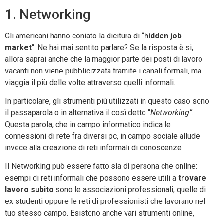
1. Networking
Gli americani hanno coniato la dicitura di “
hidden job
market
“. Ne hai mai sentito parlare? Se la risposta è si,
allora saprai anche che la maggior parte dei posti di lavoro
vacanti non viene pubblicizzata tramite i canali formali, ma
viaggia il più delle volte attraverso quelli informali.
In particolare, gli strumenti più utilizzati in questo caso sono
il passaparola o in alternativa il così detto “
Networking”
.
Questa parola, che in campo informatico indica le
connessioni di rete fra diversi pc, in campo sociale allude
invece alla creazione di reti informali di conoscenze.
Il Networking può essere fatto sia di persona che online:
esempi di reti informali che possono essere utili a
trovare
lavoro subito
sono le associazioni professionali, quelle di
ex studenti oppure le reti di professionisti che lavorano nel
tuo stesso campo. Esistono anche vari strumenti online,