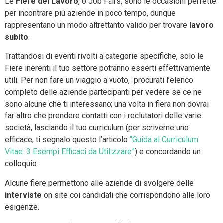
Le
Fiere del Lavoro
, o Job Fairs, sono le occasioni perfette
per incontrare più aziende in poco tempo, dunque
rappresentano un modo altrettanto valido per trovare
lavoro
subito
.
Trattandosi di eventi rivolti a categorie specifiche, solo le
Fiere inerenti il tuo settore potranno esserti effettivamente
utili. Per non fare un viaggio a vuoto, procurati l’elenco
completo delle aziende partecipanti per vedere se ce ne
sono alcune che ti interessano; una volta in fiera non dovrai
far altro che prendere contatti con i reclutatori delle varie
società, lasciando il tuo curriculum (per scriverne uno
efficace, ti segnalo questo l’articolo
“Guida al Curriculum
Vitae: 3 Esempi Efficaci da Utilizzare”
) e concordando un
colloquio.
Alcune fiere permettono alle aziende di svolgere delle
interviste
on site coi candidati che corrispondono alle loro
esigenze.