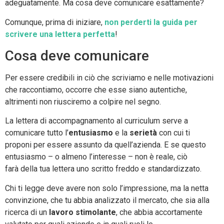
adeguatamente. Ma cosa deve comunicare esattamente?
Comunque, prima di iniziare,
non perderti la guida per
scrivere una lettera perfetta
!
Cosa deve comunicare
Per essere credibili in ciò che scriviamo e nelle motivazioni
che raccontiamo, occorre che esse siano autentiche,
altrimenti non riusciremo a colpire nel segno.
La lettera di accompagnamento al curriculum serve a
comunicare tutto l’
entusiasmo
e la
serietà
con cui ti
proponi per essere assunto da quell’azienda. E se questo
entusiasmo – o almeno l’interesse – non è reale, ciò
farà della tua lettera uno scritto freddo e standardizzato.
Chi ti legge deve avere non solo l’impressione, ma la netta
convinzione, che tu abbia analizzato il mercato, che sia alla
ricerca di un
lavoro stimolante
, che abbia accortamente