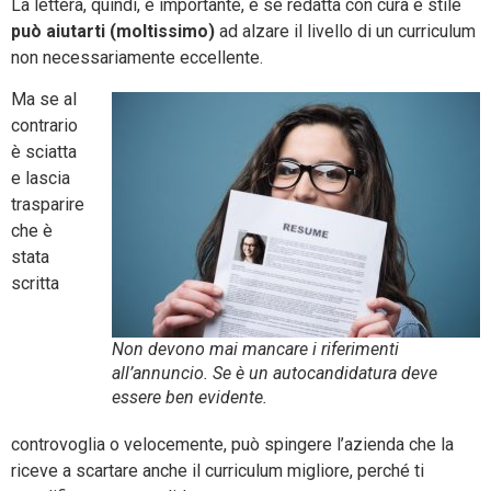
La lettera, quindi, è importante, e se redatta con cura e stile
può aiutarti (moltissimo)
ad alzare il livello di un curriculum
non necessariamente eccellente.
Ma se al
contrario
è sciatta
e lascia
trasparire
che è
stata
scritta
Non devono mai mancare i riferimenti
all’annuncio. Se è un autocandidatura deve
essere ben evidente.
controvoglia o velocemente, può spingere l’azienda che la
riceve a scartare anche il curriculum migliore, perché ti