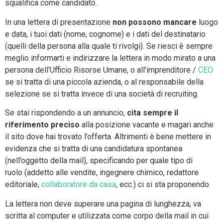
squalifica come candidato.
In una lettera di presentazione
non possono mancare
luogo
e data, i tuoi dati (nome, cognome) e i dati del destinatario
(quelli della persona alla quale ti rivolgi). Se riesci è sempre
meglio informarti e indirizzare la lettera in modo mirato a una
persona dell’Ufficio Risorse Umane, o all’imprenditore /
CEO
se si tratta di una piccola azienda, o al responsabile della
selezione se si tratta invece di una società di recruiting.
Se stai rispondendo a un annuncio,
cita sempre il
riferimento preciso
alla posizione vacante e magari anche
il sito dove hai trovato l’offerta. Altrimenti è bene mettere in
evidenza che si tratta di una candidatura spontanea
(nell’oggetto della mail), specificando per quale tipo di
ruolo (addetto alle vendite, ingegnere chimico, redattore
editoriale,
collaboratore da casa
, ecc.) ci si sta proponendo.
La lettera non deve superare una pagina di lunghezza, va
scritta al computer e utilizzata come corpo della mail in cui