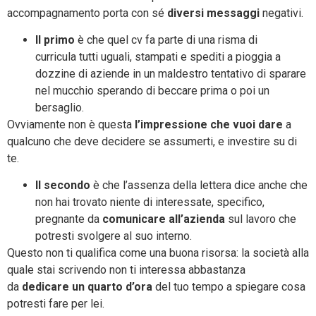
accompagnamento porta con sé
diversi messaggi
negativi.
Il primo
è che quel cv fa parte di una risma di
curricula tutti uguali, stampati e spediti a pioggia a
dozzine di aziende in un maldestro tentativo di sparare
nel mucchio sperando di beccare prima o poi un
bersaglio.
Ovviamente non è questa
l’impressione che vuoi dare
a
qualcuno che deve decidere se assumerti, e investire su di
te.
Il secondo
è che l’assenza della lettera dice anche che
non hai trovato niente di interessate, specifico,
pregnante da
comunicare all’azienda
sul lavoro che
potresti svolgere al suo interno.
Questo non ti qualifica come una buona risorsa: la società alla
quale stai scrivendo non ti interessa abbastanza
da
dedicare un quarto d’ora
del tuo tempo a spiegare cosa
potresti fare per lei.