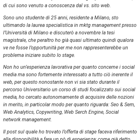
di cui sono venuto a conoscenza dal vs. sito web.
Sono uno studente di 25 anni, residente a Milano, sto
ultimando la laurea specialistica in mktg management presso
l’Università di Milano e discuterò a novembre la tesi
magistrale, che peraltro ho già quasi ultimato quindi qualora
ve ne fosse l’opportunità per me non rappresenterebbe un
problema iniziare subito lo stage.
Non ho un’esperienza lavorativa per quanto concerne i social
media ma sono fortemente interessato a tutto ciò inerente il
web, per questo nonostante non vi sia stato durante il
percorso Universitario un corso di studi focalizzato sui social
media, ho cercato autonomamente di acquisire delle nozioni
in merito, in particolar modo per quanto riguarda: Seo & Sem,
Web Analytics, Copywriting, Web Serch Engine, Social
network management.
Il post sul quale ho trovato l’offerta di stage faceva riferimento
alla disponibilità a fare un pò di esperienza; come già detto