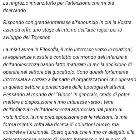
La ringrazio innanzitutto per l’attenzione che mi sta
riservando.
Rispondo con grande interesse all’annuncio in cui la Vostra
azienda offre uno stage all’interno dell’area regali per lo
sviluppo dei Toy-shop.
La mia Laurea in Filosofia, il mio interesse verso le relazioni,
le esperienze vissute a contatto col mondo dell’infanzia e
dell’adolescenza hanno fatto maturare in me la decisione di
operare nel settore del giocattolo. Sono quindi fortemente
interessata a entrare a far parte di organizzazioni che operano
in questo settore, a prescindere dalla tipologia di attività.
Pensando al mondo del “Gioco” in generale, credo di poter
mettere a disposizione il mio interesse verso i temi
dell’infanzia e dell’adolescenza approcciati dal punto di
vista ludico, la mia predisposizione per le relazioni, la mia
forma mentis volta alla ricerca di soluzioni nuove, ma
concrete e funzionali. Spero quindi che il mio cv allegato alla
presente possa essere di Vostro interesse e mi auguro di