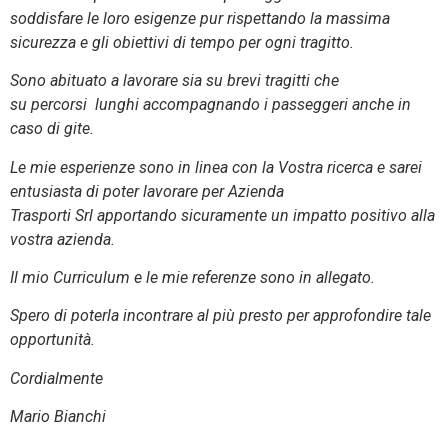
soddisfare le loro esigenze pur rispettando la massima
sicurezza e gli obiettivi di tempo per ogni tragitto.
Sono abituato a lavorare sia su brevi tragitti che
su percorsi lunghi accompagnando i passeggeri anche in
caso di gite.
Le mie esperienze sono in linea con la Vostra ricerca e sarei
entusiasta di poter lavorare per Azienda
Trasporti Srl apportando sicuramente un impatto positivo alla
vostra azienda.
Il mio Curriculum e le mie referenze sono in allegato.
Spero di poterla incontrare al più presto per approfondire tale
opportunità.
Cordialmente
Mario Bianchi