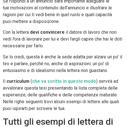
Se rispondi a un annuncio sarà importante adeguare le
tue motivazioni al contenuto dell’annuncio e illustrare le
ragioni per cui ti vedi bene in quel ruolo e quali capacità
puoi mettere a disposizione.
Con la lettera
devi convincere
il datore di lavoro che non
vedi l’ora di lavorare per lui e devi fargli capire che hai le doti
necessarie per farlo.
Se lo credi, questa è anche la sede adatta per alzare un po’ il
tiro e parlare, perché no, anche di aspirazioni: un po’ di
entusiasmo e di idealismo nella lettera non guastano.
Il
curriculum
(
che va scritto in questo modo
) servirà ad
avvalorare questa tesi presentando la lista completa delle
esperienze, delle qualifiche e delle competenze maturate.
Nelle righe seguenti trovi alcuni esempi di lettere alle quali
puoi ispirarti per scrivere le tua.
Tutti gli esempi di lettera di