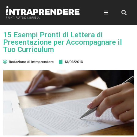
15 Esempi Pronti di Lettera di
Presentazione per Accompagnare il
Tuo Curriculum
Redazione di Intraprendere
13/03/2016