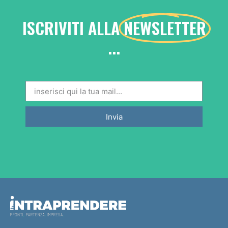
ISCRIVITI ALLA
NEWSLETTER
...
Invia