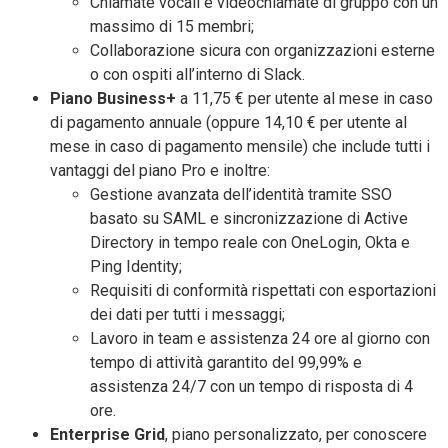
Chiamate vocali e videochiamate di gruppo con un
massimo di 15 membri;
Collaborazione sicura con organizzazioni esterne
o con ospiti all’interno di Slack.
Piano Business+
a 11,75 € per utente al mese in caso
di pagamento annuale (oppure 14,10 € per utente al
mese in caso di pagamento mensile) che include tutti i
vantaggi del piano Pro e inoltre:
Gestione avanzata dell’identità tramite SSO
basato su SAML e sincronizzazione di Active
Directory in tempo reale con OneLogin, Okta e
Ping Identity;
Requisiti di conformità rispettati con esportazioni
dei dati per tutti i messaggi;
Lavoro in team e assistenza 24 ore al giorno con
tempo di attività garantito del 99,99% e
assistenza 24/7 con un tempo di risposta di 4
ore.
Enterprise Grid
, piano personalizzato, per conoscere