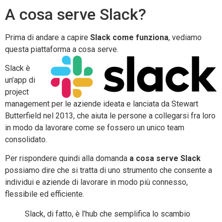
A cosa serve Slack?
Prima di andare a capire
Slack come funziona
, vediamo
questa piattaforma a cosa serve.
Slack è
un’app di
project
management per le aziende ideata e lanciata da Stewart
Butterfield nel 2013, che aiuta le persone a collegarsi fra loro
in modo da lavorare come se fossero un unico team
consolidato.
Per rispondere quindi alla domanda
a cosa serve
Slack
possiamo dire che si tratta di uno strumento che consente a
individui e aziende di lavorare in modo più connesso,
flessibile ed efficiente.
Slack, di fatto, è l’hub che semplifica lo scambio