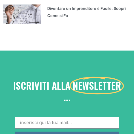
Diventare un Imprenditore è Facile: Scopri
Come si Fa
ISCRIVITI ALLA
NEWSLETTER
...