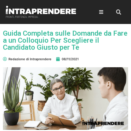
Guida Completa sulle Domande da Fare
a un Colloquio Per Scegliere il
Candidato Giusto per Te
Redazione di Intraprendere
08/11/2021