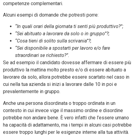
competenze complementari.
Alcuni esempi di domande che potresti porre:
“In quali orari della giornata ti senti più produttivo?”;
“Sei abituato a lavorare da solo o in gruppo”?;
“Cosa tieni di solito sulla scrivania”?;
“Sei disponibile a spostarti per lavoro e/o fare
straordinari se richiesto?”.
Se ad esempio il candidato dovesse affermare di essere più
produttivo la mattina molto presto e/o di essere abituato a
lavorare da solo, allora potrebbe essere scartato nel caso in
cui nella tua azienda si inizi a lavorare dalle 10 in poi e
prevalentemente in gruppo.
Anche una persona disordinata o troppo ordinata in un
contesto in cui invece vige il massimo ordine e disordine
potrebbe non andare bene. È vero infatti che l’essere umano
ha capacità di adattamento, ma i tempi in alcuni casi potrebbe
essere troppo lunghi per le esigenze interne alla tua attività.