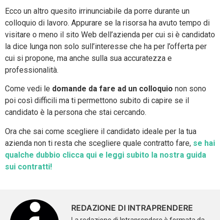
Ecco un altro quesito irrinunciabile da porre durante un
colloquio di lavoro. Appurare se la risorsa ha avuto tempo di
visitare o meno il sito Web dell’azienda per cui si è candidato
la dice lunga non solo sull’interesse che ha per l’offerta per
cui si propone, ma anche sulla sua accuratezza e
professionalità.
Come vedi le
domande da fare ad un colloquio
non sono
poi così difficili ma ti permettono subito di capire se il
candidato è la persona che stai cercando.
Ora che sai come scegliere il candidato ideale per la tua
azienda non ti resta che scegliere quale contratto fare,
se hai
qualche dubbio clicca qui e leggi subito la nostra guida
sui contratti!
REDAZIONE DI INTRAPRENDERE
La redazione di Intraprendere è formata da