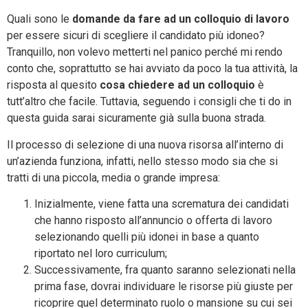
Quali sono le
domande da fare ad un colloquio di lavoro
per essere sicuri di scegliere il candidato più idoneo?
Tranquillo, non volevo metterti nel panico perché mi rendo
conto che, soprattutto se hai avviato da poco la tua attività, la
risposta al quesito
cosa chiedere ad un colloquio
è
tutt’altro che facile. Tuttavia, seguendo i consigli che ti do in
questa guida sarai sicuramente già sulla buona strada.
Il processo di selezione di una nuova risorsa all’interno di
un’azienda funziona, infatti, nello stesso modo sia che si
tratti di una piccola, media o grande impresa:
Inizialmente, viene fatta una scrematura dei candidati
che hanno risposto all’annuncio o offerta di lavoro
selezionando quelli più idonei in base a quanto
riportato nel loro curriculum;
Successivamente, fra quanto saranno selezionati nella
prima fase, dovrai individuare le risorse più giuste per
ricoprire quel determinato ruolo o mansione su cui sei