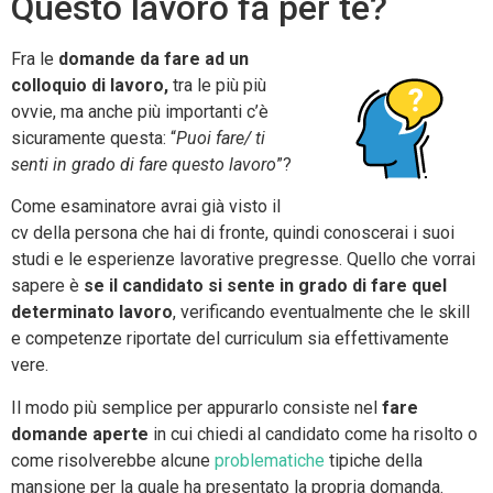
Questo lavoro fa per te?
Fra le
domande da fare ad un
colloquio di lavoro,
tra le più più
ovvie, ma anche più importanti c’è
sicuramente questa: “
Puoi fare/ ti
senti in grado di fare questo lavoro
”?
Come esaminatore avrai già visto il
cv della persona che hai di fronte, quindi conoscerai i suoi
studi e le esperienze lavorative pregresse. Quello che vorrai
sapere è
se il candidato si sente in grado di fare quel
determinato lavoro
, verificando eventualmente che le skill
e competenze riportate del curriculum sia effettivamente
vere.
Il modo più semplice per appurarlo consiste nel
fare
domande aperte
in cui chiedi al candidato come ha risolto o
come risolverebbe alcune
problematiche
tipiche della
mansione per la quale ha presentato la propria domanda.