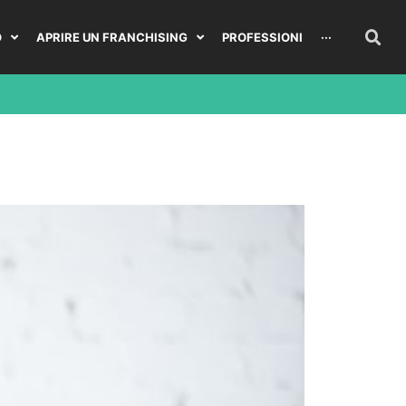
O
APRIRE UN FRANCHISING
PROFESSIONI
···