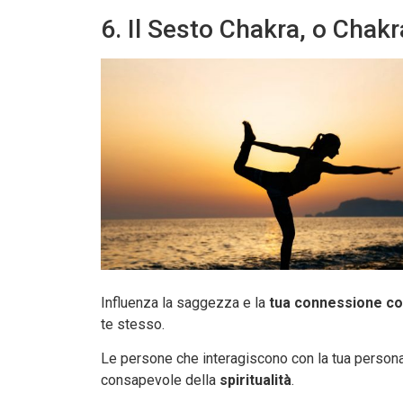
6. Il Sesto Chakra, o Chak
Influenza la saggezza e la
tua connessione con
te stesso.
Le persone che interagiscono con la tua persona
consapevole della
spiritualità
.