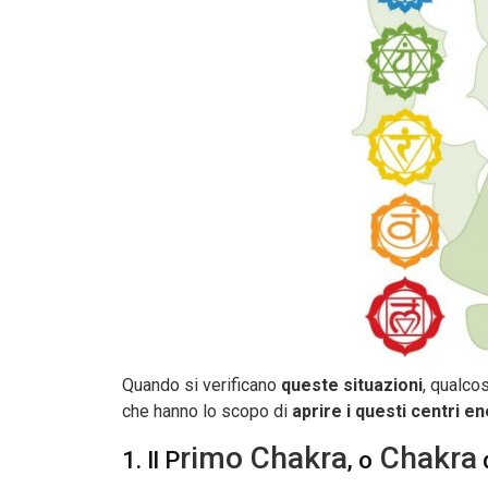
Quando si verificano
queste situazioni
, qualco
che hanno lo scopo di
aprire i questi centri en
rimo Chakra
Chakra
1. Il P
, o