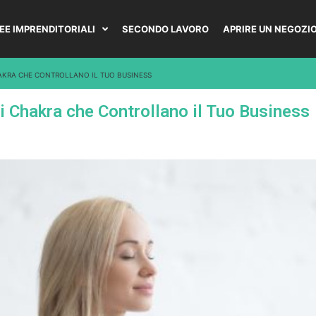
DEE IMPRENDITORIALI
SECONDO LAVORO
APRIRE UN NEGOZI
AKRA CHE CONTROLLANO IL TUO BUSINESS
 Chakra che Controllano il Tuo Business