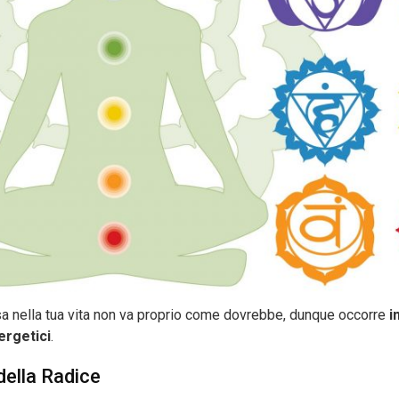
sa nella tua vita non va proprio come dovrebbe, dunque occorre
i
ergetici
.
della Radice