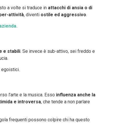
sto a volte si traduce in
attacchi di ansia o di
per-attività
, diventi
ostile ed aggressivo
.
azienda.
 e stabili
. Se invece è sub-attivo, sei freddo e
ucia.
egoistici.
rso l’arte e la musica. Esso
influenza anche la
timida e introversa
, che tende a non parlare
i gola frequenti possono colpire chi ha questo