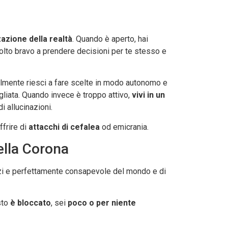
zazione della realtà
. Quando è aperto, hai
olto bravo a prendere decisioni per te stesso e
cilmente riesci a fare scelte in modo autonomo e
gliata. Quando invece è troppo attivo,
vivi in un
di allucinazioni.
ffrire di
attacchi di cefalea
od emicrania.
ella Corona
izi e perfettamente consapevole del mondo e di
sto
è bloccato
, sei
poco o per niente