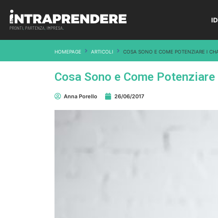
I
HOMEPAGE
ARTICOLI
COSA SONO E COME POTENZIARE I CH
Cosa Sono e Come Potenziare i
Anna Porello
26/06/2017