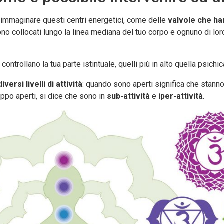
immaginare questi centri energetici, come delle
valvole che han
sono collocati lungo la linea mediana del tuo corpo e ognuno di lor
controllano la tua parte istintuale, quelli più in alto quella psichi
diversi livelli di attività
: quando sono aperti significa che stan
oppo aperti, si dice che sono in
sub-attività
e
iper-attività
.