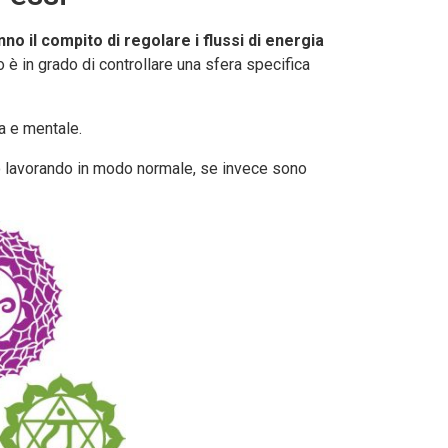
no il compito di regolare i flussi di energia
o è in grado di controllare una sfera specifica
ca e mentale.
no lavorando in modo normale, se invece sono