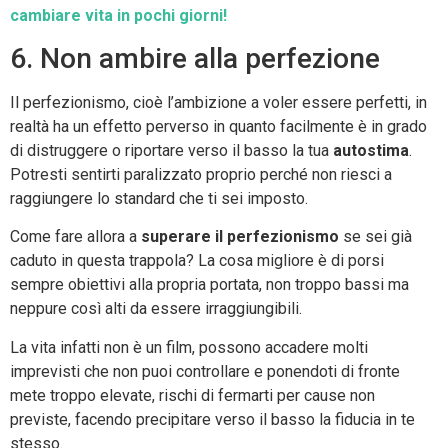
cambiare vita in pochi giorni!
6. Non ambire alla perfezione
Il perfezionismo, cioè l’ambizione a voler essere perfetti, in
realtà ha un effetto perverso in quanto facilmente è in grado
di distruggere o riportare verso il basso la tua
autostima
.
Potresti sentirti paralizzato proprio perché non riesci a
raggiungere lo standard che ti sei imposto.
Come fare allora a
superare il perfezionismo
se sei già
caduto in questa trappola? La cosa migliore è di porsi
sempre obiettivi alla propria portata, non troppo bassi ma
neppure così alti da essere irraggiungibili.
La vita infatti non è un film, possono accadere molti
imprevisti che non puoi controllare e ponendoti di fronte
mete troppo elevate, rischi di fermarti per cause non
previste, facendo precipitare verso il basso la fiducia in te
stesso.