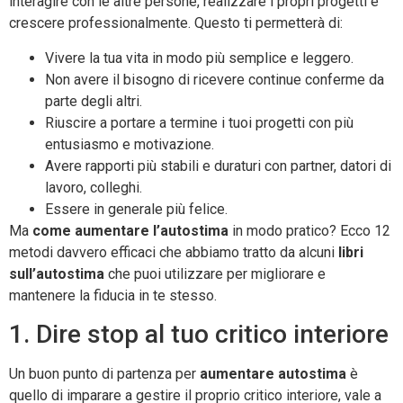
interagire con le altre persone, realizzare i propri progetti e
crescere professionalmente. Questo ti permetterà di:
Vivere la tua vita in modo più semplice e leggero.
Non avere il bisogno di ricevere continue conferme da
parte degli altri.
Riuscire a portare a termine i tuoi progetti con più
entusiasmo e motivazione.
Avere rapporti più stabili e duraturi con partner, datori di
lavoro, colleghi.
Essere in generale più felice.
Ma
come
aumentare l’autostima
in modo pratico? Ecco 12
metodi davvero efficaci che abbiamo tratto da alcuni
libri
sull’autostima
che puoi utilizzare per migliorare e
mantenere la fiducia in te stesso.
1. Dire stop al tuo critico interiore
Un buon punto di partenza per
aumentare autostima
è
quello di imparare a gestire il proprio critico interiore, vale a