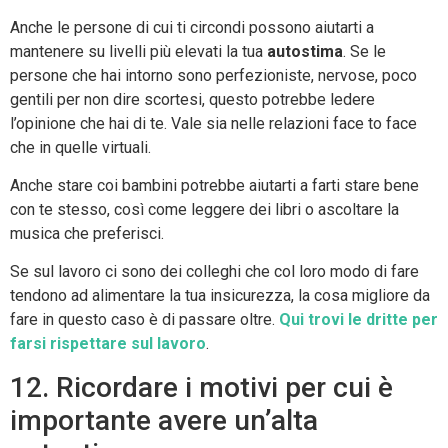
Anche le persone di cui ti circondi possono aiutarti a
mantenere su livelli più elevati la tua
autostima
. Se le
persone che hai intorno sono perfezioniste, nervose, poco
gentili per non dire scortesi, questo potrebbe ledere
l’opinione che hai di te. Vale sia nelle relazioni face to face
che in quelle virtuali.
Anche stare coi bambini potrebbe aiutarti a farti stare bene
con te stesso, così come leggere dei libri o ascoltare la
musica che preferisci.
Se sul lavoro ci sono dei colleghi che col loro modo di fare
tendono ad alimentare la tua insicurezza, la cosa migliore da
fare in questo caso è di passare oltre.
Qui trovi le dritte per
farsi rispettare sul lavoro
.
12. Ricordare i motivi per cui è
importante avere un’alta