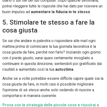
diario o sul file del tuo computer. Dopo qualche settimana,
potrai rileggere tutte le risposte che hai dato per ricevere un
buon impulso ad
aumentare la fiducia in te stesso
.
5. Stimolare te stesso a fare la
cosa giusta
Se sai che andare in palestra o rispondere alle mail ogni
mattina prima di cominciare la tua giornata lavorativa è la
cosa giusta da fare, perché non farlo? Iniziando ogni giorno
con il piede giusto, sarai quasi certamente invogliato a
continuare in questa direzione, sentendoti poi gratificato dai
risultati e aumentato così la tua
autostima
.
Anche se a volte potrebbe essere difficile capire quale sia la
cosa giusta da fare, in molti casi è possibile migliorare
l’opinione di sé stessi anche solo vedendo di riuscire a
comportarsi in maniera coerente.
Prova con la strategia delle piccole cose e riuscirai a