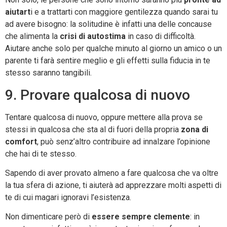
aiutart
i e a trattarti con maggiore gentilezza quando sarai tu
ad avere bisogno: la solitudine è infatti una delle concause
che alimenta la
crisi di autostima
in caso di difficoltà.
Aiutare anche solo per qualche minuto al giorno un amico o un
parente ti farà sentire meglio e gli effetti sulla fiducia in te
stesso saranno tangibili.
9. Provare qualcosa di nuovo
Tentare qualcosa di nuovo, oppure mettere alla prova se
stessi in qualcosa che sta al di fuori della propria
zona di
comfort
, può senz’altro contribuire ad innalzare l’opinione
che hai di te stesso.
Sapendo di aver provato almeno a fare qualcosa che va oltre
la tua sfera di azione, ti aiuterà ad apprezzare molti aspetti di
te di cui magari ignoravi l’esistenza.
Non dimenticare però di
essere sempre clemente
: in