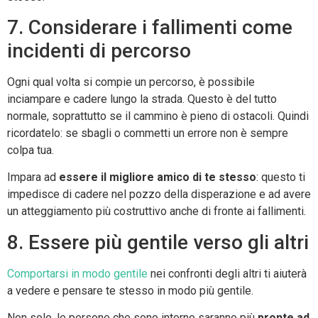
7. Considerare i fallimenti come
incidenti di percorso
Ogni qual volta si compie un percorso, è possibile
inciampare e cadere lungo la strada. Questo è del tutto
normale, soprattutto se il cammino è pieno di ostacoli. Quindi
ricordatelo: se sbagli o commetti un errore non è sempre
colpa tua.
Impara ad
essere il migliore amico di te stesso
: questo ti
impedisce di cadere nel pozzo della disperazione e ad avere
un atteggiamento più costruttivo anche di fronte ai fallimenti.
8. Essere più gentile verso gli altri
Comportarsi in modo gentile
nei confronti degli altri ti aiuterà
a vedere e pensare te stesso in modo più gentile.
Non solo, le persone che sono intorno saranno più
pronte ad