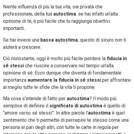
Niente influenza di più la tua vita, sia privata che
professionale, della tua
autostima
: se hai infatti un’alta
opinione di te, è più facile che tu raggiunga obiettivi
importanti.
Se hai invece una
bassa autostima
, questo di sicuro non ti
aiuterà a crescere.
Ciò nonostante, oggi è molto più facile perdere la
fiducia in
sé stessi
che riuscire a conservare nel tempo un’alta
opinione di sé. Ecco dunque che diventa di fondamentale
importanza
aumentare la fiducia in sé stessi
per affrontare
al meglio tutte le sfide che la vita ti propone.
Ma cosa s’intende di fatto per
autostima
? Il modo più
semplice di definire il
significato di autostima
è quello di
“amore verso sé stessi”. In altre parole l’
autostima
è quel
sentimento che ti permette di percepire te stesso come una
persona al pari degli altri, con tutte le carte in regola per