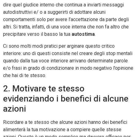
dire quel giudice interno che continua a inviarti messaggi
autodistruttivi e/ o a suggerirti di adottare alcuni
comportamenti solo per avere l’accettazione da parte degli
altri. Si tratta, infatti, di una voce interna che non fa altro che
precipitare verso il basso la tua
autostima
.
Ci sono molti modi pratici per arginare questo critico
interiore: uno di questi consiste nel creare degli stop mentali
quando dalla tua voce interiore arrivano determinate parole
e/o frasi in grado di condizionare in modo negativo l’opinione
che hai di te stesso.
2. Motivare te stesso
evidenziando i benefici di alcune
azioni
Ricordare a te stesso che alcune azioni hanno dei benefici
alimenterà la tua motivazione a compiere quelle stesse
azioni. Questo è un modo semplice ma davvero efficace per