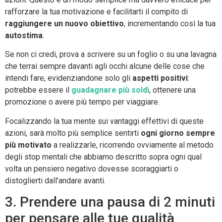
rafforzare la tua motivazione e facilitarti il compito di
raggiungere un nuovo obiettivo
, incrementando così la tua
autostima
.
Se non ci credi, prova a scrivere su un foglio o su una lavagna
che terrai sempre davanti agli occhi alcune delle cose che
intendi fare, evidenziandone solo gli
aspetti positivi
:
potrebbe essere il
guadagnare più soldi
, ottenere una
promozione o avere più tempo per viaggiare.
Focalizzando la tua mente sui vantaggi effettivi di queste
azioni, sarà molto più semplice sentirti
ogni giorno sempre
più motivato
a realizzarle, ricorrendo ovviamente al metodo
degli stop mentali che abbiamo descritto sopra ogni qual
volta un pensiero negativo dovesse scoraggiarti o
distoglierti dall’andare avanti.
3. Prendere una pausa di 2 minuti
per pensare alle tue qualità