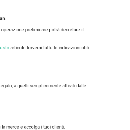
lan
.
ta operazione preliminare potrà decretare il
esto
articolo troverai tutte le indicazioni utili.
n regalo, a quelli semplicemente attirati dalle
a merce e accolga i tuoi clienti.