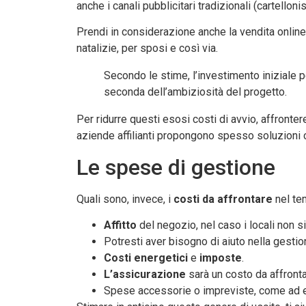
anche i canali pubblicitari tradizionali (cartellonis
Prendi in considerazione anche la vendita onlin
natalizie, per sposi e così via.
Secondo le stime, l’investimento iniziale 
seconda dell’ambiziosità del progetto.
Per ridurre questi esosi costi di avvio, affronte
aziende affilianti propongono spesso soluzioni c
Le spese di gestione
Quali sono, invece, i
costi da affrontare
nel t
Affitto
del negozio, nel caso i locali non si
Potresti aver bisogno di aiuto nella gestio
Costi energetici
e
imposte
.
L’assicurazione
sarà un costo da affront
Spese accessorie o impreviste, come ad e