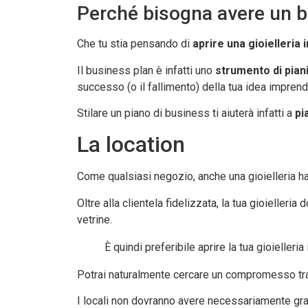
Perché bisogna avere un b
Che tu stia pensando di
aprire una gioielleria 
Il business plan è infatti uno
strumento di pian
successo (o il fallimento) della tua idea imprendi
Stilare un piano di business ti aiuterà infatti a
pi
La location
Come qualsiasi negozio, anche una gioielleria h
Oltre alla clientela fidelizzata, la tua gioielleria
vetrine.
È quindi preferibile aprire la tua gioieller
Potrai naturalmente cercare un compromesso tra v
I locali non dovranno avere necessariamente grand