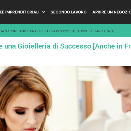
DEE IMPRENDITORIALI
SECONDO LAVORO
APRIRE UN NEGOZI
TA SU COME APRIRE UNA GIOIELLERIA DI SUCCESSO [ANCHE IN FRANCHISING]
 una Gioielleria di Successo [Anche in F