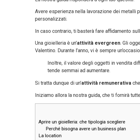
Avere esperienza nella lavorazione dei metalli p
personalizzati.
In caso contrario, ti basterà fare affidamento su
Una gioielleria è un’
attività evergreen
. Gli ogg
Valentino. Durante l’anno, vi è sempre un’occasio
Inoltre, il valore degli oggetti in vendita di
tende semmai ad aumentare.
Si tratta dunque di un’
attività remunerativa
che 
Iniziamo allora la nostra guida, che ti fornirà tutte
Aprire un gioielleria: che tipologia scegliere
Perché bisogna avere un business plan
La location