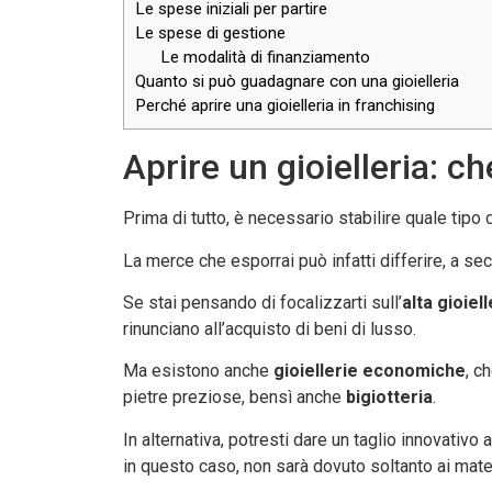
Le spese iniziali per partire
Le spese di gestione
Le modalità di finanziamento
Quanto si può guadagnare con una gioielleria
Perché aprire una gioielleria in franchising
Aprire un gioielleria: ch
Prima di tutto, è necessario stabilire quale tipo d
La merce che esporrai può infatti differire, a seco
Se stai pensando di focalizzarti sull’
alta gioiell
rinunciano all’acquisto di beni di lusso.
Ma esistono anche
gioiellerie economiche
, c
pietre preziose, bensì anche
bigiotteria
.
In alternativa, potresti dare un taglio innovativo
in questo caso, non sarà dovuto soltanto ai mater