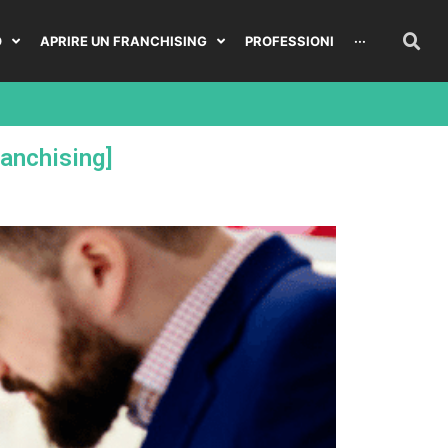
O
APRIRE UN FRANCHISING
PROFESSIONI
···
ranchising]