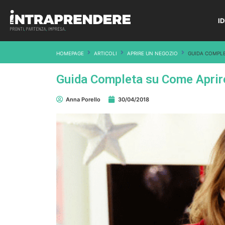
I
HOMEPAGE
ARTICOLI
APRIRE UN NEGOZIO
GUIDA COMPLE
Guida Completa su Come Aprire
Anna Porello
30/04/2018