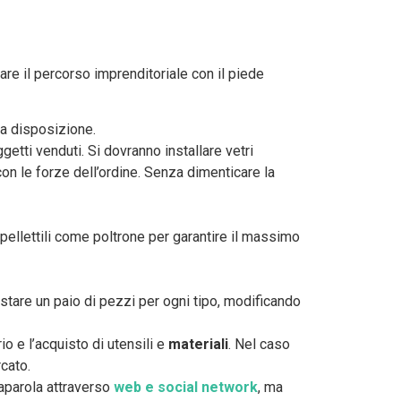
iare il percorso imprenditoriale con il piede
t a disposizione.
ggetti venduti. Si dovranno installare vetri
on le forze dell’ordine. Senza dimenticare la
ppellettili come poltrone per garantire il massimo
istare un paio di pezzi per ogni tipo, modificando
rio e l’acquisto di utensili e
materiali
. Nel caso
rcato.
saparola attraverso
web e social network
, ma