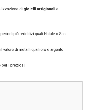
alizzazione di
gioielli artigianali
e
 periodi più redditizi quali Natale o San
 il valore di metalli quali oro e argento
 per i preziosi.