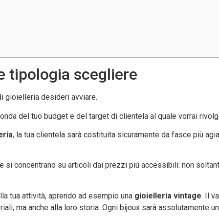
e tipologia scegliere
i gioielleria desideri avviare.
nda del tuo budget e del target di clientela al quale vorrai rivolge
eria
, la tua clientela sarà costituita sicuramente da fasce più agi
he si concentrano su articoli dai prezzi più accessibili: non soltan
 alla tua attività, aprendo ad esempio una
gioielleria vintage
. Il 
iali, ma anche alla loro storia. Ogni bijoux sarà assolutamente un