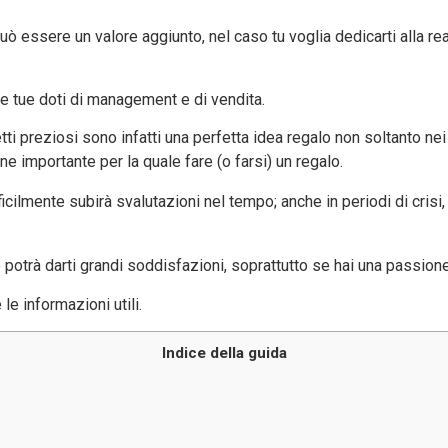
uò essere un valore aggiunto, nel caso tu voglia dedicarti alla re
lle tue doti di management e di vendita.
etti preziosi sono infatti una perfetta idea regalo non soltanto nei
ne importante per la quale fare (o farsi) un regalo.
fficilmente subirà svalutazioni nel tempo; anche in periodi di crisi,
potrà darti grandi soddisfazioni, soprattutto se hai una passione
 le informazioni utili.
Indice della guida