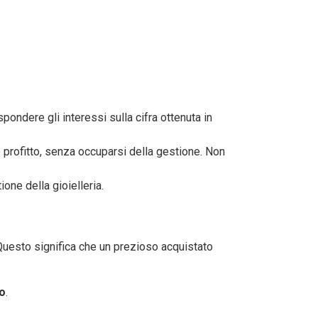
pondere gli interessi sulla cifra ottenuta in
ne profitto, senza occuparsi della gestione. Non
ione della gioielleria.
o. Questo significa che un prezioso acquistato
no
.