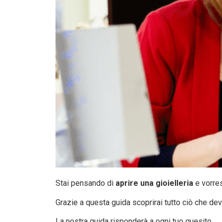
Stai pensando di
aprire una gioielleria
e vorres
Grazie a questa guida scoprirai tutto ciò che dev
La nostra guida risponderà a ogni tuo quesito.