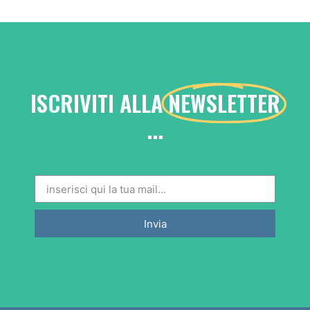
ISCRIVITI ALLA
NEWSLETTER
...
Invia