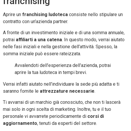
franchising
Aprire un
franchising ludoteca
consiste nello stipulare un
contratto con un’azienda partner.
A fronte di un investimento iniziale e di una somma annuale,
potrai
affiliarti a una catena
. In questo modo, verrai aiutato
nelle fasi iniziali e nella gestione dell’attività. Spesso, la
somma iniziale può essere rateizzata.
Avvalendoti dell’esperienza dell’azienda, potrai
aprire la tua ludoteca in tempi brevi.
Verrai infatti aiutato nell’individuare la sede più adatta e ti
saranno fornite le
attrezzature necessarie
.
Ti avvarrai di un marchio già conosciuto, che non ti lascerà
mai solo in ogni scelta di marketing. Inoltre, tu e il tuo
personale vi avvarrete periodicamente di
corsi di
aggiornamento
, tenuti da esperti del settore.