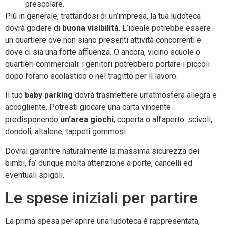
prescolare.
Più in generale, trattandosi di un’impresa, la tua ludoteca
dovrà godere di
buona visibilità
. L’ideale potrebbe essere
un quartiere ove non siano presenti attività concorrenti e
dove ci sia una forte affluenza. O ancora, vicino scuole o
quartieri commerciali: i genitori potrebbero portare i piccoli
dopo l’orario scolastico o nel tragitto per il lavoro.
Il tuo
baby parking
dovrà trasmettere un’atmosfera allegra e
accogliente. Potresti giocare una carta vincente
predisponendo
un’area giochi
, coperta o all’aperto: scivoli,
dondoli, altalene, tappeti gommosi.
Dovrai garantire naturalmente la massima sicurezza dei
bimbi, fa’ dunque molta attenzione a porte, cancelli ed
eventuali spigoli.
Le spese iniziali per partire
La prima spesa per aprire una ludoteca è rappresentata,