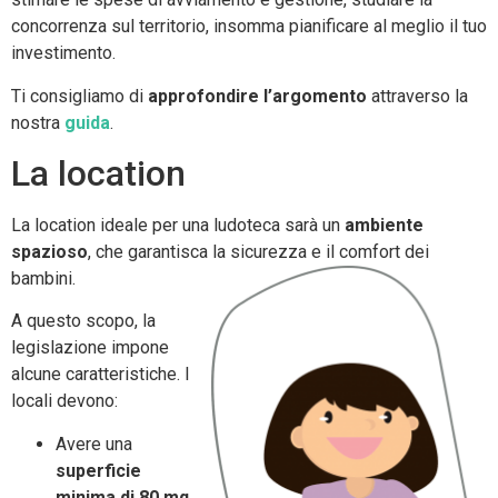
concorrenza sul territorio, insomma pianificare al meglio il tuo
investimento.
Ti consigliamo di
approfondire l’argomento
attraverso la
nostra
guida
.
La location
La location ideale per una ludoteca sarà un
ambiente
spazioso
, che garantisca la sicurezza e il comfort dei
bambini.
A questo scopo, la
legislazione impone
alcune caratteristiche. I
locali devono:
Avere una
superficie
minima di 80 mq