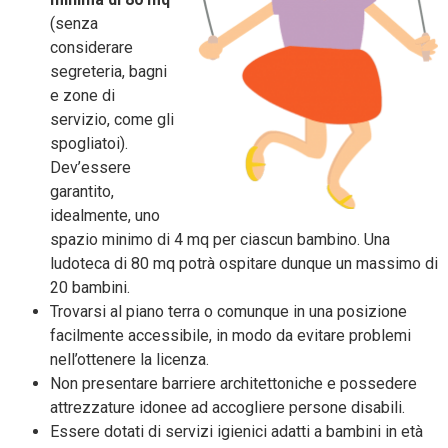
(senza
considerare
segreteria, bagni
e zone di
servizio, come gli
spogliatoi).
Dev’essere
garantito,
idealmente, uno
spazio minimo di 4 mq per ciascun bambino. Una
ludoteca di 80 mq potrà ospitare dunque un massimo di
20 bambini.
Trovarsi al piano terra o comunque in una posizione
facilmente accessibile, in modo da evitare problemi
nell’ottenere la licenza.
Non presentare barriere architettoniche e possedere
attrezzature idonee ad accogliere persone disabili.
Essere dotati di servizi igienici adatti a bambini in età