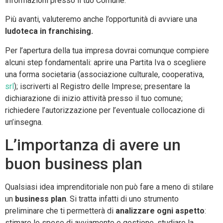
informazioni presso il tuo Comune.
Più avanti, valuteremo anche l’opportunità di avviare una
ludoteca in franchising.
Per l’apertura della tua impresa dovrai comunque compiere
alcuni step fondamentali: aprire una Partita Iva o scegliere
una forma societaria (associazione culturale, cooperativa,
srl
); iscriverti al Registro delle Imprese; presentare la
dichiarazione di inizio attività presso il tuo comune;
richiedere l’autorizzazione per l’eventuale collocazione di
un’insegna.
L’importanza di avere un
buon business plan
Qualsiasi idea imprenditoriale non può fare a meno di stilare
un
business plan
. Si tratta infatti di uno strumento
preliminare che ti permetterà di
analizzare ogni aspetto
:
stimare le spese di avviamento e gestione, studiare la