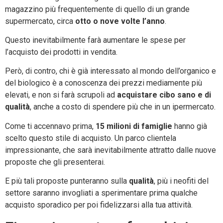
magazzino più frequentemente di quello di un grande
supermercato, circa
otto o nove volte l’anno
.
Questo inevitabilmente farà aumentare le spese per
l’acquisto dei prodotti in vendita.
Però, di contro, chi è già interessato al mondo dell’organico e
del biologico è a conoscenza dei prezzi mediamente più
elevati, e non si farà scrupoli ad
acquistare cibo sano e di
qualità
, anche a costo di spendere più che in un ipermercato.
Come ti accennavo prima,
15 milioni di famiglie
hanno già
scelto questo stile di acquisto. Un parco clientela
impressionante, che sarà inevitabilmente attratto dalle nuove
proposte che gli presenterai.
E più tali proposte punteranno sulla
qualità
, più i neofiti del
settore saranno invogliati a sperimentare prima qualche
acquisto sporadico per poi fidelizzarsi alla tua attività.