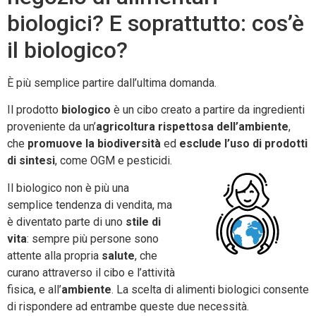
biologici? E soprattutto: cos’è
il biologico?
È più semplice partire dall’ultima domanda.
Il prodotto
biologico
è un cibo creato a partire da ingredienti
proveniente da un’
agricoltura rispettosa dell’ambiente
,
che
promuove la biodiversità
ed
esclude l’uso di prodotti
di sintesi
, come OGM e pesticidi.
Il biologico non è più una
semplice tendenza di vendita, ma
è diventato parte di uno
stile di
vita
: sempre più persone sono
attente alla propria
salute
, che
curano attraverso il cibo e l’attività
fisica, e all’
ambiente
. La scelta di alimenti biologici consente
di rispondere ad entrambe queste due necessità.