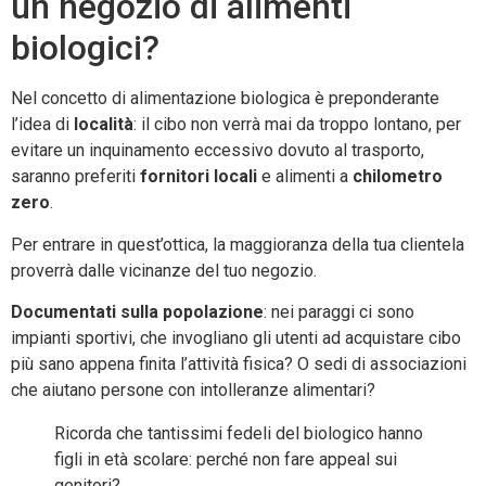
un negozio di alimenti
biologici?
Nel concetto di alimentazione biologica è preponderante
l’idea di
località
: il cibo non verrà mai da troppo lontano, per
evitare un inquinamento eccessivo dovuto al trasporto,
saranno preferiti
fornitori locali
e alimenti a
chilometro
zero
.
Per entrare in quest’ottica, la maggioranza della tua clientela
proverrà dalle vicinanze del tuo negozio.
Documentati sulla popolazione
: nei paraggi ci sono
impianti sportivi, che invogliano gli utenti ad acquistare cibo
più sano appena finita l’attività fisica? O sedi di associazioni
che aiutano persone con intolleranze alimentari?
Ricorda che tantissimi fedeli del biologico hanno
figli in età scolare: perché non fare appeal sui
genitori?