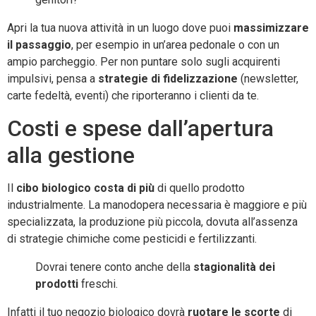
Apri la tua nuova attività in un luogo dove puoi
massimizzare
il passaggio
, per esempio in un’area pedonale o con un
ampio parcheggio. Per non puntare solo sugli acquirenti
impulsivi, pensa a
strategie di fidelizzazione
(newsletter,
carte fedeltà, eventi) che riporteranno i clienti da te.
Costi e spese dall’apertura
alla gestione
Il
cibo biologico costa di più
di quello prodotto
industrialmente. La manodopera necessaria è maggiore e più
specializzata, la produzione più piccola, dovuta all’assenza
di strategie chimiche come pesticidi e fertilizzanti.
Dovrai tenere conto anche della
stagionalità dei
prodotti
freschi.
Infatti il tuo negozio biologico dovrà
ruotare le scorte
di