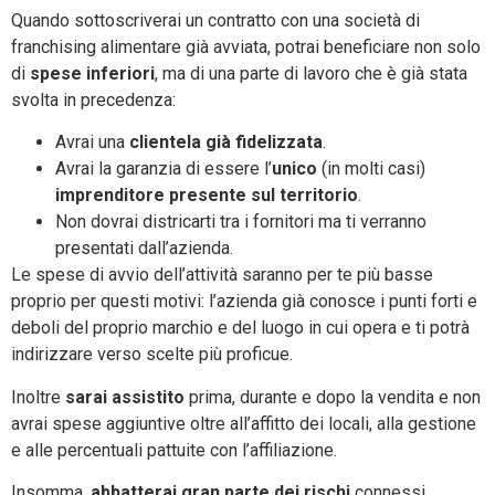
Quando sottoscriverai un contratto con una società di
franchising alimentare già avviata, potrai beneficiare non solo
di
spese inferiori
, ma di una parte di lavoro che è già stata
svolta in precedenza:
Avrai una
clientela già fidelizzata
.
Avrai la garanzia di essere l’
unico
(in molti casi)
imprenditore presente sul territorio
.
Non dovrai districarti tra i fornitori ma ti verranno
presentati dall’azienda.
Le spese di avvio dell’attività saranno per te più basse
proprio per questi motivi: l’azienda già conosce i punti forti e
deboli del proprio marchio e del luogo in cui opera e ti potrà
indirizzare verso scelte più proficue.
Inoltre
sarai assistito
prima, durante e dopo la vendita e non
avrai spese aggiuntive oltre all’affitto dei locali, alla gestione
e alle percentuali pattuite con l’affiliazione.
Insomma,
abbatterai gran parte dei rischi
connessi