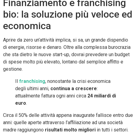
Finanziamento e franchising
bio: la soluzione più veloce ed
economica
Aprire da zero un’attività implica, si sa, un grande dispendio
di energie, risorse e denaro. Oltre alla complessa burocrazia
che sta dietro le nuove start-up, dovrai prevedere un budget
di spese molto più elevato, lontano dal semplice affitto e
gestione.
Il
franchising
, nonostante la crisi economica
degli ultimi anni,
continua a crescere
:
attualmente fattura ogni anni circa
24 miliardi di
euro
.
Circa il 50% delle attività appena inaugurate fallisce entro due
anni: quelle aperte attraverso l’affiliazione ad una società
madre raggiungono
risultati molto migliori
in tutti i settori.