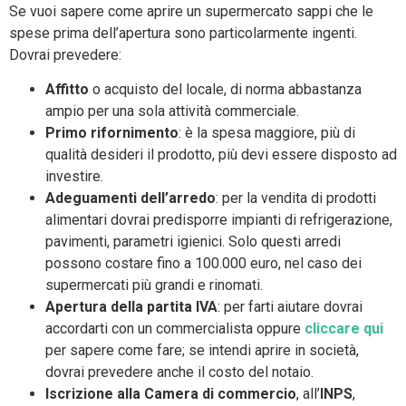
Se vuoi sapere come aprire un supermercato sappi che le
spese prima dell’apertura sono particolarmente ingenti.
Dovrai prevedere:
Affitto
o acquisto del locale, di norma abbastanza
ampio per una sola attività commerciale.
Primo rifornimento
: è la spesa maggiore, più di
qualità desideri il prodotto, più devi essere disposto ad
investire.
Adeguamenti dell’arredo
: per la vendita di prodotti
alimentari dovrai predisporre impianti di refrigerazione,
pavimenti, parametri igienici. Solo questi arredi
possono costare fino a 100.000 euro, nel caso dei
supermercati più grandi e rinomati.
Apertura della partita IVA
: per farti aiutare dovrai
accordarti con un commercialista oppure
cliccare qui
per sapere come fare; se intendi aprire in società,
dovrai prevedere anche il costo del notaio.
Iscrizione alla Camera di commercio
, all’
INPS
,