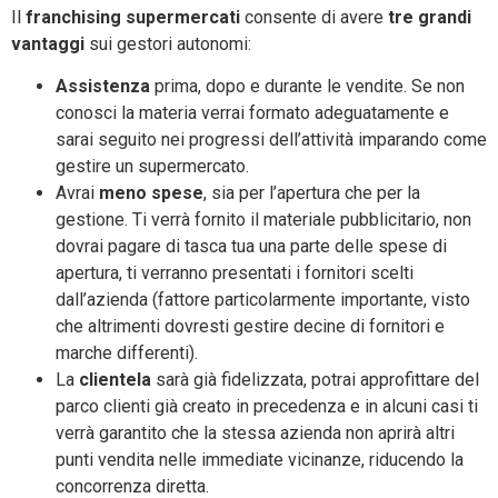
Il
franchising supermercati
consente di avere
tre grandi
vantaggi
sui gestori autonomi:
Assistenza
prima, dopo e durante le vendite. Se non
conosci la materia verrai formato adeguatamente e
sarai seguito nei progressi dell’attività imparando come
gestire un supermercato.
Avrai
meno spese
, sia per l’apertura che per la
gestione. Ti verrà fornito il materiale pubblicitario, non
dovrai pagare di tasca tua una parte delle spese di
apertura, ti verranno presentati i fornitori scelti
dall’azienda (fattore particolarmente importante, visto
che altrimenti dovresti gestire decine di fornitori e
marche differenti).
La
clientela
sarà già fidelizzata, potrai approfittare del
parco clienti già creato in precedenza e in alcuni casi ti
verrà garantito che la stessa azienda non aprirà altri
punti vendita nelle immediate vicinanze, riducendo la
concorrenza diretta.