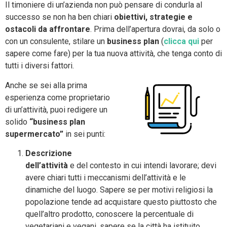
Il timoniere di un’azienda non può pensare di condurla al
successo se non ha ben chiari
obiettivi, strategie e
ostacoli da affrontare
. Prima dell’apertura dovrai, da solo o
con un consulente, stilare un
business plan
(
clicca qui
per
sapere come fare) per la tua nuova attività, che tenga conto di
tutti i diversi fattori.
Anche se sei alla prima
esperienza come proprietario
di un’attività, puoi redigere un
solido
“business plan
supermercato”
in sei punti:
Descrizione
dell’attività
e del contesto in cui intendi lavorare; devi
avere chiari tutti i meccanismi dell’attività e le
dinamiche del luogo. Sapere se per motivi religiosi la
popolazione tende ad acquistare questo piuttosto che
quell’altro prodotto, conoscere la percentuale di
vegetariani e vegani, sapere se la città ha istituito