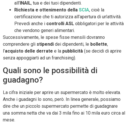
all’
INAIL
, tua e dei tuoi dipendenti.
Richiesta e ottenimento della
SCIA
, cioè la
certificazione che ti autorizza all’apertura di un’attività.
Prevedi anche i
controlli ASL
obbligatori per le attività
che vendono generi alimentari.
Successivamente, le spese fisse mensili dovranno
comprendere gli
stipendi
dei dipendenti, le
bollette
,
l’
acquisto delle derrate
e la
pubblicità
(se decidi di aprire
senza appoggiarti ad un franchising).
Quali sono le possibilità di
guadagno?
La cifra iniziale per aprire un supermercato è molto elevata.
Anche i guadagni lo sono, però. In linea generale, possiamo
dire che un piccolo supermercato permette di guadagnare
una somma netta che va dai 3 mila fino ai 10 mila euro circa al
mese.