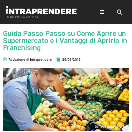
Guida Passo Passo su Come Aprire un
Supermercato e i Vantaggi di Aprirlo in
Franchising
Redazione di Intraprendere
29/05/2019