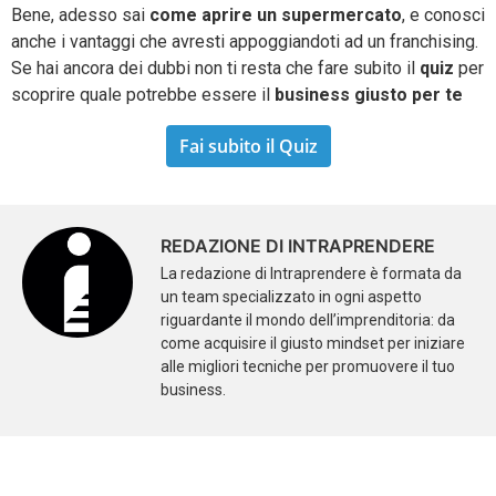
Bene, adesso sai
come
aprire un supermercato
, e conosci
anche i vantaggi che avresti appoggiandoti ad un franchising.
Se hai ancora dei dubbi non ti resta che fare subito il
quiz
per
scoprire quale potrebbe essere il
business
giusto per te
Fai subito il Quiz
REDAZIONE DI INTRAPRENDERE
La redazione di Intraprendere è formata da
un team specializzato in ogni aspetto
riguardante il mondo dell’imprenditoria: da
come acquisire il giusto mindset per iniziare
alle migliori tecniche per promuovere il tuo
business.