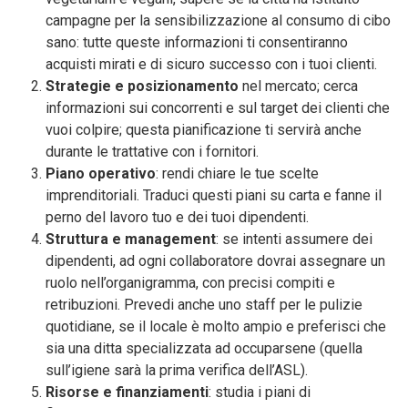
campagne per la sensibilizzazione al consumo di cibo
sano: tutte queste informazioni ti consentiranno
acquisti mirati e di sicuro successo con i tuoi clienti.
Strategie e posizionamento
nel mercato; cerca
informazioni sui concorrenti e sul target dei clienti che
vuoi colpire; questa pianificazione ti servirà anche
durante le trattative con i fornitori.
Piano operativo
: rendi chiare le tue scelte
imprenditoriali. Traduci questi piani su carta e fanne il
perno del lavoro tuo e dei tuoi dipendenti.
Struttura e management
: se intenti assumere dei
dipendenti, ad ogni collaboratore dovrai assegnare un
ruolo nell’organigramma, con precisi compiti e
retribuzioni. Prevedi anche uno staff per le pulizie
quotidiane, se il locale è molto ampio e preferisci che
sia una ditta specializzata ad occuparsene (quella
sull’igiene sarà la prima verifica dell’ASL).
Risorse e finanziamenti
: studia i piani di