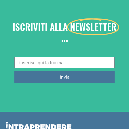
ISCRIVITI ALLA
NEWSLETTER
...
Invia