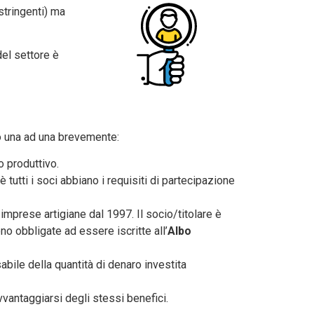
stringenti) ma
el settore è
rò una ad una brevemente:
o produttivo.
 tutti i soci abbiano i requisiti di partecipazione
imprese artigiane dal 1997. Il socio/titolare è
no obbligate ad essere iscritte all’
Albo
abile della quantità di denaro investita
vantaggiarsi degli stessi benefici.