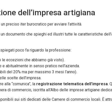
zione dell’impresa artigiana
 preciso iter burocratico per avviare l’attività.
, un documento che spieghi ed illustri tutte le caratteristiche dell
spiegati poco fa riguardo la professione:
o le eccezioni che abbiamo già visto).
 e abitualmente in senso pratico nell’azienda.
rabili del 20% ma per massimo 3 mesi l’anno).
elle scelte dell’impresa.
re alla “comunica”, la
registrazione telematica dell’impresa
. 
era di commercio, iscritta all’Albo delle imprese artigiane dedicato
nibili sui siti dedicati delle Camere di commercio locali. È attra