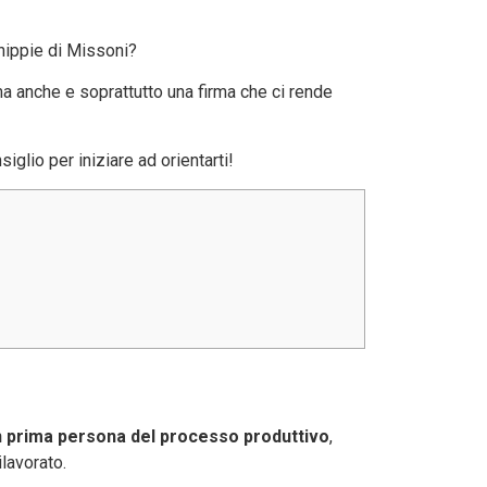
hippie di Missoni?
ma anche e soprattutto una firma che ci rende
iglio per iniziare ad orientarti!
 prima persona del processo produttivo
,
lavorato.