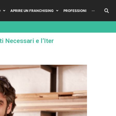
O
APRIRE UN FRANCHISING
PROFESSIONI
···
i Necessari e l’Iter