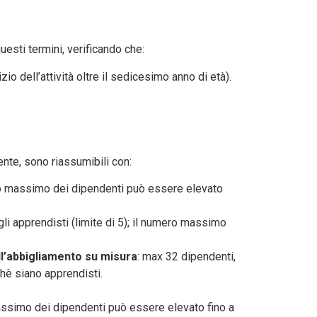
uesti termini, verificando che:
zio dell’attività oltre il sedicesimo anno di età).
nte, sono riassumibili con:
mero massimo dei dipendenti può essere elevato
i apprendisti (limite di 5); il numero massimo
ell’abbigliamento su misura
: max 32 dipendenti,
hè siano apprendisti.
massimo dei dipendenti può essere elevato fino a