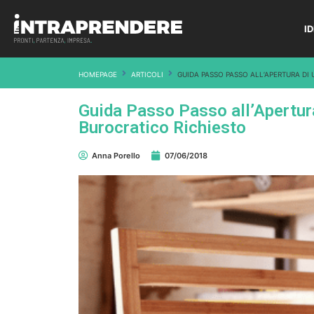
I
HOMEPAGE
ARTICOLI
GUIDA PASSO PASSO ALL’APERTURA DI U
Guida Passo Passo all’Apertura 
Burocratico Richiesto
Anna Porello
07/06/2018