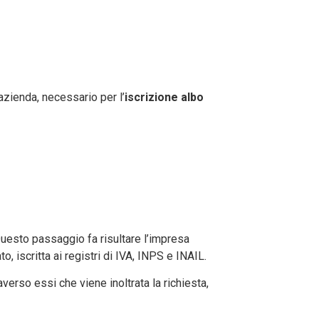
’azienda, necessario per l’
iscrizione albo
Questo passaggio fa risultare l’impresa
, iscritta ai registri di IVA, INPS e INAIL.
verso essi che viene inoltrata la richiesta,