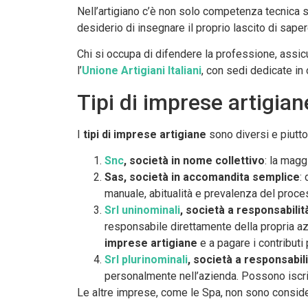
Nell’artigiano c’è non solo competenza tecnica sp
desiderio di insegnare il proprio lascito di sap
Chi si occupa di difendere la professione, assic
l’
Unione Artigiani Italiani
, con sedi dedicate in 
Tipi di imprese artigian
I
tipi di imprese artigiane
sono diversi e piutto
Snc
, società in nome collettivo
: la magg
Sas, società in accomandita semplice
:
manuale, abitualità e prevalenza del proce
Srl uninominali
, società a responsabilit
responsabile direttamente della propria azi
imprese artigiane
e a pagare i contributi 
Srl plurinominali
, società a responsabili
personalmente nell’azienda. Possono iscriv
Le altre imprese, come le Spa, non sono consider