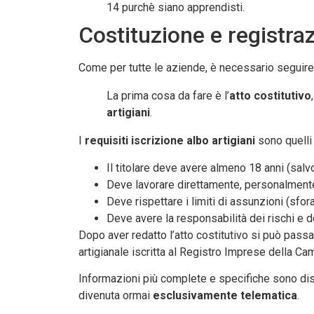
14 purchè siano apprendisti.
Costituzione e registra
Come per tutte le aziende, è necessario seguire un
La prima cosa da fare è l’
atto costitutivo
artigiani
.
I
requisiti iscrizione albo artigiani
sono quelli 
Il titolare deve avere almeno 18 anni (salv
Deve lavorare direttamente, personalmente
Deve rispettare i limiti di assunzioni (sfo
Deve avere la responsabilità dei rischi e d
Dopo aver redatto l’atto costitutivo si può passa
artigianale iscritta al Registro Imprese della Cam
Informazioni più complete e specifiche sono dispo
divenuta ormai
esclusivamente telematica
.