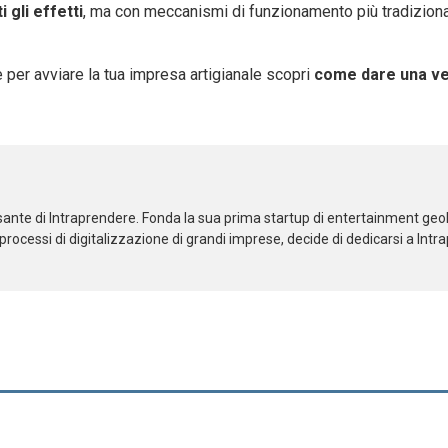
i gli effetti
, ma con meccanismi di funzionamento più tradizionali,
 per avviare la tua impresa artigianale scopri
come dare una ver
lsante di Intraprendere. Fonda la sua prima startup di entertainment geo
ocessi di digitalizzazione di grandi imprese, decide di dedicarsi a Intr