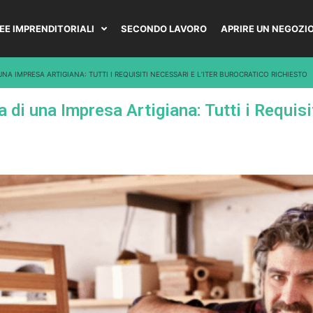
DEE IMPRENDITORIALI
SECONDO LAVORO
APRIRE UN NEGOZI
NA IMPRESA ARTIGIANA: TUTTI I REQUISITI NECESSARI E L’ITER BUROCRATICO RICHIESTO
di una Impresa Artigiana: Tutti i Requisit