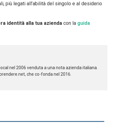
 più legati all’abilità del singolo e al desiderio
a identità alla tua azienda
con la
guida
local nel 2006 venduta a una nota azienda italiana.
aprendere.net, che co-fonda nel 2016.