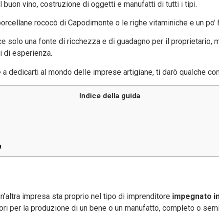
buon vino, costruzione di oggetti e manufatti di tutti i tipi.
orcellane rococò di Capodimonte o le righe vitaminiche e un po’ 
e solo una fonte di ricchezza e di guadagno per il proprietario, 
i di esperienza.
 a dedicarti al mondo delle imprese artigiane, ti darò qualche cons
Indice della guida
a
n’altra impresa sta proprio nel tipo di imprenditore
impegnato in
ori per la produzione di un bene o un manufatto, completo o semi