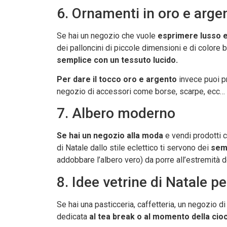
6. Ornamenti in oro e arge
Se hai un negozio che vuole
esprimere lusso e
dei palloncini di piccole dimensioni e di colore 
semplice con un tessuto lucido.
Per dare il tocco oro e argento
invece puoi pr
negozio di accessori come borse, scarpe, ecc… pu
7. Albero moderno
Se hai un negozio alla moda
e vendi prodotti 
di Natale dallo stile eclettico ti servono dei
semp
addobbare l’albero vero) da porre all’estremità dei
8. Idee vetrine di Natale p
Se hai una pasticceria, caffetteria, un negozio di
dedicata
al tea break o al momento della cioc