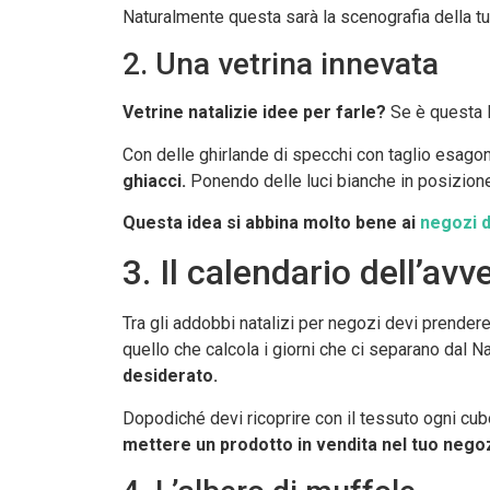
Naturalmente questa sarà la scenografia della tua
2. Una vetrina innevata
Vetrine natalizie idee per farle?
Se è questa l
Con delle ghirlande di specchi con taglio esagona
ghiacci.
Ponendo delle luci bianche in posizione s
Questa idea si abbina molto bene ai
negozi d
3. Il calendario dell’av
Tra gli addobbi natalizi per negozi devi prender
quello che calcola i giorni che ci separano dal N
desiderato.
Dopodiché devi ricoprire con il tessuto ogni cubo
mettere un prodotto in vendita nel tuo nego