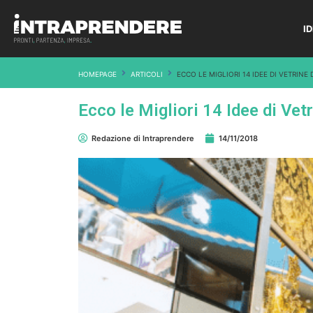
I
HOMEPAGE
ARTICOLI
ECCO LE MIGLIORI 14 IDEE DI VETRINE
Ecco le Migliori 14 Idee di Vet
Redazione di Intraprendere
14/11/2018