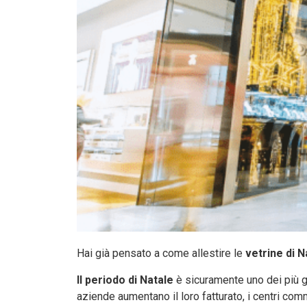
Hai già pensato a come allestire le
vetrine di N
Il periodo di Natale
è sicuramente uno dei più gio
aziende aumentano il loro fatturato, i centri comm