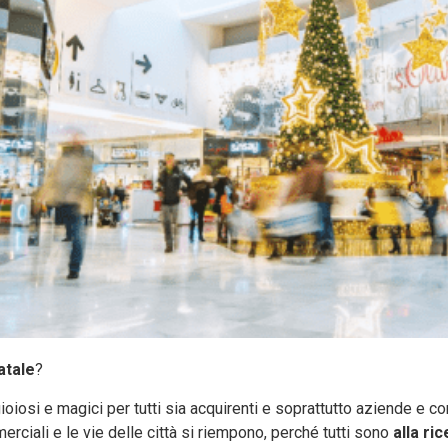
atale
?
iosi e magici per tutti sia acquirenti e soprattutto aziende e comm
erciali e le vie delle città si riempono, perché tutti sono
alla ri