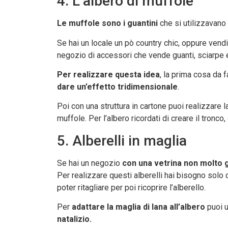
4. L’albero di muffole
Le muffole sono i guantini
che si utilizzavano 
Se hai un locale un pò country chic, oppure vendi
negozio di accessori che vende guanti, sciarpe e
Per realizzare questa idea
, la prima cosa da 
dare un’effetto tridimensionale
.
Poi con una struttura in cartone puoi realizzare la 
muffole. Per l’albero ricordati di creare il tronco
5. Alberelli in maglia
Se hai un negozio
con una vetrina non molto 
Per realizzare questi alberelli hai bisogno solo d
poter ritagliare per poi ricoprire l’alberello.
Per
adattare la maglia di lana all’albero
puoi u
natalizio.