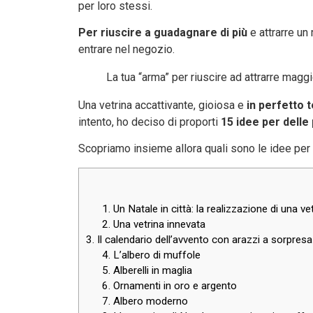
per loro stessi.
Per riuscire a guadagnare di più
e attrarre un
entrare nel negozio.
La tua “arma” per riuscire ad attrarre maggio
Una vetrina accattivante, gioiosa e
in perfetto 
intento, ho deciso di proporti
15 idee per delle
Scopriamo insieme allora quali sono le idee per 
1. Un Natale in città: la realizzazione di una 
2. Una vetrina innevata
3. Il calendario dell’avvento con arazzi a sorpresa
4. L’albero di muffole
5. Alberelli in maglia
6. Ornamenti in oro e argento
7. Albero moderno