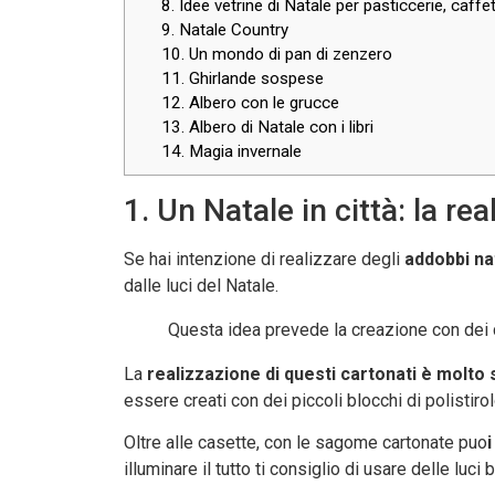
8. Idee vetrine di Natale per pasticcerie, caffe
9. Natale Country
10. Un mondo di pan di zenzero
11. Ghirlande sospese
12. Albero con le grucce
13. Albero di Natale con i libri
14. Magia invernale
1. Un Natale in città: la r
Se hai intenzione di realizzare degli
addobbi nat
dalle luci del Natale.
Questa idea prevede la creazione con dei car
La
realizzazione di questi cartonati è molto
essere creati con dei piccoli blocchi di polistirol
Oltre alle casette, con le sagome cartonate puo
illuminare il tutto ti consiglio di usare delle lu