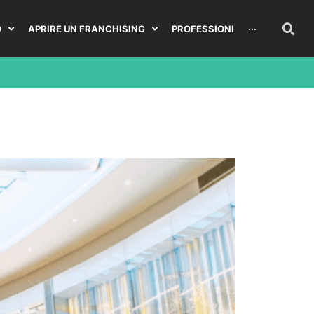
O
APRIRE UN FRANCHISING
PROFESSIONI
···