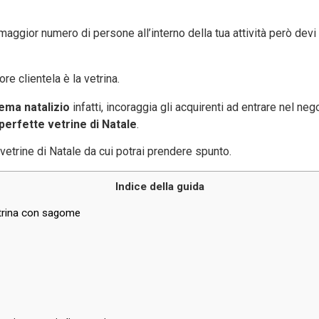
 maggior numero di persone all’interno della tua attività però de
re clientela è la vetrina.
tema natalizio
infatti, incoraggia gli acquirenti ad entrare nel neg
 perfette vetrine di Natale
.
vetrine di Natale da cui potrai prendere spunto.
Indice della guida
vetrina con sagome