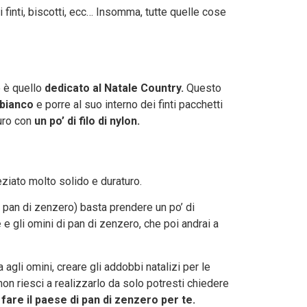
 finti, biscotti, ecc… Insomma, tutte quelle cose
e è quello
dedicato al Natale Country.
Questo
 bianco
e porre al suo interno dei finti pacchetti
uro con
un po’ di filo di nylon.
ziato molto solido e duraturo.
o pan di zenzero) basta prendere un po’ di
e
e gli omini di pan di zenzero, che poi andrai a
 agli omini, creare gli addobbi natalizi per le
non riesci a realizzarlo da solo potresti chiedere
fare il paese di pan di zenzero per te.