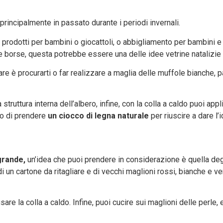
principalmente in passato durante i periodi invernali.
 prodotti per bambini o giocattoli, o abbigliamento per bambini e 
 borse, questa potrebbe essere una delle idee vetrine natalizie 
fare è procurarti o far realizzare a maglia delle muffole bianche,
struttura interna dell’albero, infine, con la colla a caldo puoi appl
, o di prendere
un ciocco di legna naturale
per riuscire a dare l’i
grande,
un’idea che puoi prendere in considerazione è quella degli
i un cartone da ritagliare e di vecchi maglioni rossi, bianche e ve
sare la colla a caldo. Infine, puoi cucire sui maglioni delle perle, 