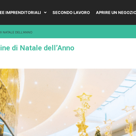
DEE IMPRENDITORIALI
SECONDO LAVORO
APRIRE UN NEGOZI
 DI NATALE DELL’ANNO
rine di Natale dell’Anno