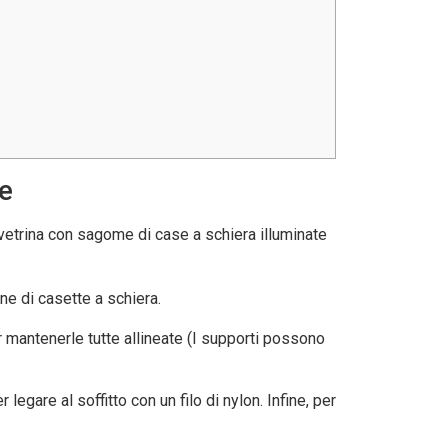
me
 vetrina con sagome di case a schiera illuminate
one di casette a schiera.
er mantenerle tutte allineate (I supporti possono
 legare al soffitto con un filo di nylon. Infine, per