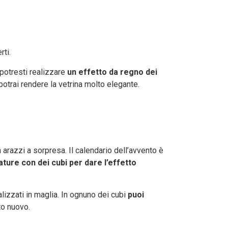
ti.
potresti realizzare
un effetto da regno dei
potrai rendere la vetrina molto elegante.
 arazzi a sorpresa. Il calendario dell’avvento è
ature con dei cubi per dare l’effetto
alizzati in maglia. In ognuno dei cubi
puoi
to nuovo.