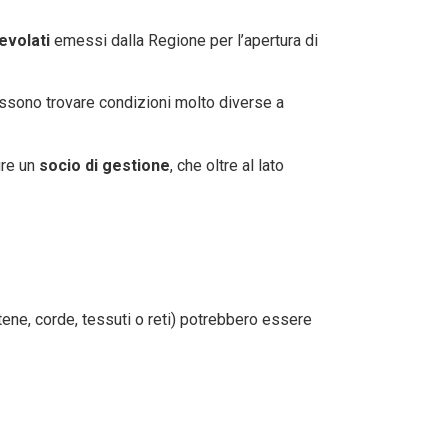
evolati
emessi dalla Regione per l’apertura di
ossono trovare condizioni molto diverse a
ure un
socio di gestione
, che oltre al lato
atene, corde, tessuti o reti) potrebbero essere