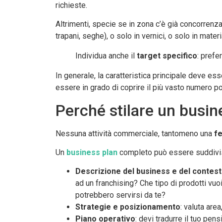
richieste.
Altrimenti, specie se in zona c’è già concorrenza,
trapani, seghe), o solo in vernici, o solo in mater
Individua anche il
target specifico
: prefe
In generale, la caratteristica principale deve ess
essere in grado di coprire il più vasto numero po
Perché stilare un busin
Nessuna attività commerciale, tantomeno una
fe
Un
business plan
completo può essere suddiviso
Descrizione del business e del contes
ad un franchising? Che tipo di prodotti vuo
potrebbero servirsi da te?
Strategie e posizionamento
: valuta area
Piano operativo
: devi tradurre il tuo pen