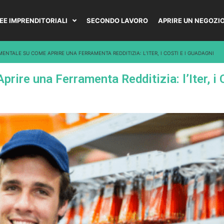
DEE IMPRENDITORIALI
SECONDO LAVORO
APRIRE UN NEGOZI
NTALE SU COME APRIRE UNA FERRAMENTA REDDITIZIA: L’ITER, I COSTI E I GUADAGNI
ire una Ferramenta Redditizia: l’Iter, i 