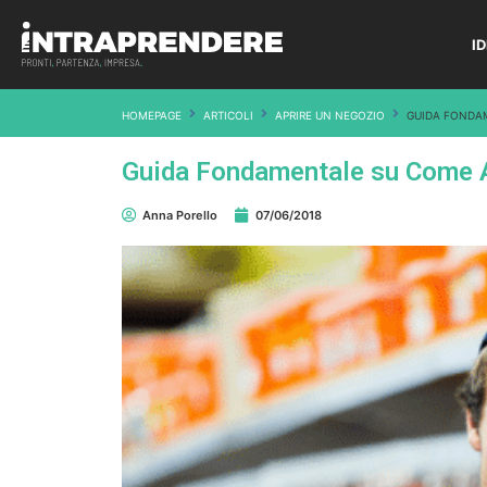
I
HOMEPAGE
ARTICOLI
APRIRE UN NEGOZIO
GUIDA FONDAME
Guida Fondamentale su Come Apr
Anna Porello
07/06/2018