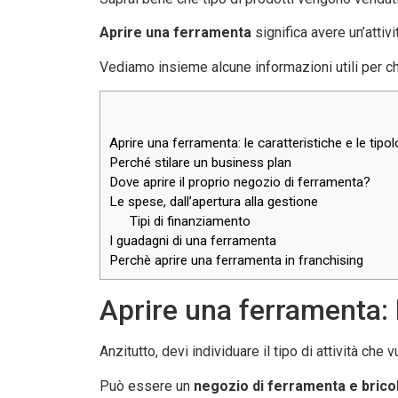
Aprire una ferramenta
significa avere un’atti
Vediamo insieme alcune informazioni utili per c
Aprire una ferramenta: le caratteristiche e le tipol
Perché stilare un business plan
Dove aprire il proprio negozio di ferramenta?
Le spese, dall’apertura alla gestione
Tipi di finanziamento
I guadagni di una ferramenta
Perchè aprire una ferramenta in franchising
Aprire una ferramenta: l
Anzitutto, devi individuare il tipo di attività che v
Può essere un
negozio di ferramenta e brico