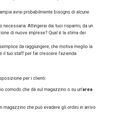
to ampia avrai probabilmente bisogno di alcune
 necessaria. Attingerai dai tuoi risparmi, da un
zione di nuove imprese? Qual è la stima dei
to semplice da raggiungere, che motiva meglio la
il tuo staff per far crescere l’azienda.
sposizione per i clienti.
ggio comodo che dà sul magazzino o su un’
area
un magazzino che può evadere gli ordini in arrivo