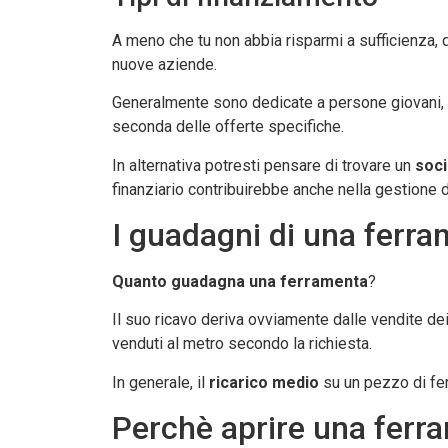
A meno che tu non abbia risparmi a sufficienza, 
nuove aziende.
Generalmente sono dedicate a persone giovani, ch
seconda delle offerte specifiche.
In alternativa potresti pensare di trovare un
soci
finanziario contribuirebbe anche nella gestione d
I guadagni di una ferr
Quanto guadagna una ferramenta
?
Il suo ricavo deriva ovviamente dalle vendite dei 
venduti al metro secondo la richiesta.
In generale, il
ricarico medio
su un pezzo di fe
Perchè aprire una ferra