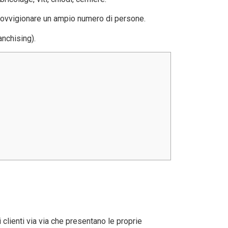
pprovvigionare un ampio numero di persone.
anchising).
 clienti via via che presentano le proprie