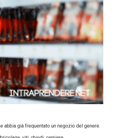
che abbia già frequentato un negozio del genere.
icolage, viti, chiodi, cerniere.