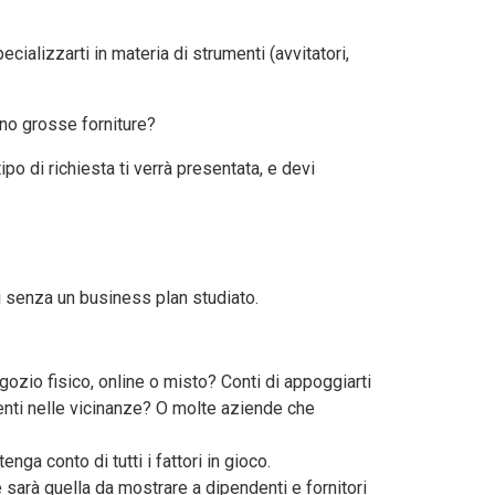
cializzarti in materia di strumenti (avvitatori,
ano grosse forniture?
ipo di richiesta ti verrà presentata, e devi
di senza un business plan studiato.
gozio fisico, online o misto? Conti di appoggiarti
renti nelle vicinanze? O molte aziende che
enga conto di tutti i fattori in gioco.
e sarà quella da mostrare a dipendenti e fornitori