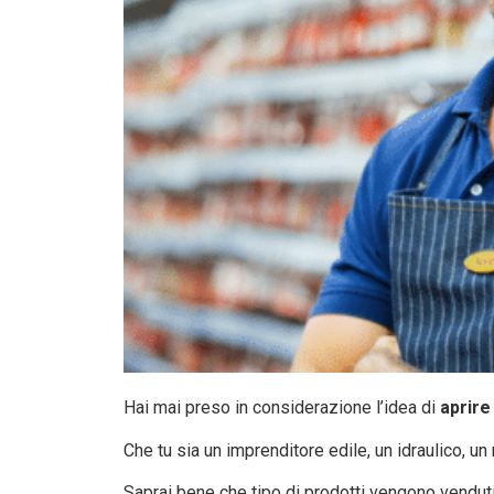
Hai mai preso in considerazione l’idea di
aprire
Che tu sia un imprenditore edile, un idraulico, 
Saprai bene che tipo di prodotti vengono venduti: d