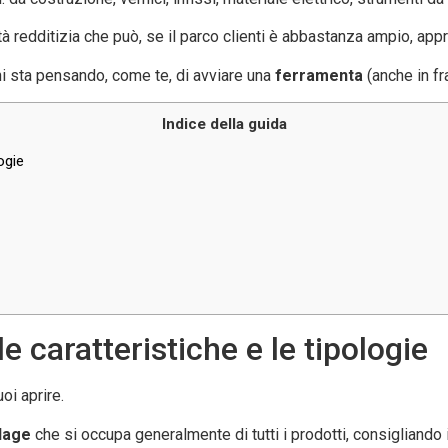
vità redditizia che può, se il parco clienti è abbastanza ampio, a
hi sta pensando, come te, di avviare una
ferramenta
(anche in fr
Indice della guida
ogie
e caratteristiche e le tipologie
uoi aprire.
lage
che si occupa generalmente di tutti i prodotti, consigliando i