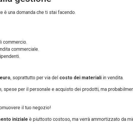
e è una domanda che ti stai facendo.
di commercio.
endita commerciale.
ipendenti.
 euro
, soprattutto per via del
costo dei materiali
in vendita.
enze, spese per il personale e acquisto dei prodotti, ma probabil
omuovere il tuo negozio!
ento iniziale
è piuttosto costoso, ma verrà ammortizzato da min