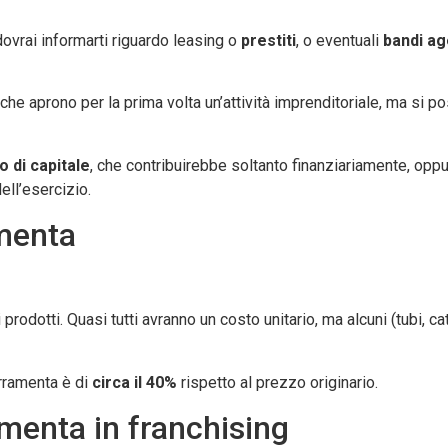
dovrai informarti riguardo leasing o
prestiti
, o eventuali
bandi ag
e aprono per la prima volta un’attività imprenditoriale, ma si p
o di capitale
, che contribuirebbe soltanto finanziariamente, opp
ell’esercizio.
amenta
prodotti. Quasi tutti avranno un costo unitario, ma alcuni (tubi, c
rramenta è di
circa il 40%
rispetto al prezzo originario.
menta in franchising