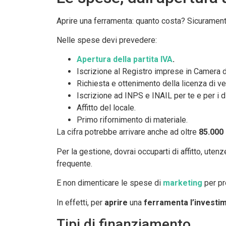
Aprire una ferramenta: quanto costa? Sicurament
Nelle spese devi prevedere:
Apertura della partita IVA
.
Iscrizione al Registro imprese in Camera 
Richiesta e ottenimento della licenza di v
Iscrizione ad INPS e INAIL per te e per i d
Affitto del locale.
Primo rifornimento di materiale.
La cifra potrebbe arrivare anche ad oltre
85.000
Per la gestione, dovrai occuparti di affitto, ut
frequente.
E non dimenticare le spese di
marketing
per pr
In effetti, per
aprire
una
ferramenta l’investim
Tipi di finanziamento