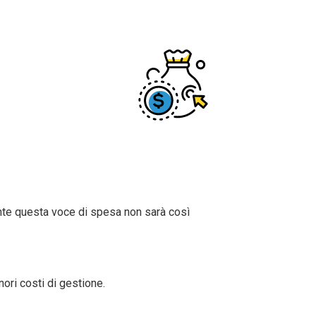
mente questa voce di spesa non sarà così
ori costi di gestione.