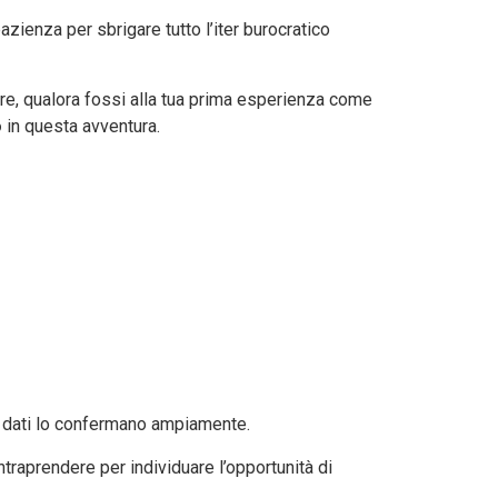
ienza per sbrigare tutto l’iter burocratico
tre, qualora fossi alla tua prima esperienza come
o
in questa avventura.
 e i dati lo confermano ampiamente.
ntraprendere per individuare l’opportunità di