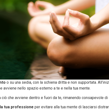
nto
o su una sedia, con la schiena dritta e non supportata. All’ini
he avviene nello spazio esterno a te e nella tua mente.
 ciò che avviene dentro e fuori da te, rimanendo consapevole di
lla tua professione
per evitare alla tua mente di lasciarsi distrarr