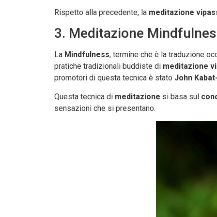
Rispetto alla precedente, la
meditazione vipas
3. Meditazione Mindfulne
La
Mindfulness
, termine che è la traduzione o
pratiche tradizionali buddiste di
meditazione v
promotori di questa tecnica è stato
John Kabat
Questa tecnica di
meditazione
si basa sul
conc
sensazioni che si presentano.