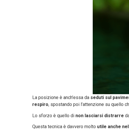
La posizione è anch’essa da
seduti sul pavime
respiro
, spostando poi l’attenzione su quello c
Lo sforzo è quello di
non lasciarsi distrarre
da
Questa tecnica è davvero molto
utile anche ne