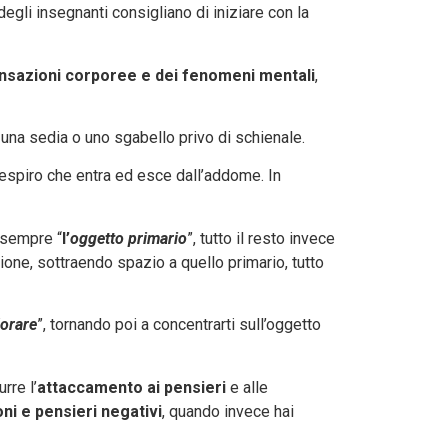
 degli insegnanti consigliano di iniziare con la
nsazioni corporee e dei fenomeni mentali
,
 una sedia o uno sgabello privo di schienale.
 respiro che entra ed esce dall’addome. In
e sempre “
l’
oggetto primario
”, tutto il resto invece
one, sottraendo spazio a quello primario, tutto
orare
”, tornando poi a concentrarti sull’oggetto
urre l’
attaccamento ai pensieri
e alle
ni e pensieri negativi
, quando invece hai