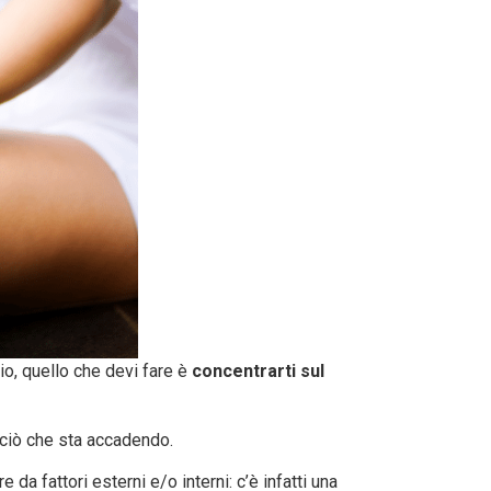
zio, quello che devi fare è
concentrarti sul
 ciò che sta accadendo.
e da fattori esterni e/o interni: c’è infatti una