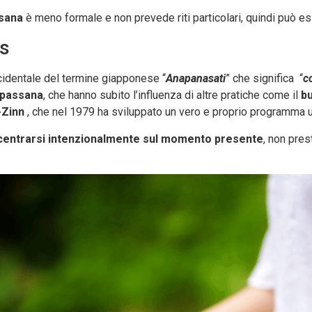
sana
è meno formale e non prevede riti particolari, quindi può esse
ss
ccidentale del termine giapponese “
Anapanasati
” che significa “
c
ipassana
, che hanno subito l’influenza di altre pratiche come il
b
-Zinn
, che nel 1979 ha sviluppato un vero e proprio programma ut
entrarsi intenzionalmente sul momento presente
, non pres