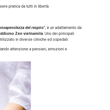
re pratica da tutti in libertà.
onsapevolezza del respiro
”, è un adattamento da
uddismo Zen vietnamita
. Uno dei principali
ilizzato in diverse cliniche ed ospedali.
tando attenzione a pensieri, emozioni e