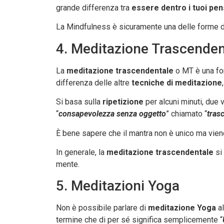
grande differenza tra
essere dentro i tuoi pen
La Mindfulness è sicuramente una delle forme 
4. Meditazione Trascenden
La
meditazione trascendentale
o MT è una for
differenza delle altre
tecniche di meditazione
Si basa sulla
ripetizione
per alcuni minuti, due v
“
consapevolezza senza oggetto
” chiamato “
tras
È bene sapere che il mantra non è unico ma vien
In generale, la
meditazione trascendentale
si 
mente.
5. Meditazioni Yoga
Non è possibile parlare di
meditazione Yoga
al
termine che di per sé significa semplicemente “