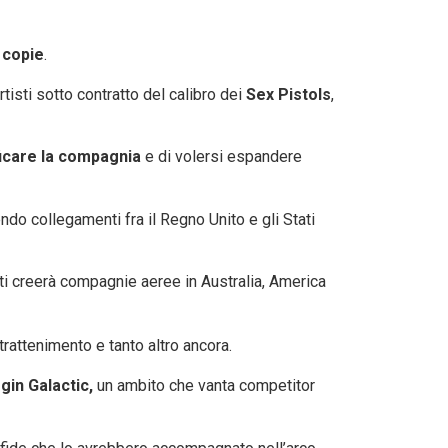
i copie
.
tisti sotto contratto del calibro dei
Sex Pistols
,
ficare la compagnia
e di volersi espandere
ndo collegamenti fra il Regno Unito e gli Stati
ti creerà compagnie aeree in Australia, America
trattenimento e tanto altro ancora.
rgin Galactic,
un ambito che vanta competitor