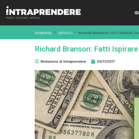
I
HOMEPAGE
ARTICOLI
RICHARD BRANSON: FATTI ISPIRARE DA
Richard Branson: Fatti Ispirare
Redazione di Intraprendere
03/11/2017