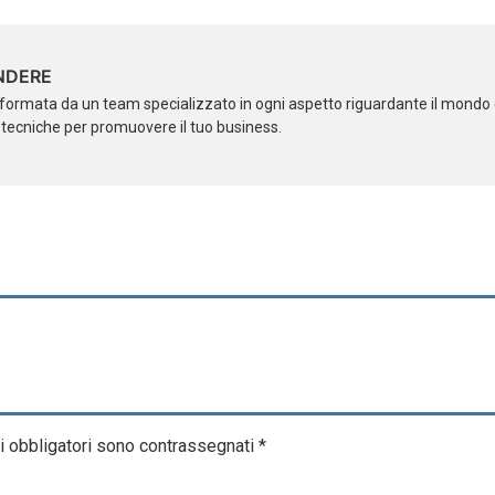
NDERE
formata da un team specializzato in ogni aspetto riguardante il mondo d
i tecniche per promuovere il tuo business.
i obbligatori sono contrassegnati
*