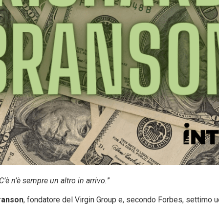
’è n’è sempre un altro in arrivo.
”
ranson
, fondatore del Virgin Group e, secondo Forbes, settimo u