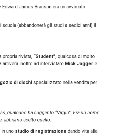
re Edward James Branson era un avvocato
 di scuola (abbandonerà gli studi a sedici anni) il
a propria rivista,
“Student”,
qualcosa di molto
a arriverà inoltre ad intervistare
Mick Jagger
e
gozio di dischi
specializzato nella vendita per
s, qualcuno ha suggerito “Virgin”. Era un nome
e, abbiamo scelto quello.
o in uno
studio di registrazione
dando vita alla