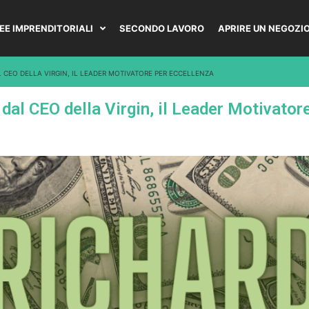
DEE IMPRENDITORIALI
SECONDO LAVORO
APRIRE UN NEGOZI
L CEO DELLA VIRGIN, IL LEADER MOTIVATORE PER ECCELLENZA
 dal CEO della Virgin, il Leader Motivator