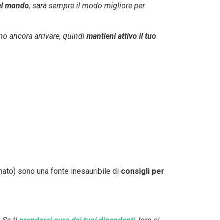
el mondo
, sarà sempre il modo migliore per
ono ancora arrivare, quindi
mantieni attivo il tuo
to) sono una fonte inesauribile di
consigli per