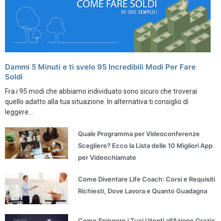
Dammi 5 Minuti e ti svelo 95 Incredibili Modi Per Fare
Soldi
Fra i 95 modi che abbiamo individuato sono sicuro che troverai
quello adatto alla tua situazione. In alternativa ti consiglio di
leggere...
Quale Programma per Videoconferenze
Scegliere? Ecco la Lista delle 10 Migliori App
per Videochiamate
Come Diventare Life Coach: Corsi e Requisiti
Richiesti, Dove Lavora e Quanto Guadagna
Come Spingere i Tuoi Utenti all’Azione Grazie