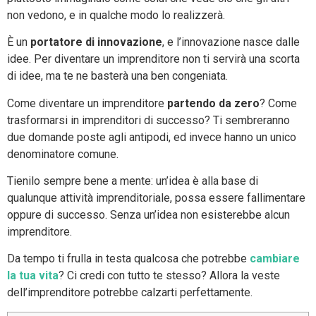
non vedono, e in qualche modo lo realizzerà.
È un
portatore di innovazione
, e l’innovazione nasce dalle
idee. Per diventare un imprenditore non ti servirà una scorta
di idee, ma te ne basterà una ben congeniata.
Come diventare un imprenditore
partendo da zero
? Come
trasformarsi in imprenditori di successo? Ti sembreranno
due domande poste agli antipodi, ed invece hanno un unico
denominatore comune.
Tienilo sempre bene a mente: un’idea è alla base di
qualunque attività imprenditoriale, possa essere fallimentare
oppure di successo. Senza un’idea non esisterebbe alcun
imprenditore.
Da tempo ti frulla in testa qualcosa che potrebbe
cambiare
la tua vita
? Ci credi con tutto te stesso? Allora la veste
dell’imprenditore potrebbe calzarti perfettamente.