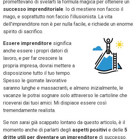
promettevano di svelarti la formula magica per ottenere un
successo imprenditoriale
. Io di mestiere non faccio il
mago, e soprattutto non faccio l’illusionista. La vita
dell’imprenditore non è per nulla facile, e richiede un enorme
spirito di sacrifico.
Essere imprenditore
significa
anche essere i propri datori di
lavoro, e per far crescere la
propria impresa, dovrai mettere a
disposizione tutto il tuo tempo.
Spesso le giornate lavorative
saranno lunghe e massacranti, e almeno inizialmente, le
vacanze le potrai sognare solo attraverso le cartoline che
riceverai dai tuoi amici. Mi dispiace essere così
tremendamente realista.
Se non sarai già scappato lontano da questo articolo, è il
momento anche di parlarti degli
aspetti positivi
e delle
5
dritte utili per diventare un imprenditore
di successo.