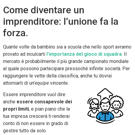
Come diventare un
imprenditore: l’unione fa la
forza.
Quante volte da bambino sia a scuola che nello sport avranno
provato ad inculcarti
l’importanza del gioco di squadra
. Il
mercato è probabilmente il più grande campionato mondiale
al quale possono partecipare pressoché infinite società. Per
raggiungere le vette della classifica, anche tu dovrai
attorniarti di un’
equipe
vincente.
Essere imprenditore vuol dire
anche
essere consapevole dei
propri limiti
, e pian piano che la
tua impresa crescerà ti renderai
conto di non essere in grado di
gestire tutto da solo.