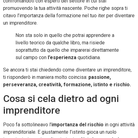
confrontandoti con esperti del settore in cui stai
promuovendo la tua attività nascente. Poche righe sopra ti
citavo l’importanza della formazione nel tuo iter per diventare
un imprenditore.
Non sta solo in quello che potrai apprendere a
livello teorico da qualche libro, ma risiede
soprattutto da quello che imparerai direttamente
sul campo con
l’esperienza
quotidiana.
Se ancora ti stai chiedendo come diventare un imprenditore,
ti risponderò in maniera molto coincisa:
passione,
perseveranza, creatività, formazione, istinto e rischio.
Cosa si cela dietro ad ogni
imprenditore
Poco fa sottolineavo l’
importanza del rischio
in ogni attività
imprenditoriale. E giustamente l’istinto gioca un ruolo