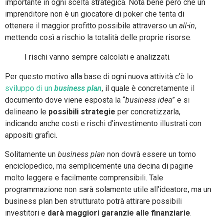
importante in ogni scelta strategica. Nota bene però che un
imprenditore non è un giocatore di poker che tenta di
ottenere il maggior profitto possibile attraverso un
all-in
,
mettendo così a rischio la totalità delle proprie risorse.
I rischi vanno sempre calcolati e analizzati.
Per questo motivo alla base di ogni nuova attività c’è lo
sviluppo di un
business plan
, il quale è concretamente il
documento dove viene esposta la “
business idea
” e si
delineano le
possibili strategie
per concretizzarla,
indicando anche costi e rischi d’investimento illustrati con
appositi grafici.
Solitamente un
business plan
non dovrà essere un tomo
enciclopedico, ma semplicemente una decina di pagine
molto leggere e facilmente comprensibili. Tale
programmazione non sarà solamente utile all’ideatore, ma un
business plan ben strutturato potrà attirare possibili
investitori e
darà maggiori garanzie alle finanziarie
.