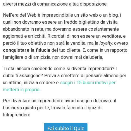
diversi mezzi di comunicazione a tua disposizione.
Nell’era del Web è imprescindibile un sito web o un blog, i
quali non dovranno essere un freddo bigliettino da visita
abbandonato in rete, ma dovranno essere costantemente
aggiornati e arricchiti. Ricordati di non essere un venditore, e
perciò il tuo obiettivo non sarà la vendita, ma la
loyalty,
ovvero
conquistare la fiducia
del tuo cliente. E, come in un rapporto
famigliare o di amicizia, non dovrai mai deluderla.
Ti stai ancora chiedendo come si diventa imprenditori? I
dubbi ti assalgono? Prova a smettere di pensare almeno per
un attimo, inizia a credere e
scopri i 15 buoni motivi per
metterti in proprio.
Per diventare un imprenditore avrai bisogno di trovare il
business giusto per te, trovalo facendo il quiz di
Intraprendere
Fai subito il Quiz