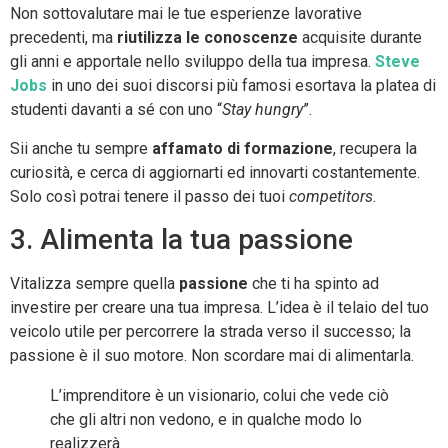
Non sottovalutare mai le tue esperienze lavorative
precedenti, ma
riutilizza le conoscenze
acquisite durante
gli anni e apportale nello sviluppo della tua impresa.
Steve
Jobs
in uno dei suoi discorsi più famosi esortava la platea di
studenti davanti a sé con uno “
Stay hungry
”.
Sii anche tu sempre
affamato di formazione
, recupera la
curiosità, e cerca di aggiornarti ed innovarti costantemente.
Solo così potrai tenere il passo dei tuoi
competitors
.
3. Alimenta la tua passione
Vitalizza sempre quella
passione
che ti ha spinto ad
investire per creare una tua impresa. L’idea è il telaio del tuo
veicolo utile per percorrere la strada verso il successo; la
passione è il suo motore. Non scordare mai di alimentarla.
L’imprenditore è un visionario, colui che vede ciò
che gli altri non vedono, e in qualche modo lo
realizzerà