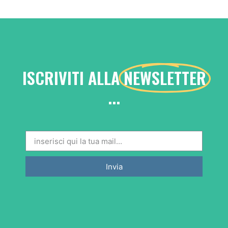
ISCRIVITI ALLA
NEWSLETTER
...
Invia