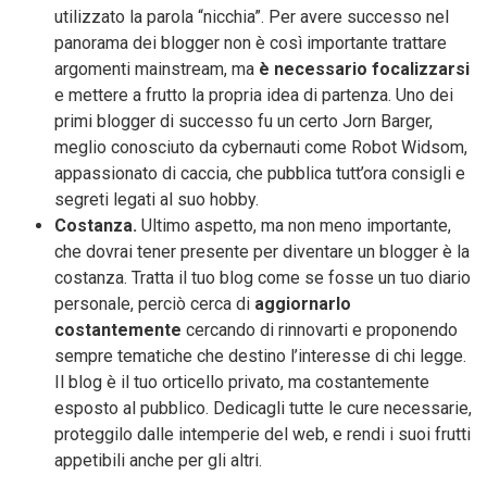
utilizzato la parola “nicchia”. Per avere successo nel
panorama dei blogger non è così importante trattare
argomenti mainstream, ma
è necessario focalizzarsi
e mettere a frutto la propria idea di partenza. Uno dei
primi blogger di successo fu un certo Jorn Barger,
meglio conosciuto da cybernauti come Robot Widsom,
appassionato di caccia, che pubblica tutt’ora consigli e
segreti legati al suo hobby.
Costanza.
Ultimo aspetto, ma non meno importante,
che dovrai tener presente per diventare un blogger è la
costanza. Tratta il tuo blog come se fosse un tuo diario
personale, perciò cerca di
aggiornarlo
costantemente
cercando di rinnovarti e proponendo
sempre tematiche che destino l’interesse di chi legge.
Il blog è il tuo orticello privato, ma costantemente
esposto al pubblico. Dedicagli tutte le cure necessarie,
proteggilo dalle intemperie del web, e rendi i suoi frutti
appetibili anche per gli altri.