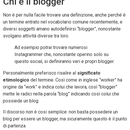
Chi è il blogger
Non è per nulla facile trovare una definizione, anche perché è
un termine entrato nel vocabolario comune recentemente, e
diversi soggetti amano autodefinirsi “blogger”, nonostante
svolgano attività diverse tra loro.
Ad esempio potrai trovare numerosi
Instagrammer che, nonostante operino solo su
questo social, si definiranno veri e propri blogger.
Personalmente preferisco risalire al
significato
etimologico
del termine. Così come in inglese “worker” ha
origine da “work” e indica colui che lavora, così “blogger”
mette le radici nella parola “blog” indicando così colui che
possiede un blog.
Il discorso non è cosi semplice: non basta possedere un
blog per essere un blogger, ma sicuramente questo è il punto
di partenza.