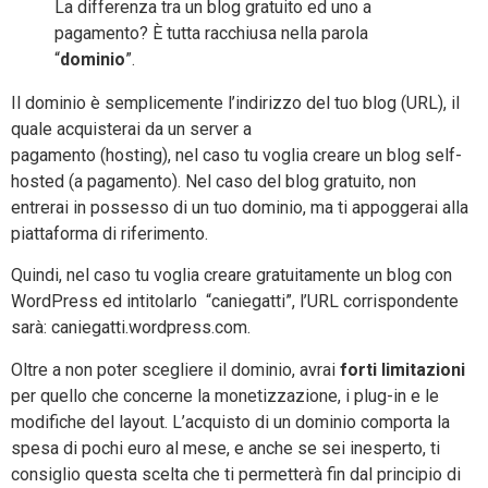
La differenza tra un blog gratuito ed uno a
pagamento? È tutta racchiusa nella parola
“
dominio
”.
Il dominio è semplicemente l’indirizzo del tuo blog (URL), il
quale acquisterai da un server a
pagamento (hosting), nel caso tu voglia creare un blog self-
hosted (a pagamento). Nel caso del blog gratuito, non
entrerai in possesso di un tuo dominio, ma ti appoggerai alla
piattaforma di riferimento.
Quindi, nel caso tu voglia creare gratuitamente un blog con
WordPress ed intitolarlo “caniegatti”, l’URL corrispondente
sarà: caniegatti.wordpress.com.
Oltre a non poter scegliere il dominio, avrai
forti limitazioni
per quello che concerne la monetizzazione, i plug-in e le
modifiche del layout. L’acquisto di un dominio comporta la
spesa di pochi euro al mese, e anche se sei inesperto, ti
consiglio questa scelta che ti permetterà fin dal principio di