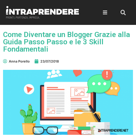
Come Diventare un Blogger Grazie alla
Guida Passo Passo e le 3 Skill
Fondamentali
Anna Porello
23/07/2018