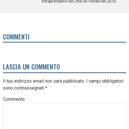
Intraprendere.net, che co-fonda nel 2016.
COMMENTI
LASCIA UN COMMENTO
Il tuo indirizzo email non sarà pubblicato.
I campi obbligatori
sono contrassegnati
*
Commento