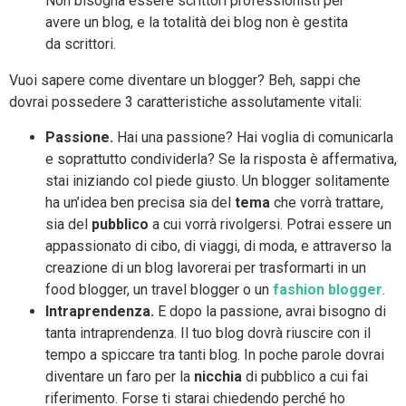
Non bisogna essere scrittori professionisti per
avere un blog, e la totalità dei blog non è gestita
da scrittori.
Vuoi sapere come diventare un blogger? Beh, sappi che
dovrai possedere 3 caratteristiche assolutamente vitali:
Passione.
Hai una passione? Hai voglia di comunicarla
e soprattutto condividerla? Se la risposta è affermativa,
stai iniziando col piede giusto. Un blogger solitamente
ha un’idea ben precisa sia del
tema
che vorrà trattare,
sia del
pubblico
a cui vorrà rivolgersi. Potrai essere un
appassionato di cibo, di viaggi, di moda, e attraverso la
creazione di un blog lavorerai per trasformarti in un
food blogger, un travel blogger o un
fashion blogger
.
Intraprendenza.
E dopo la passione, avrai bisogno di
tanta intraprendenza. Il tuo blog dovrà riuscire con il
tempo a spiccare tra tanti blog. In poche parole dovrai
diventare un faro per la
nicchia
di pubblico a cui fai
riferimento. Forse ti starai chiedendo perché ho