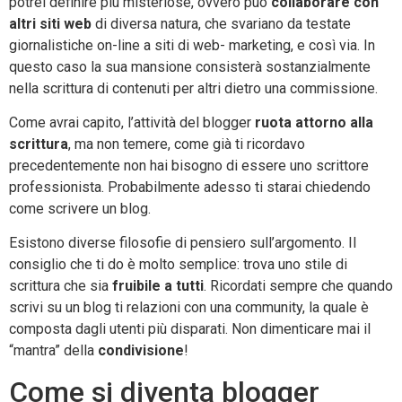
potrei definire più misteriose, ovvero può
collaborare con
altri siti web
di diversa natura, che svariano da testate
giornalistiche on-line a siti di web- marketing, e così via. In
questo caso la sua mansione consisterà sostanzialmente
nella scrittura di contenuti per altri dietro una commissione.
Come avrai capito, l’attività del blogger
ruota attorno alla
scrittura
, ma non temere, come già ti ricordavo
precedentemente non hai bisogno di essere uno scrittore
professionista. Probabilmente adesso ti starai chiedendo
come scrivere un blog.
Esistono diverse filosofie di pensiero sull’argomento. Il
consiglio che ti do è molto semplice: trova uno stile di
scrittura che sia
fruibile a tutti
. Ricordati sempre che quando
scrivi su un blog ti relazioni con una community, la quale è
composta dagli utenti più disparati. Non dimenticare mai il
“mantra” della
condivisione
!
Come si diventa blogger