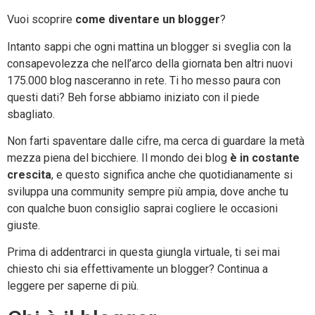
Vuoi scoprire
come diventare un blogger
?
Intanto sappi che ogni mattina un blogger si sveglia con la
consapevolezza che nell’arco della giornata ben altri nuovi
175.000 blog nasceranno in rete. Ti ho messo paura con
questi dati? Beh forse abbiamo iniziato con il piede
sbagliato.
Non farti spaventare dalle cifre, ma cerca di guardare la metà
mezza piena del bicchiere. Il mondo dei blog
è in costante
crescita
, e questo significa anche che quotidianamente si
sviluppa una community sempre più ampia, dove anche tu
con qualche buon consiglio saprai cogliere le occasioni
giuste.
Prima di addentrarci in questa giungla virtuale, ti sei mai
chiesto chi sia effettivamente un blogger? Continua a
leggere per saperne di più.