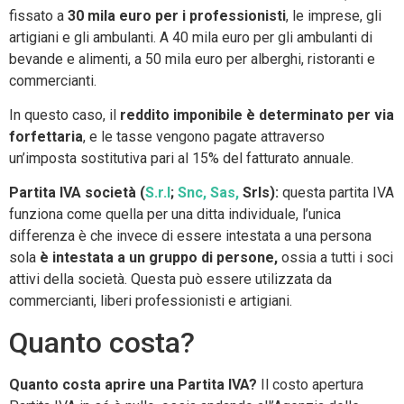
fissato a
30 mila euro per i professionisti
, le imprese, gli
artigiani e gli ambulanti. A 40 mila euro per gli ambulanti di
bevande e alimenti, a 50 mila euro per alberghi, ristoranti e
commercianti.
In questo caso, il
reddito imponibile è determinato per via
forfettaria
, e le tasse vengono pagate attraverso
un’imposta sostitutiva pari al 15% del fatturato annuale.
Partita IVA società (
S.r.l
;
Snc, Sas,
Srls):
questa partita IVA
funziona come quella per una ditta individuale, l’unica
differenza è che invece di essere intestata a una persona
sola
è intestata a un gruppo di persone,
ossia a tutti i soci
attivi della società. Questa può essere utilizzata da
commercianti, liberi professionisti e artigiani.
Quanto costa?
Quanto costa aprire una Partita IVA?
Il costo apertura