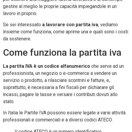
gestire al meglio le proprie capacità impiegandole in un
lavoro in proprio.
Se sei interessato
a lavorare con partita iva
, vediamo
insieme come funziona, come aprirne una e quali sono i costi
da sostenere.
Come funziona la partita iva
La partita IVA è un codice alfanumerico
che serve ad un
professionista, un negozio o e-commerce a vendere un
servizio o prodotto, a rilasciare scontrini e fatture, e,
soprattutto, è necessaria a fini fiscali per dichiarare gli
incassi, pagare le tasse e versare i contributi dovuti allo
stato.
In Italia le Partite IVA possono essere legate a varie attività
professionali e commerciali e a diversi codici ATECO.
Il codice ATECO è un numero identificativo