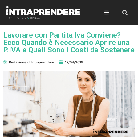
Lavorare con Partita Iva Conviene?
Ecco Quando è Necessario Aprire una
P.IVA e Quali Sono i Costi da Sostenere
Redazione di Intraprendere
17/04/2019