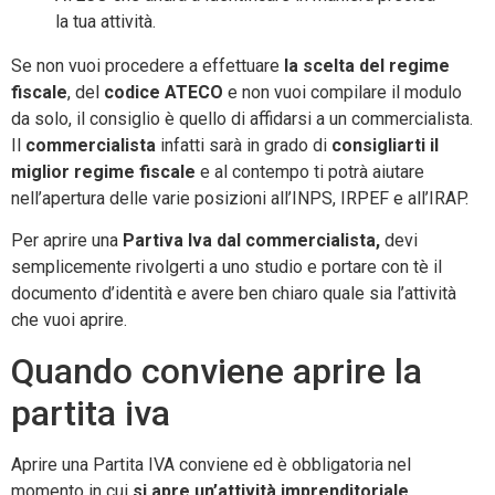
la tua attività.
Se non vuoi procedere a effettuare
la scelta del regime
fiscale
, del
codice ATECO
e non vuoi compilare il modulo
da solo, il consiglio è quello di affidarsi a un commercialista.
Il
commercialista
infatti sarà in grado di
consigliarti il
miglior regime fiscale
e al contempo ti potrà aiutare
nell’apertura delle varie posizioni all’INPS, IRPEF e all’IRAP.
Per aprire una
Partiva Iva dal commercialista,
devi
semplicemente rivolgerti a uno studio e portare con tè il
documento d’identità e avere ben chiaro quale sia l’attività
che vuoi aprire.
Quando conviene aprire la
partita iva
Aprire una Partita IVA conviene ed è obbligatoria nel
momento in cui
si apre un’attività imprenditoriale,