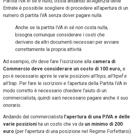
Partita IVA in sé è nullo, ossia andando all’Agenzia delle
Entrate è possibile scegliere di procedere all’apertura di un
numero di partita IVA senza dover pagare nulla.
Anche se la partita IVA in sé non costa nulla,
bisogna comunque considerare i costi che
derivano da altri documenti necessari per avviare
correttamente la propria attività.
Ad esempio, chi deve fare l’iscrizione alla
camera di
Commercio deve considerare un costo di 100 euro,
e
poi è necessario aprire le varie posizioni
all’Inps, all’Irpef e
all’Irap.
Per fare le iscrizioni e l’apertura della Partita IVA in
modo corretto è necessario chiedere l’aiuto di un
commercialista, quindi sarò necessario pagare anche il suo
onorario.
Andando dal commercialista
l’apertura di una P.IVA e delle
varie posizioni
ha un costo che va da
un minimo di 200
euro
(per l’apertura di una posizione nel Regime Forfettario)