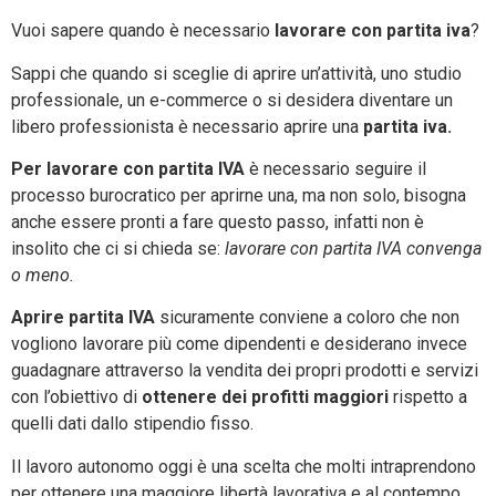
Vuoi sapere quando è necessario
lavorare con partita iva
?
Sappi che quando si sceglie di aprire un’attività, uno studio
professionale, un e-commerce o si desidera diventare un
libero professionista è necessario aprire una
partita iva.
Per lavorare con partita IVA
è necessario seguire il
processo burocratico per aprirne una, ma non solo, bisogna
anche essere pronti a fare questo passo, infatti non è
insolito che ci si chieda se:
lavorare con partita IVA convenga
o meno.
Aprire partita IVA
sicuramente conviene a coloro che non
vogliono lavorare più come dipendenti e desiderano invece
guadagnare attraverso la vendita dei propri prodotti e servizi
con l’obiettivo di
ottenere dei profitti maggiori
rispetto a
quelli dati dallo stipendio fisso.
Il lavoro autonomo oggi è una scelta che molti intraprendono
per ottenere una maggiore libertà lavorativa e al contempo