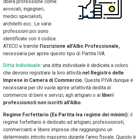
libera professione come:
avvocati, ingegneri,
medici specialisti,
architetti ecc…Le varie
professioni poi sono
identificate con il codice
ATECO e tramite
l’iscrizione all’Albo Professionale,
necessaria per aprire questo tipo di Partita IVA.
Ditta Individuale
:
una ditta individuale è dedicata a coloro
che devono registrare la loro attività
nel Registro delle
Imprese in Camera di Commercio.
Questa P.IVA dunque è
necessaria per chi vuole aprire un’attività dedita al
commercio di beni e servizi, agli artigiani o ai
liberi
professionisti non iscritti all’Albo.
Regime Forfettario (Ex Partita Iva regime dei minimi):
il
regime forfettario è dedicato ad artigiani, professionisti,
commercianti e libere imprese che raggiungono un
determinato introito massimo durante l’anno fiscale. Questo è