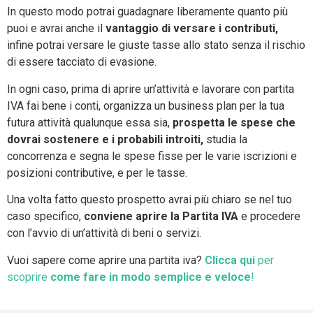
In questo modo potrai guadagnare liberamente quanto più
puoi e avrai anche il
vantaggio di versare i contributi,
infine potrai versare le giuste tasse allo stato senza il rischio
di essere tacciato di evasione.
In ogni caso, prima di aprire un’attività e lavorare con partita
IVA fai bene i conti, organizza un business plan per la tua
futura attività qualunque essa sia,
prospetta le spese che
dovrai sostenere e i probabili introiti,
studia la
concorrenza e segna le spese fisse per le varie iscrizioni e
posizioni contributive, e per le tasse.
Una volta fatto questo prospetto avrai più chiaro se nel tuo
caso specifico,
conviene aprire la Partita IVA
e procedere
con l’avvio di un’attività di beni o servizi.
Vuoi sapere come aprire una partita iva?
Clicca qui
per
scoprire
come fare in modo semplice e veloce
!