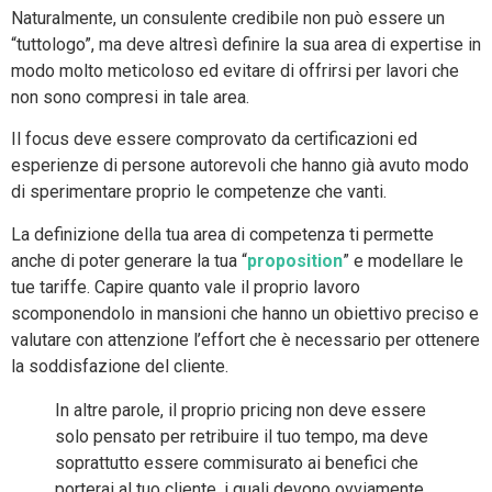
Naturalmente, un consulente credibile non può essere un
“tuttologo”, ma deve altresì definire la sua area di expertise in
modo molto meticoloso ed evitare di offrirsi per lavori che
non sono compresi in tale area.
Il focus deve essere comprovato da certificazioni ed
esperienze di persone autorevoli che hanno già avuto modo
di sperimentare proprio le competenze che vanti.
La definizione della tua area di competenza ti permette
anche di poter generare la tua “
proposition
” e modellare le
tue tariffe. Capire quanto vale il proprio lavoro
scomponendolo in mansioni che hanno un obiettivo preciso e
valutare con attenzione l’effort che è necessario per ottenere
la soddisfazione del cliente.
In altre parole, il proprio pricing non deve essere
solo pensato per retribuire il tuo tempo, ma deve
soprattutto essere commisurato ai benefici che
porterai al tuo cliente, i quali devono ovviamente