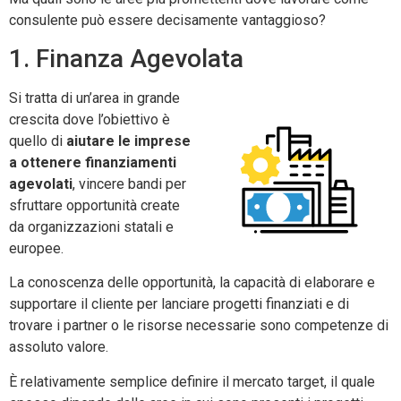
consulente può essere decisamente vantaggioso?
1. Finanza Agevolata
Si tratta di un’area in grande
crescita dove l’obiettivo è
quello di
aiutare le imprese
a ottenere finanziamenti
agevolati
, vincere bandi per
sfruttare opportunità create
da organizzazioni statali e
europee.
La conoscenza delle opportunità, la capacità di elaborare e
supportare il cliente per lanciare progetti finanziati e di
trovare i partner o le risorse necessarie sono competenze di
assoluto valore.
È relativamente semplice definire il mercato target, il quale