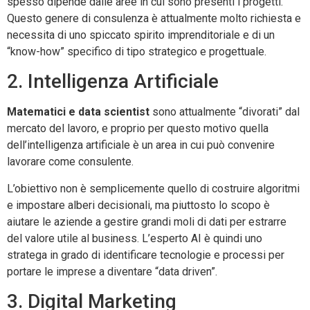
spesso dipende dalle aree in cui sono presenti i progetti.
Questo genere di consulenza è attualmente molto richiesta e
necessita di uno spiccato spirito imprenditoriale e di un
“know-how” specifico di tipo strategico e progettuale.
2. Intelligenza Artificiale
Matematici e data scientist
sono attualmente “divorati” dal
mercato del lavoro, e proprio per questo motivo quella
dell’intelligenza artificiale è un area in cui può convenire
lavorare come consulente.
L’obiettivo non è semplicemente quello di costruire algoritmi
e impostare alberi decisionali, ma piuttosto lo scopo è
aiutare le aziende a gestire grandi moli di dati per estrarre
del valore utile al business. L’esperto AI è quindi uno
stratega in grado di identificare tecnologie e processi per
portare le imprese a diventare “data driven”.
3. Digital Marketing