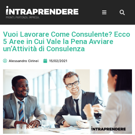
Vuoi Lavorare Come Consulente? Ecco
5 Aree in Cui Vale la Pena Avviare
un’Attività di Consulenza
Alessandro Cirinei
15/02/2021