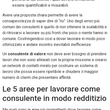
essere quantificabili e misurabili.
Avere una proposta chiara permette di avere la
consapevolezza di saper dire di “no”. Uno degli errori più
comuni dei consulenti è quello di non ottenere la scalabilità e
di ritrovarsi a lavorare su più fronti che poco o niente hanno in
comune. Costringendosi così a dover lavorare in modo poco
ottimizzato e andare incontro inevitabili inefficienze.
Un
consulente di valore
non deve aver bisogno di prendere
lavori che non sono allineati con la propria missione e crearsi
un network di contatti mirato per costruire un sistema di
lavoro che possa essere ripetibile e chiudere il maggior
numero di clienti che presentano affinità.
Le 5 aree per lavorare come
consulente in modo redditizio
Ma quali sono le aree più promettenti dove lavorare come