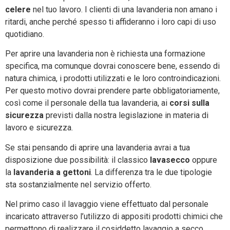
celere
nel tuo lavoro. I clienti di una lavanderia non amano i
ritardi, anche perché spesso ti affideranno i loro capi di uso
quotidiano.
Per aprire una lavanderia non è richiesta una formazione
specifica, ma comunque dovrai conoscere bene, essendo di
natura chimica, i prodotti utilizzati e le loro controindicazioni.
Per questo motivo dovrai prendere parte obbligatoriamente,
così come il personale della tua lavanderia, ai
corsi sulla
sicurezza
previsti dalla nostra legislazione in materia di
lavoro e sicurezza.
Se stai pensando di aprire una lavanderia avrai a tua
disposizione due possibilità: il classico
lavasecco
oppure
la
lavanderia a gettoni
. La differenza tra le due tipologie
sta sostanzialmente nel servizio offerto.
Nel primo caso il lavaggio viene effettuato dal personale
incaricato attraverso l’utilizzo di appositi prodotti chimici che
permettono di realizzare il cosiddetto lavaggio a secco.