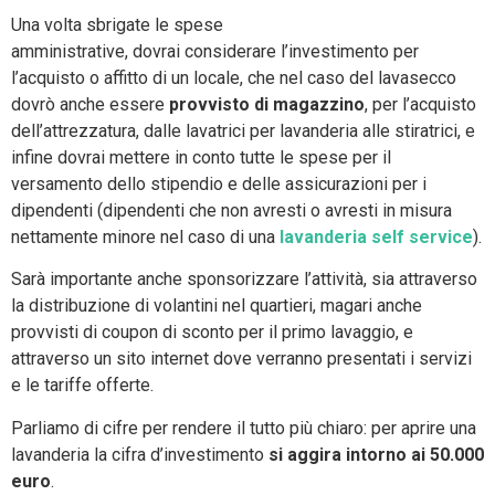
Una volta sbrigate le spese
amministrative, dovrai considerare l’investimento per
l’acquisto o affitto di un locale, che nel caso del lavasecco
dovrò anche essere
provvisto di magazzino
, per l’acquisto
dell’attrezzatura, dalle lavatrici per lavanderia alle stiratrici, e
infine dovrai mettere in conto tutte le spese per il
versamento dello stipendio e delle assicurazioni per i
dipendenti (dipendenti che non avresti o avresti in misura
nettamente minore nel caso di una
lavanderia self service
).
Sarà importante anche sponsorizzare l’attività, sia attraverso
la distribuzione di volantini nel quartieri, magari anche
provvisti di coupon di sconto per il primo lavaggio, e
attraverso un sito internet dove verranno presentati i servizi
e le tariffe offerte.
Parliamo di cifre per rendere il tutto più chiaro: per aprire una
lavanderia la cifra d’investimento
si aggira intorno ai 50.000
euro
.