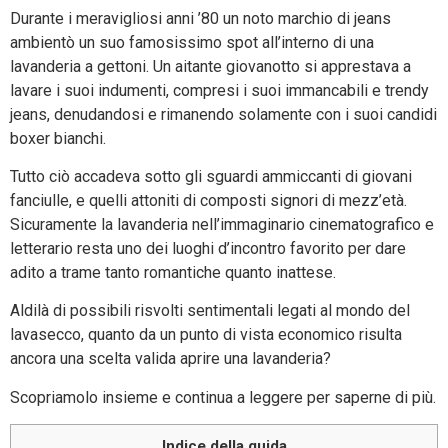
Durante i meravigliosi anni ’80 un noto marchio di jeans
ambientò un suo famosissimo spot all’interno di una
lavanderia a gettoni. Un aitante giovanotto si apprestava a
lavare i suoi indumenti, compresi i suoi immancabili e trendy
jeans, denudandosi e rimanendo solamente con i suoi candidi
boxer bianchi.
Tutto ciò accadeva sotto gli sguardi ammiccanti di giovani
fanciulle, e quelli attoniti di composti signori di mezz’età.
Sicuramente la lavanderia nell’immaginario cinematografico e
letterario resta uno dei luoghi d’incontro favorito per dare
adito a trame tanto romantiche quanto inattese.
Aldilà di possibili risvolti sentimentali legati al mondo del
lavasecco, quanto da un punto di vista economico risulta
ancora una scelta valida aprire una lavanderia?
Scopriamolo insieme e continua a leggere per saperne di più.
Indice della guida