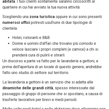
abitata
. I tuoi clienti solitamente saranno circoscritti al
quartiere in cui hai avviato la tua nuova attività.
Scegliendo una
zona turistica
oppure in cui sono presenti
numerosi uffici
potresti usufruire di due tipologie di
clientela:
Hotel, ristoranti e B&B
Donne e uomini d’affari che trovano più comodo e
veloce lasciare i propri completi (e camice) a chi si
prenderà cura di pulirli e stirarli.
Un discorso a parte va fatto per le lavanderie a gettoni, e
prima dell’apertura di un locale di questo genere, andrebbe
fatto uno studio di settore sul territorio.
La lavanderia a gettoni è un servizio che si adatta alle
dinamiche delle grandi città
, spesso interessate dal
passaggio di gruppi di persone che si spostano, a causa di
trasferte lavorative per brevi e medi periodi.
Molte volte negli hotel o nelle abitazioni dove alloggiano non