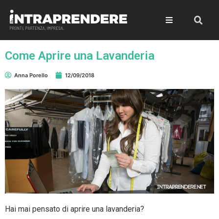
Come Aprire una Lavanderia
Anna Porello
12/09/2018
Hai mai pensato di aprire una lavanderia?