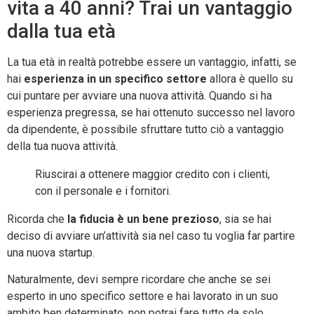
vita a 40 anni? Trai un vantaggio
dalla tua età
La tua età in realtà potrebbe essere un vantaggio, infatti, se
hai
esperienza in un specifico settore
allora è quello su
cui puntare per avviare una nuova attività. Quando si ha
esperienza pregressa, se hai ottenuto successo nel lavoro
da dipendente, è possibile sfruttare tutto ciò a vantaggio
della tua nuova attività.
Riuscirai a ottenere maggior credito con i clienti,
con il personale e i fornitori.
Ricorda che
la fiducia è un bene prezioso
, sia se hai
deciso di avviare un’attività sia nel caso tu voglia far partire
una nuova startup.
Naturalmente, devi sempre ricordare che anche se sei
esperto in uno specifico settore e hai lavorato in un suo
ambito ben determinato, non potrai fare tutto da solo.