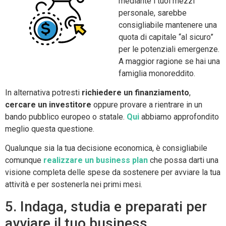
mediante i tuoi mezzi
personale, sarebbe
consigliabile mantenere una
quota di capitale “al sicuro”
per le potenziali emergenze.
A maggior ragione se hai una
famiglia monoreddito.
In alternativa potresti
richiedere un finanziamento
,
cercare un investitore
oppure provare a rientrare in un
bando pubblico europeo o statale.
Qui
abbiamo approfondito
meglio questa questione.
Qualunque sia la tua decisione economica, è consigliabile
comunque
realizzare un business plan
che possa darti una
visione completa delle spese da sostenere per avviare la tua
attività e per sostenerla nei primi mesi.
5. Indaga, studia e preparati per
avviare il tuo business