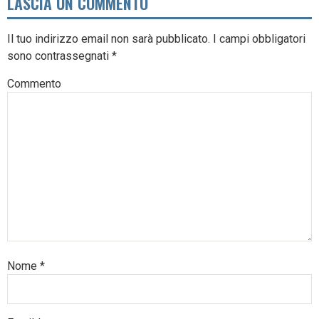
LASCIA UN COMMENTO
Il tuo indirizzo email non sarà pubblicato.
I campi obbligatori
sono contrassegnati
*
Commento
Nome
*