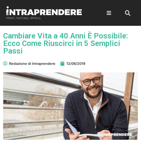
Cambiare Vita a 40 Anni È Possibile:
Ecco Come Riuscirci in 5 Semplici
Passi
Redazione di Intraprendere
12/06/2019