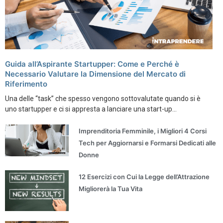
Guida all’Aspirante Startupper: Come e Perché è
Necessario Valutare la Dimensione del Mercato di
Riferimento
Una delle “task” che spesso vengono sottovalutate quando si è
uno startupper e ci si appresta a lanciare una start-up...
Imprenditoria Femminile, i Migliori 4 Corsi
Tech per Aggiornarsi e Formarsi Dedicati alle
Donne
12 Esercizi con Cui la Legge dell’Attrazione
Migliorerà la Tua Vita