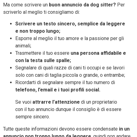
Ma come scrivere un
buon annuncio da dog sitter?
Per
scriverlo al meglio ti consigliamo di:
Scrivere un testo sincero, semplice da leggere
e non troppo lungo;
Esporre al meglio il tuo amore e la passione per gli
animali;
Trasmettere il tuo essere
una persona affidabile e
con la testa sulle spalle;
Segnalare di quali razze di cani ti occupi e se lavori
solo con cani di taglia piccola o grande, o entrambe;
Ricordarti di segnalare sempre il tuo numero di
telefono, l’email e i tuoi profili social.
Se vuoi
attrarre l’attenzione
di un proprietario
con il tuo annuncio dunque il consiglio è di essere
sempre sincero.
Tutte queste informazioni devono essere condensate
in un
annuncio non troppo lungo da leggere
, quindi non andare