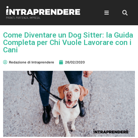
Come Diventare un Dog Sitter: la Guida
Completa per Chi Vuole Lavorare con i
Cani
Redazione di Intraprendere
26/02/2020