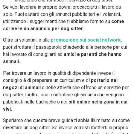
Se vuoi lavorare in proprio dovrai procacciarti il lavoro da
solo. Puoi aiutarti con gli annunci pubblicitari e i volantini,
utilizzando i suggerimenti che ti abbiamo fornito su
come
scrivere un annuncio per dog sitter
.
Oltre ai volantini, e alla
promozione sui social network
,
puoi sfruttare il passaparola chiedendo alle persone per cui
hai lavorato di consigliarti ad
amici e parenti che hanno
animali.
Per trovare un lavoro in qualità di dipendente invece il
consiglio è di preparare un curriculum e di
portarlo nei
negozi di animali
e nelle attività che offrono un servizio per
dog sitter. Inoltre, puoi controllare gli annunci che vengono
pubblicati nelle bacheche o nei
siti online nella zona in cui
vivi.
Speriamo che questa breve guida ti abbia illuminato su come
diventare un dog sitter. Se invece vorresti metterti in proprio