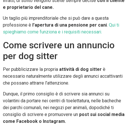
infatti, di solito vengono scelte sempre decise
con il cliente
e proprietario del cane.
Un taglio più imprenditoriale che si può dare a questa
professione è
l’apertura di una pensione per cani
.
Qui ti
spieghiamo come funziona e i requisiti necessari.
Come scrivere un annuncio
per dog sitter
Per pubblicizzare la propria
attività di dog sitter
è
necessario naturalmente utilizzare degli annunci accattivanti
che possano attrarre l’attenzione.
Dunque, il primo consiglio è di scrivere sia annunci su
volantini da portare nei centri di toelettatura, nelle bacheche
dei parchi comunali, nei negozi per animali, dopodiché ti
consiglio di scrivere e promuovere un
post sui social media
come Facebook o Instagram.