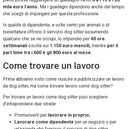
mila euro l’anno.
Ma i guadagni dipendono anche dal tempo
che scegli di impiegare per questa professione.
In qualità di dipendente, a volte centri per animali o di
toelettatura offrono il servizio dog sitter assumendo
qualcuno che se ne occupi, lo stipendio per
40 ore
settimanali
oscilla sui
1.150 euro mensili,
mentre
per il
part time tra i 600 e gli 800 euro al mese.
Come trovare un lavoro
Prima abbiamo visto come riuscire a pubblicizzare un lavoro
da dog sitter, ma come trovare lavoro come dog sitter?
Per trovare un lavoro come dog sitter puoi scegliere
d’intraprendere due strade:
Promuoverti per
lavorare in proprio;
Lavorare
come dipendente
per un negozio o per
un’azienda che fornisce il servizio di dog sitter.