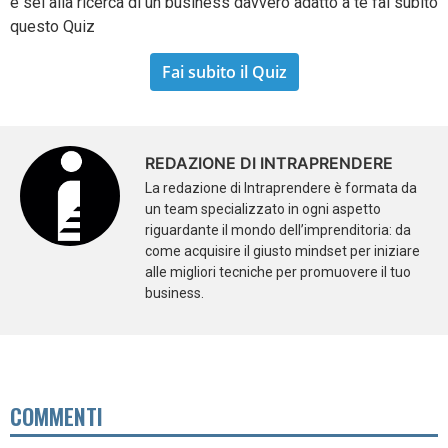
e sei alla ricerca di un business davvero adatto a te fai subito
questo Quiz
Fai subito il Quiz
REDAZIONE DI INTRAPRENDERE
La redazione di Intraprendere è formata da
un team specializzato in ogni aspetto
riguardante il mondo dell’imprenditoria: da
come acquisire il giusto mindset per iniziare
alle migliori tecniche per promuovere il tuo
business.
COMMENTI