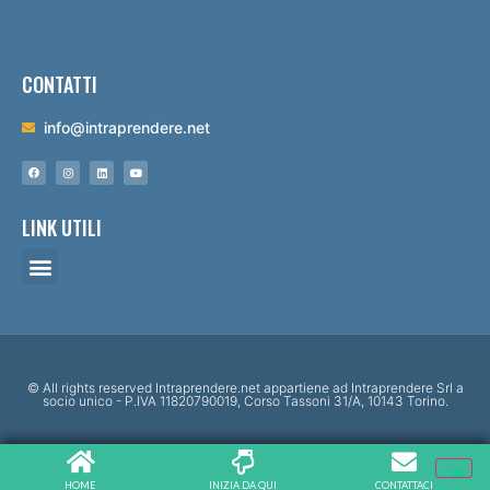
CONTATTI
info@intraprendere.net
LINK UTILI
© All rights reserved Intraprendere.net appartiene ad Intraprendere Srl a
socio unico - P.IVA 11820790019, Corso Tassoni 31/A, 10143 Torino.
HOME
INIZIA DA QUI
CONTATTACI