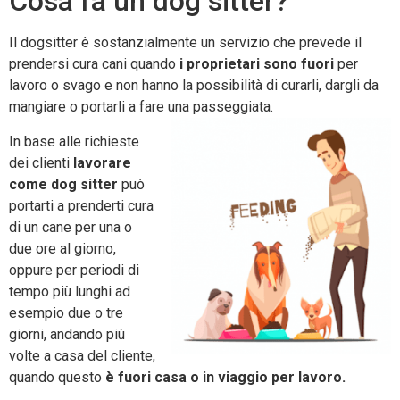
Cosa fa un dog sitter?
Il dogsitter è sostanzialmente un servizio che prevede il
prendersi cura cani quando
i proprietari sono fuori
per
lavoro o svago e non hanno la possibilità di curarli, dargli da
mangiare o portarli a fare una passeggiata.
In base alle richieste
dei clienti
lavorare
come dog sitter
può
portarti a prenderti cura
di un cane per una o
due ore al giorno,
oppure per periodi di
tempo più lunghi ad
esempio due o tre
giorni, andando più
volte a casa del cliente,
quando questo
è fuori casa o in viaggio per lavoro.