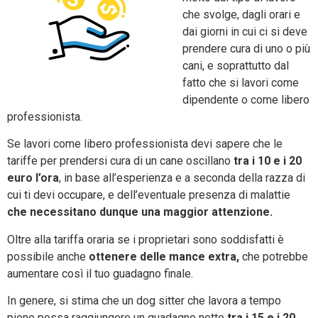
che svolge, dagli orari e
dai giorni in cui ci si deve
prendere cura di uno o più
cani, e soprattutto dal
fatto che si lavori come
dipendente o come libero
professionista.
Se lavori come libero professionista devi sapere che le
tariffe per prendersi cura di un cane oscillano
tra i 10 e i 20
euro l’ora
, in base all’esperienza e a seconda della razza di
cui ti devi occupare, e dell’eventuale presenza di malattie
che necessitano dunque una maggior attenzione.
Oltre alla tariffa oraria se i proprietari sono soddisfatti è
possibile anche
ottenere delle mance extra,
che potrebbe
aumentare così il tuo guadagno finale.
In genere, si stima che un dog sitter che lavora a tempo
pieno possa raggiungere un guadagno netto
tra i 15 e i 20