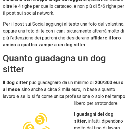
oltre le 4 righe per quello cartaceo, e non più di 5/6 righe per
il post sui social network.
Per il post sui Social aggiungi al testo una foto del volantino,
oppure una foto di te con i cani, sicuramente attrarrà molto di
più l’attenzione dei padroni che desiderano
affidare il loro
amico a quattro zampe a un dog sitter.
Quanto guadagna un dog
sitter
Il dog sitter
può guadagnare da un minimo di
200/300 euro
al mese
sino anche a circa 2 mila euro, in base a quanto
lavoro e se lo si fa come unica professione o solo nel tempo
libero per arrotondare.
I guadagni del dog
sitter
, infatti, dipendono
molto dal tipo di lavoro