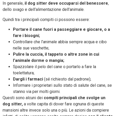
In generale,
il dog sitter deve occuparsi del benessere
,
dello svago e dell’alimentazione dell’animale.
Quindi tra i principali compiti ci possono essere:
Portare il cane fuori a passeggiare e giocare, o a
fare i bisogni;
Controllare che l’animale abbia sempre acqua e cibo
nelle sue vaschette;
Pulire la cuccia, il tappeto o altre zone in cui
l’animale dorme o mangia;
Spazzolare il pelo del cane o portarlo a fare la
toelettatura;
Dargli i farmaci
(sé richiesto dal padrone);
Informare i proprietari sullo stato di salute del cane, se
stanno via per molti giorni.
Questi sono alcuni dei
compiti principali che svolge un
dog sitter,
a volte capita di dover fare ognuna di queste
mansioni altre invece solo una o più. Le azioni da compiere