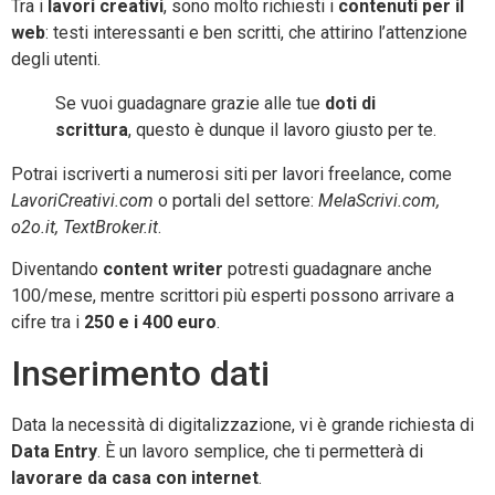
Tra i
lavori creativi
, sono molto richiesti i
contenuti per il
web
: testi interessanti e ben scritti, che attirino l’attenzione
degli utenti.
Se vuoi guadagnare grazie alle tue
doti di
scrittura
, questo è dunque il lavoro giusto per te.
Potrai iscriverti a numerosi siti per lavori freelance, come
LavoriCreativi.com
o portali del settore:
MelaScrivi.com,
o2o.it, TextBroker.it
.
Diventando
content writer
potresti guadagnare anche
100/mese, mentre scrittori più esperti possono arrivare a
cifre tra i
250 e i 400 euro
.
Inserimento dati
Data la necessità di digitalizzazione, vi è grande richiesta di
Data Entry
. È un lavoro semplice, che ti permetterà di
lavorare da casa con internet
.