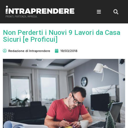
Non Perderti i Nuovi 9 Lavori da Casa
Sicuri [e Proficui]
Redazione di Intraprendere
19/03/2018