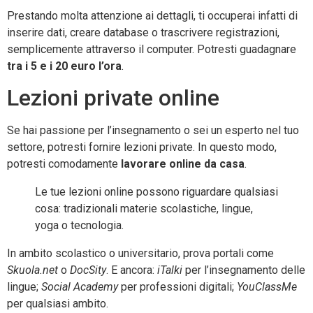
Prestando molta attenzione ai dettagli, ti occuperai infatti di
inserire dati, creare database o trascrivere registrazioni,
semplicemente attraverso il computer. Potresti guadagnare
tra i 5 e i 20 euro l’ora
.
Lezioni private online
Se hai passione per l’insegnamento o sei un esperto nel tuo
settore, potresti fornire lezioni private. In questo modo,
potresti comodamente
lavorare online da casa
.
Le tue lezioni online possono riguardare qualsiasi
cosa: tradizionali materie scolastiche, lingue,
yoga o tecnologia.
In ambito scolastico o universitario, prova portali come
Skuola.net
o
DocSity
. E ancora:
iTalki
per l’insegnamento delle
lingue;
Social Academy
per professioni digitali;
YouClassMe
per qualsiasi ambito.