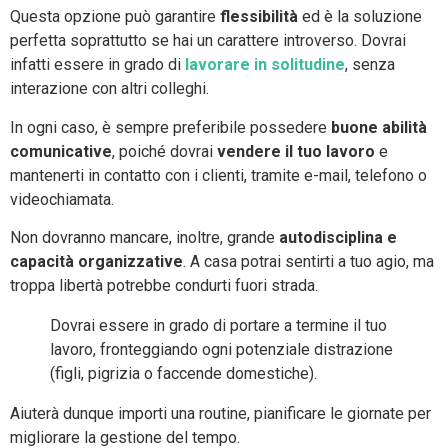
Questa opzione può garantire
flessibilità
ed è la soluzione
perfetta soprattutto se hai un carattere introverso. Dovrai
infatti essere in grado di
lavorare in solitudine
, senza
interazione con altri colleghi.
In ogni caso, è sempre preferibile possedere
buone abilità
comunicative
, poiché dovrai
vendere il tuo lavoro
e
mantenerti in contatto con i clienti, tramite e-mail, telefono o
videochiamata.
Non dovranno mancare, inoltre, grande
autodisciplina e
capacità organizzative
. A casa potrai sentirti a tuo agio, ma
troppa libertà potrebbe condurti fuori strada.
Dovrai essere in grado di portare a termine il tuo
lavoro, fronteggiando ogni potenziale distrazione
(figli, pigrizia o faccende domestiche).
Aiuterà dunque importi una routine, pianificare le giornate per
migliorare la gestione del tempo.