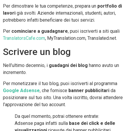
Per dimostrare le tua competenze, prepara un
portfolio di
lavori
già svolti. Aziende internazionali, studenti, autori,
potrebbero infatti beneficiare dei tuoi servizi.
Per
cominciare a guadagnare
, puoi iscriverti a siti quali
TranslatorsCafe.com
, MyTranslation.com, Translated.net.
Scrivere un blog
Nell’ultimo decennio, i
guadagni dei blog
hanno avuto un
incremento.
Per monetizzare il tuo blog, puoi iscriverti al programma
Google Adsense
, che fornisce
banner pubblicitari
da
posizionare sul tuo sito. Una volta iscritto, dovrai attendere
l’approvazione del tuo account.
Da quel momento, potrai ottenere entrate:
Adsense paga infatti sulla
base dei click e delle
visualizzazioni
ricevute dai banner pubblicitari.