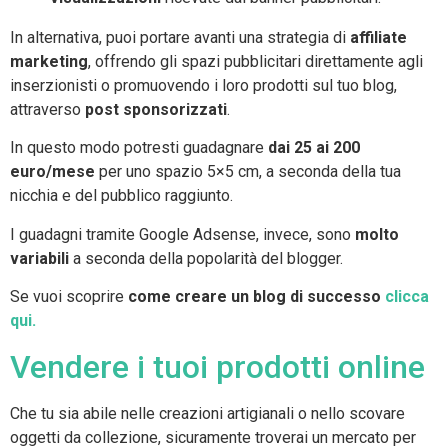
In alternativa, puoi portare avanti una strategia di
affiliate
marketing
, offrendo gli spazi pubblicitari direttamente agli
inserzionisti o promuovendo i loro prodotti sul tuo blog,
attraverso
post sponsorizzati
.
In questo modo potresti guadagnare
dai 25 ai 200
euro/mese
per uno spazio 5×5 cm, a seconda della tua
nicchia e del pubblico raggiunto.
I guadagni tramite Google Adsense, invece, sono
molto
variabili
a seconda della popolarità del blogger.
Se vuoi scoprire
come creare un blog di successo
clicca
qui.
Vendere i tuoi prodotti online
Che tu sia abile nelle creazioni artigianali o nello scovare
oggetti da collezione, sicuramente troverai un mercato per