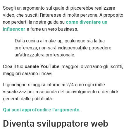
Scegli un argomento sul quale di piacerebbe realizzare
video, che susciti l’interesse di molte persone. A proposito
non perderti la nostra guida su
come diventare un
influencer
e farne un vero business.
Dalla cucina al make-up, qualunque sia la tua
preferenza, non sarà indispensabile possedere
un’attrezzatura professionale.
Crea il tuo
canale YouTube
: maggiori diverranno gli iscritti,
maggiori saranno i ricavi.
Il guadagno si aggira intorno ai 2/4 euro ogni mille
visualizzazioni, a seconda del coinvolgimento e dei click
generati dalle pubblicità.
Qui puoi approfondire l’argomento
.
Diventa sviluppatore web