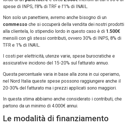
spese di INPS, l’8% di TRF e l’1% di INAIL.
Non solo un panettiere, avremo anche bisogno di un
commesso
che si occuperà della vendita dei nostri prodotti
alla clientela, lo stipendio lordo in questo caso è di
1.500€
mensili con gli stessi contributi, ovvero 30% di INPS, 8% di
TFR e 1% di INAIL.
I costi per elettricità, utenze varie, spese burocratiche e
assicurative incidono del 15-20% sul fatturato annuo.
Questa percentuale varia in base alla zona in cui operiamo,
nel Nord Italia queste spese possono raggiungere anche il
20-30% del fatturato ma i prezzi applicati sono maggiori.
In questa stima abbiamo anche considerato i contributi, che
partono da un minimo di 4.000€ annui.
Le modalità di finanziamento