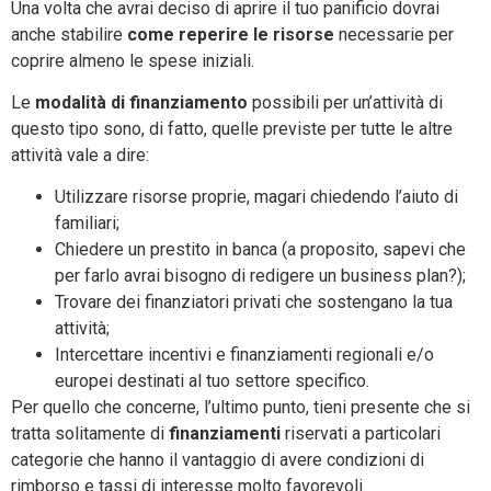
Una volta che avrai deciso di aprire il tuo panificio dovrai
anche stabilire
come reperire le risorse
necessarie per
coprire almeno le spese iniziali.
Le
modalità di finanziamento
possibili per un’attività di
questo tipo sono, di fatto, quelle previste per tutte le altre
attività vale a dire:
Utilizzare risorse proprie, magari chiedendo l’aiuto di
familiari;
Chiedere un prestito in banca (a proposito, sapevi che
per farlo avrai bisogno di redigere un business plan?);
Trovare dei finanziatori privati che sostengano la tua
attività;
Intercettare incentivi e finanziamenti regionali e/o
europei destinati al tuo settore specifico.
Per quello che concerne, l’ultimo punto, tieni presente che si
tratta solitamente di
finanziamenti
riservati a particolari
categorie che hanno il vantaggio di avere condizioni di
rimborso e tassi di interesse molto favorevoli.