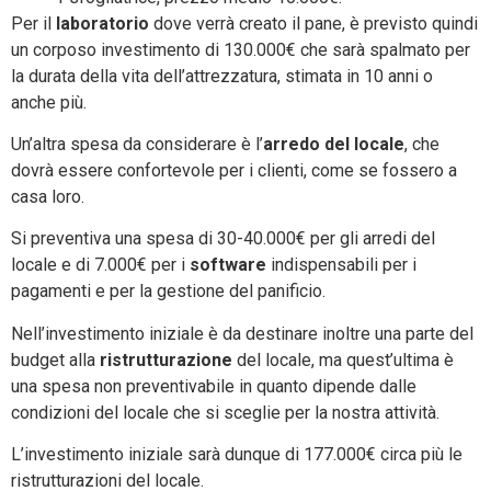
Per il
laboratorio
dove verrà creato il pane, è previsto quindi
un corposo investimento di 130.000€ che sarà spalmato per
la durata della vita dell’attrezzatura, stimata in 10 anni o
anche più.
Un’altra spesa da considerare è l’
arredo del locale
, che
dovrà essere confortevole per i clienti, come se fossero a
casa loro.
Si preventiva una spesa di 30-40.000€ per gli arredi del
locale e di 7.000€ per i
software
indispensabili per i
pagamenti e per la gestione del panificio.
Nell’investimento iniziale è da destinare inoltre una parte del
budget alla
ristrutturazione
del locale, ma quest’ultima è
una spesa non preventivabile in quanto dipende dalle
condizioni del locale che si sceglie per la nostra attività.
L’investimento iniziale sarà dunque di 177.000€ circa più le
ristrutturazioni del locale.