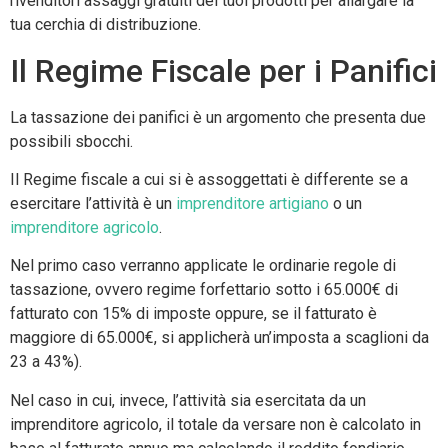
rivenditori assaggi gratuiti dei tuoi prodotti per allargare la
tua cerchia di distribuzione.
Il Regime Fiscale per i Panifici
La tassazione dei panifici è un argomento che presenta due
possibili sbocchi.
Il Regime fiscale a cui si è assoggettati è differente se a
esercitare l’attività è un
imprenditore artigiano
o un
imprenditore agricolo
.
Nel primo caso verranno applicate le ordinarie regole di
tassazione, ovvero regime forfettario sotto i 65.000€ di
fatturato con 15% di imposte oppure, se il fatturato è
maggiore di 65.000€, si applicherà un’imposta a scaglioni da
23 a 43%).
Nel caso in cui, invece, l’attività sia esercitata da un
imprenditore agricolo, il totale da versare non è calcolato in