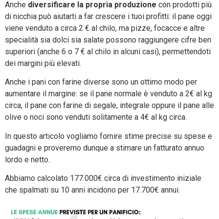
Anche
diversificare la propria produzione
con prodotti più
di nicchia può aiutarti a far crescere i tuoi profitti: il pane oggi
viene venduto a circa 2 € al chilo, ma pizze, focacce e altre
specialità sia dolci sia salate possono raggiungere cifre ben
superiori (anche 6 o 7 € al chilo in alcuni casi), permettendoti
dei margini più elevati.
Anche i pani con farine diverse sono un ottimo modo per
aumentare il margine: se il pane normale è venduto a 2€ al kg
circa, il pane con farine di segale, integrale oppure il pane alle
olive o noci sono venduti solitamente a 4€ al kg circa.
In questo articolo vogliamo fornire stime precise su spese e
guadagni e proveremo dunque a stimare un fatturato annuo
lordo e netto.
Abbiamo calcolato 177.000€ circa di investimento iniziale
che spalmati su 10 anni incidono per 17.700€ annui.