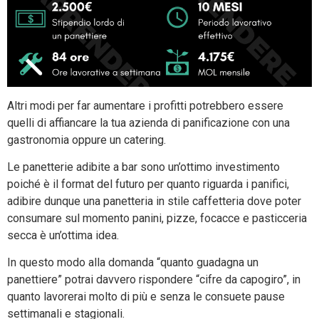
Altri modi per far aumentare i profitti potrebbero essere
quelli di affiancare la tua azienda di panificazione con una
gastronomia oppure un catering.
Le panetterie adibite a bar sono un’ottimo investimento
poiché è il format del futuro per quanto riguarda i panifici,
adibire dunque una panetteria in stile caffetteria dove poter
consumare sul momento panini, pizze, focacce e pasticceria
secca è un’ottima idea.
In questo modo alla domanda “quanto guadagna un
panettiere” potrai davvero rispondere “cifre da capogiro”, in
quanto lavorerai molto di più e senza le consuete pause
settimanali e stagionali.