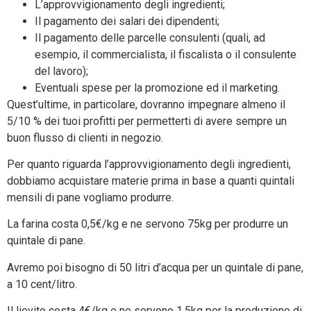
L’approvvigionamento degli ingredienti;
Il pagamento dei salari dei dipendenti;
Il pagamento delle parcelle consulenti (quali, ad
esempio, il commercialista, il fiscalista o il consulente
del lavoro);
Eventuali spese per la promozione ed il marketing.
Quest’ultime, in particolare, dovranno impegnare almeno il
5/10 % dei tuoi profitti per permetterti di avere sempre un
buon flusso di clienti in negozio.
Per quanto riguarda l’approvvigionamento degli ingredienti,
dobbiamo acquistare materie prima in base a quanti quintali
mensili di pane vogliamo produrre.
La farina costa 0,5€/kg e ne servono 75kg per produrre un
quintale di pane.
Avremo poi bisogno di 50 litri d’acqua per un quintale di pane,
a 10 cent/litro.
Il lievito costa 4€/kg e ne servono 1,5kg per la produzione di