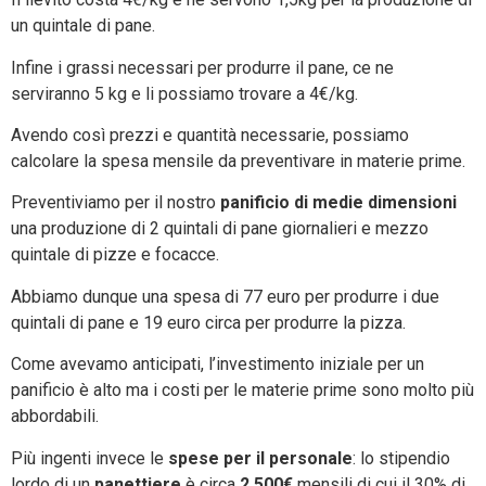
un quintale di pane.
Infine i grassi necessari per produrre il pane, ce ne
serviranno 5 kg e li possiamo trovare a 4€/kg.
Avendo così prezzi e quantità necessarie, possiamo
calcolare la spesa mensile da preventivare in materie prime.
Preventiviamo per il nostro
panificio di medie dimensioni
una produzione di 2 quintali di pane giornalieri e mezzo
quintale di pizze e focacce.
Abbiamo dunque una spesa di 77 euro per produrre i due
quintali di pane e 19 euro circa per produrre la pizza.
Come avevamo anticipati, l’investimento iniziale per un
panificio è alto ma i costi per le materie prime sono molto più
abbordabili.
Più ingenti invece le
spese per il personale
: lo stipendio
lordo di un
panettiere
è circa
2.500€
mensili di cui il 30% di