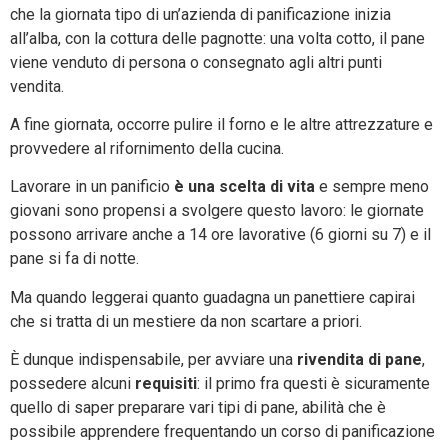
che la giornata tipo di un’azienda di panificazione inizia
all’alba, con la cottura delle pagnotte: una volta cotto, il pane
viene venduto di persona o consegnato agli altri punti
vendita.
A fine giornata, occorre pulire il forno e le altre attrezzature e
provvedere al rifornimento della cucina.
Lavorare in un panificio
è una scelta di vita
e sempre meno
giovani sono propensi a svolgere questo lavoro: le giornate
possono arrivare anche a 14 ore lavorative (6 giorni su 7) e il
pane si fa di notte.
Ma quando leggerai quanto guadagna un panettiere capirai
che si tratta di un mestiere da non scartare a priori.
È dunque indispensabile, per avviare una
rivendita di pane
,
possedere alcuni
requisiti
: il primo fra questi è sicuramente
quello di saper preparare vari tipi di pane, abilità che è
possibile apprendere frequentando un corso di panificazione