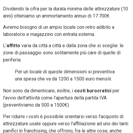
Dividendo la cifra per la durata minima delle attrezzature (10
anni) otteniamo un ammortamento annuo di 17.700€.
Avremo bisogno di un ampio locale con retro adibito a
laboratorio e magazzino con entrata esterna.
L’
affitto
varia da città a città e dalla zona che si sceglie: le
zone di passaggio sono solitamente più care di quelle di
periferia.
Per un locale di queste dimensioni si preventiva
una spesa che va da 1200 a 1500 euro mensili.
Non sono da dimenticare, inoltre, i
costi
burocratici
per
l’avvio dell’attività come l’apertura della partita IVA
(preventiviamo da 500 a 1500€).
Per ridurre i costi è possibile orientarsi verso l’acquisto di
attrezzature usate oppure verso l’affiliazione ad uno dei tanti
panifici in franchising, che offrono, fra le altre cose, anche