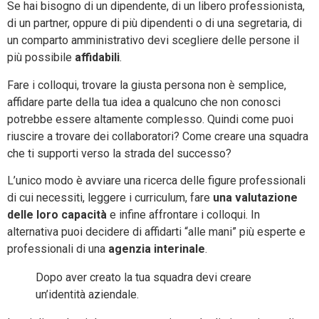
Se hai bisogno di un dipendente, di un libero professionista,
di un partner, oppure di più dipendenti o di una segretaria, di
un comparto amministrativo devi scegliere delle persone il
più possibile
affidabili
.
Fare i colloqui, trovare la giusta persona non è semplice,
affidare parte della tua idea a qualcuno che non conosci
potrebbe essere altamente complesso. Quindi come puoi
riuscire a trovare dei collaboratori? Come creare una squadra
che ti supporti verso la strada del successo?
L’unico modo è avviare una ricerca delle figure professionali
di cui necessiti, leggere i curriculum, fare
una valutazione
delle loro capacità
e infine affrontare i colloqui. In
alternativa puoi decidere di affidarti “alle mani” più esperte e
professionali di una
agenzia interinale
.
Dopo aver creato la tua squadra devi creare
un’identità aziendale.