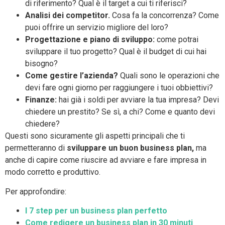
di riferimento? Qual è il target a cui ti riferisci?
Analisi dei competitor.
Cosa fa la concorrenza? Come
puoi offrire un servizio migliore del loro?
Progettazione e piano di sviluppo:
come potrai
sviluppare il tuo progetto? Qual è il budget di cui hai
bisogno?
Come gestire l’azienda?
Quali sono le operazioni che
devi fare ogni giorno per raggiungere i tuoi obbiettivi?
Finanze:
hai già i soldi per avviare la tua impresa? Devi
chiedere un prestito? Se sì, a chi? Come e quanto devi
chiedere?
Questi sono sicuramente gli aspetti principali che ti
permetteranno di
sviluppare un buon business plan,
ma
anche di capire come riuscire ad avviare e fare impresa in
modo corretto e produttivo.
Per approfondire:
I 7 step per un business plan perfetto
Come redigere un business plan in 30 minuti