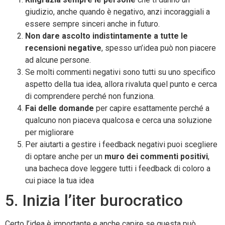
giudizio, anche quando è negativo, anzi incoraggiali a
essere sempre sinceri anche in futuro.
Non dare ascolto indistintamente a tutte le
recensioni negative
, spesso un’idea può non piacere
ad alcune persone.
Se molti commenti negativi sono tutti su uno specifico
aspetto della tua idea, allora rivaluta quel punto e cerca
di comprendere perché non funziona.
Fai delle domande
per capire esattamente perché a
qualcuno non piaceva qualcosa e cerca una soluzione
per migliorare
Per aiutarti a gestire i feedback negativi puoi scegliere
di optare anche per un
muro dei commenti positivi
,
una bacheca dove leggere tutti i feedback di coloro a
cui piace la tua idea
5. Inizia l’iter burocratico
Certo l’idea è importante e anche capire se questa può