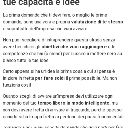
tue capacità e idee
La prima domanda che ti devi fare, o meglio le prime
domande, sono una vera e propria
valutazione di te stesso
e soprattutto dell’impresa che vuoi avviare.
Non puoi scegliere di intraprendere questa strada senza
avere ben chiari gli
obiettivi che vuoi raggiungere
e le
competenze che hai (o meno) per riuscire a mettere nero su
bianco tutte le tue idee.
Certo appena si ha un’idea la prima cosa a cui si pensa è
iniziare in fretta
per fare soldi
il prima possibile. Ma non
funziona così!
Quando scegli di avviare un’impresa devi utilizzare ogni
momento del tuo
tempo libero in modo intelligente,
ma
non devi avere fretta di arrivare al traguardo, perché spesso
quando si ha troppa fretta si perdono dei passi fondamentali.
Tornando a noi,
quali sono le domande che devi porti per fare