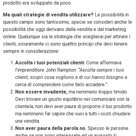
prodotto era sviluppato da poco.
Ma quali strategie di vendita utilizzare?
Le possibilità in
questo campo sono tantissime, specie se consideri anche le
possibilità che oggi derivano dalla vendita e dal marketing
online. Qualunque sia la strategia che sceglierai per attirare i
clienti, sicuramente ci sono quattro principi che devi tenere
sempre in considerazione:
Ascolta i tuoi potenziali clienti
. Come affermava
l’imprenditore John Rampton:
“Ascolta sempre i tuoi
clienti, scopri cosa vogliono e di cui hanno bisogno e
cerca di comprendere come farlo accadere.”
Non essere invadente,
ma nemmeno troppo timido.
Devi trovare un giusto equilibrio nel comunicare con la
clientela, non devi aver paura di proporre il tuo prodotto
ma nemmeno far capire che vuoi a tutti i costi chiudere
una vendita.
Non aver paura della parola no.
Spesso le persone
anche se non sono interessate ad un acquisto ti