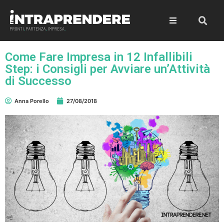
Come Fare Impresa in 12 Infallibili
Step: i Consigli per Avviare un’Attività
di Successo
Anna Porello
27/08/2018