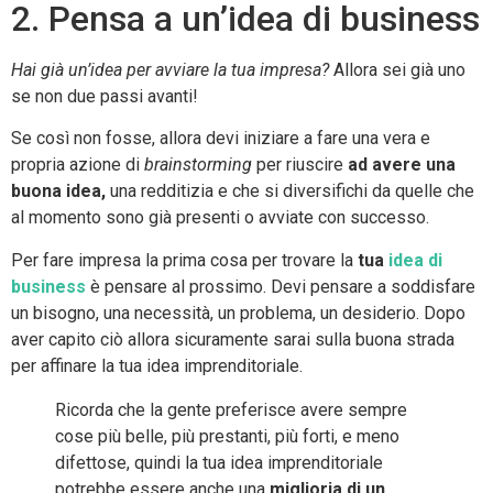
2. Pensa a un’idea di business
Hai già un’idea per avviare la tua impresa?
Allora sei già uno
se non due passi avanti!
Se così non fosse, allora devi iniziare a fare una vera e
propria azione di
brainstorming
per riuscire
ad avere una
buona idea,
una redditizia e che si diversifichi da quelle che
al momento sono già presenti o avviate con successo.
Per fare impresa la prima cosa per trovare la
tua
idea di
business
è pensare al prossimo. Devi pensare a soddisfare
un bisogno, una necessità, un problema, un desiderio. Dopo
aver capito ciò allora sicuramente sarai sulla buona strada
per affinare la tua idea imprenditoriale.
Ricorda che la gente preferisce avere sempre
cose più belle, più prestanti, più forti, e meno
difettose, quindi la tua idea imprenditoriale
potrebbe essere anche una
miglioria di un