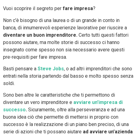
Vuoi scoprire il segreto per
fare impresa
?
Non c’è bisogno di una laurea o di un grande in conto in
banca, di innumerevoli esperienze lavorative per riuscire a
diventare un buon imprenditore.
Certo tutti questi fattori
possono aiutare, ma molte storie di successo ci hanno
insegnato come spesso non sia necessario avere questi
pre-requisiti per fare impresa.
Basti pensare a
Steve Jobs
, o ad altri imprenditori che sono
entrati nella storia partendo dal basso e molto spesso senza
soldi.
Sono ben altre le caratteristiche che ti permettono di
diventare un vero imprenditore e
avviare un’impresa di
successo
.
Sicuramente, oltre alla perseveranza e ad una
buona idea ciò che permette di mettersi in proprio con
successo è la realizzazione di un piano ben preciso, di una
serie di azioni che ti possano aiutare
ad avviare un’azienda