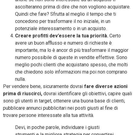
ascolteranno prima di dire che non vogliono acquistare.
Quindi che fare? Sfrutta al meglio il tempo che ti
concedono per trasformare il no iniziale, in un
potenziale interessamento o in un acquisto.
Creare profitti dev’essere la tua priorità.
Certo
avere un buon afflusso e numero di richieste è
importante, ma lo è ancor di più trasformare il maggior
numero possibile di queste in vendite effettive. Sono
meglio pochi clienti che acquistano spesso, che molti
che chiedono solo informazioni ma poi non comprano
nulla.
Per vendere bene, sicuramente dovrai
fare diverse azioni
prima di riuscirci,
dovrai identificare gli obiettivi, capire quali
sono gli utenti in target, ottenere una buona base di clienti,
pubblicare annunci pubblicitari nei posti giusti al fine di
trovare persone interessate alla tua attività.
Devi, in poche parole, individuare i giusti
strumenti e la migliore strategia per convertirei