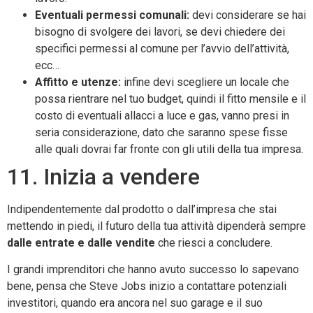
Eventuali permessi comunali:
devi considerare se hai
bisogno di svolgere dei lavori, se devi chiedere dei
specifici permessi al comune per l’avvio dell’attività,
ecc…
Affitto e utenze:
infine devi scegliere un locale che
possa rientrare nel tuo budget, quindi il fitto mensile e il
costo di eventuali allacci a luce e gas, vanno presi in
seria considerazione, dato che saranno spese fisse
alle quali dovrai far fronte con gli utili della tua impresa.
11. Inizia a vendere
Indipendentemente dal prodotto o dall’impresa che stai
mettendo in piedi, il futuro della tua attività dipenderà sempre
dalle entrate e dalle vendite
che riesci a concludere.
I grandi imprenditori che hanno avuto successo lo sapevano
bene, pensa che Steve Jobs inizio a contattare potenziali
investitori, quando era ancora nel suo garage e il suo