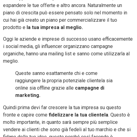
espandere le tue offerte e altro ancora. Naturalmente un
piano di crescita può essere pensato solo nel momento in
cui hai già creato un piano per commercializzare il tuo
prodotto e
la tua impresa al meglio.
Oggi le aziende e imprese di successo usano efficacemente
i social media, gli influencer organizzano campagne
organiche, hanno una mailing list e sanno come utilizzarla al
meglio.
Queste sanno esattamente chi e come
raggiungere la propria potenziale clientela sia
online sia offline grazie alle
campagne di
marketing.
Quindi prima devi far crescere la tua impresa su questo
fronte e capire come
fidelizzare la tua clientela
. Questo è
molto importante, in quanto sarà sempre più semplice
vendere ai clienti che sono già fedeli al tuo marchio e che si
fidano delle tue idee, questo perché così facendo è