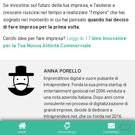
Se investirai sul futuro della tua impresa, e l’aiuterai a
crescere riuscirai nel tempo a realizzare “l’impero” che hai
sognato nel momento in cui hai pensato
quando hai deciso
di fare impresa per la prima volta.
Cerchi idee per fare impresa?
Leggi le 17
Idee Innovative
per la Tua Nuova Attività Commerciale.
ANNA PORELLO
Imprenditrice digital e cuore pulsante di
Intraprendere. Fonda la sua prima startup di
entertainment geolocal nel 2006 venduta a
una nota azienda italiana. Dopo anni come
consulente nei processi di digitalizzazione di
grandi imprese, decide di dedicarsi a
Intraprendere.net, che co-fonda nel 2016.
HOME
INIZIA DA QUI
CONTATTACI