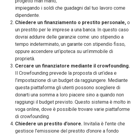
progetto man mano,
impiegando i soldi che guadagni dal tuo lavoro come
dipendente.
Chiedere un finanziamento o prestito personale,
o
un prestito per le imprese a una banca. In questo caso
dovrai addurre delle garanzie come: uno stipendio a
tempo indeterminato, un garante con stipendio fisso,
oppure accendere un’ipoteca su un’immobile di
proprietà.
Cercare un finanziatore mediante il crowfounding.
Il Crowfounding prevede la proposta di un’idea e
l’impostazione di un budget da raggiungere. Mediante
questa piattaforma gli utenti possono scegliere di
donarti una somma a loro piacere sino a quando non
raggiungi il budget previsto. Questo sistema è molto in
voga online, dove è possibile trovare varie piattaforme
di crowfounding.
Chiedere un prestito d’onore.
Invitalia è l’ente che
gestisce l’emissione del prestito d’onore a fondo