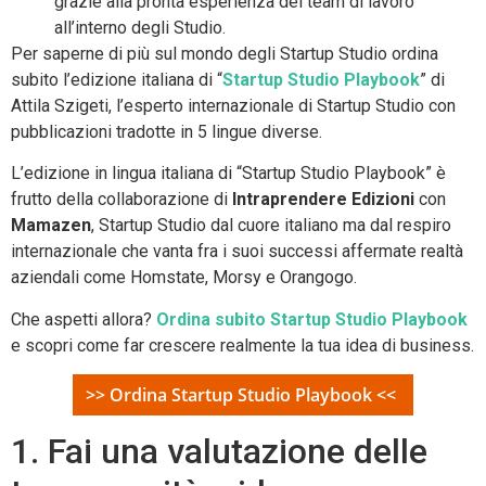
grazie alla pronta esperienza dei team di lavoro
all’interno degli Studio.
Per saperne di più sul mondo degli Startup Studio ordina
subito l’edizione italiana di “
Startup Studio Playbook
” di
Attila Szigeti, l’esperto internazionale di Startup Studio con
pubblicazioni tradotte in 5 lingue diverse.
L’edizione in lingua italiana di “Startup Studio Playbook” è
frutto della collaborazione di
Intraprendere Edizioni
con
Mamazen
, Startup Studio dal cuore italiano ma dal respiro
internazionale che vanta fra i suoi successi affermate realtà
aziendali come Homstate, Morsy e Orangogo.
Che aspetti allora?
Ordina subito Startup Studio Playbook
e scopri come far crescere realmente la tua idea di business.
>> Ordina Startup Studio Playbook <<
1. Fai una valutazione delle