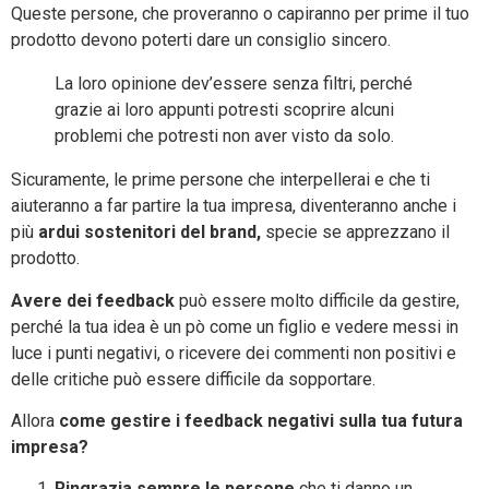
Queste persone, che proveranno o capiranno per prime il tuo
prodotto devono poterti dare un consiglio sincero.
La loro opinione dev’essere senza filtri, perché
grazie ai loro appunti potresti scoprire alcuni
problemi che potresti non aver visto da solo.
Sicuramente, le prime persone che interpellerai e che ti
aiuteranno a far partire la tua impresa, diventeranno anche i
più
ardui sostenitori del brand,
specie se apprezzano il
prodotto.
Avere dei feedback
può essere molto difficile da gestire,
perché la tua idea è un pò come un figlio e vedere messi in
luce i punti negativi, o ricevere dei commenti non positivi e
delle critiche può essere difficile da sopportare.
Allora
come gestire i feedback negativi sulla tua futura
impresa?
Ringrazia sempre le persone
che ti danno un