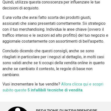
Quindi, utilizza questa conoscenza per influenzare le tue
decisioni di acquisto.
E una volta che avrai fatto scorta dei prodotti giusti,
assicurati che siano presentati correttamente. Sii strategico
con il tuo merchandising. Individua le aree chiave (ovvero il
traffico intenso e le sezioni ad alto profitto) del tuo negozio e
aggiornale costantemente con assortimenti di bell’aspetto.
Concludo dicendo che questi consigli, anche se sono
ritagliati in particolare per i negozi al dettaglio, in molti casi
sono validi anche se ti occupi della vendita online in quanto
anche se cambiato il contesto, le regole di base non
cambiano.
Vuoi incrementare le tue vendite?
Allora clicca qui e scopri
subito queste
5 infallibili tecniche di vendita
.
REDAZIONE DI INTRAPRENDERE