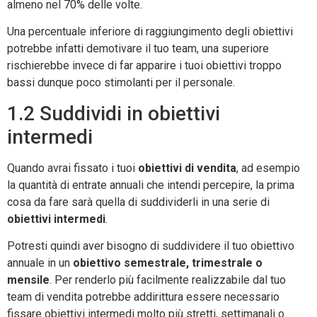
almeno nel 70% delle volte.
Una percentuale inferiore di raggiungimento degli obiettivi
potrebbe infatti demotivare il tuo team, una superiore
rischierebbe invece di far apparire i tuoi obiettivi troppo
bassi dunque poco stimolanti per il personale.
1.2 Suddividi in obiettivi
intermedi
Quando avrai fissato i tuoi
obiettivi di vendita
, ad esempio
la quantità di entrate annuali che intendi percepire, la prima
cosa da fare sarà quella di suddividerli in una serie di
obiettivi intermedi
.
Potresti quindi aver bisogno di suddividere il tuo obiettivo
annuale in un
obiettivo semestrale, trimestrale o
mensile
. Per renderlo più facilmente realizzabile dal tuo
team di vendita potrebbe addirittura essere necessario
fissare obiettivi intermedi molto più stretti, settimanali o