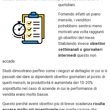
quotidiani.
Fornendo infatti un piano
mensile, i venditori
potrebbero sentirsi meno
motivati una volta raggiunti
gli obiettivi del mese.
Stabilendo invece
obiettivi
settimanali o giornalieri
intermedi
questo non
accade.
Studi dimostrano perfino come i negozi al dettaglio in cui si è
passati dal dare ai dipendenti obiettivi giornalieri al posto di
quelli mensili, la produttività è aumentata del 10-20%
soprattutto nel caso di aziende in cui le performance di
vendita erano molto basse.
Questo perché avere obiettivi più di breve scadenza
risulta
essere molto più incentivante
per quelle risorse che