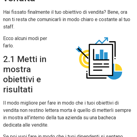
Hai fissato finalmente il tuo obiettivo di vendita? Bene, ora
non ti resta che comunicarli in modo chiaro e costante al tuo
staff.
Ecco alcuni modi per
farlo.
2.1 Metti in
mostra
obiettivi e
risultati
Il modo migliore per fare in modo che i tuoi obiettivi di
vendita non restino lettera morta è quello di metterli sempre
in mostra all’interno della tua azienda su una bacheca
dedicata alle vendite.
Se poi vuoi fare in modo che i tuoi dipendenti si sentano