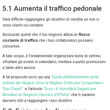
5.1 Aumenta il traffico pedonale
Sarà difficile raggiungere gli obiettivi di vendita se non ci
sono clienti cui vendere.
Assicurati quindi che il tuo negozio abbia un
flusso
costante di traffico
che i tuoi collaboratori possano
convertire.
A tale scopo, è fondamentale organizzare bene le vetrine,
sfruttare gli eventi in calendario, mettere a punto promozioni
e tanto altro ancora.
A tal proposito ecco qui una
“Guida all’Allestimento delle
Vetrine dei Negozi: Ecco le Migliori Dritte per Conquistare i
Tuoi Clienti”
e l’articolo
“Ecco i 6 Incredibili Segreti per
Arredare un Negozio Davvero d’Effetto”
che ti saranno
davvero utili a raggiungere i tuoi obiettivi.