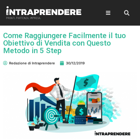
Come Raggiungere Facilmente il tuo
Obiettivo di Vendita con Questo
Metodo in 5 Step
Redazione di Intraprendere
30/12/2019