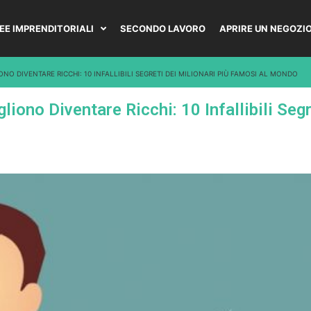
DEE IMPRENDITORIALI
SECONDO LAVORO
APRIRE UN NEGOZI
NO DIVENTARE RICCHI: 10 INFALLIBILI SEGRETI DEI MILIONARI PIÙ FAMOSI AL MONDO
liono Diventare Ricchi: 10 Infallibili Segr