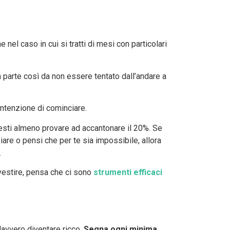
 nel caso in cui si tratti di mesi con particolari
parte così da non essere tentato dall’andare a
intenzione di cominciare.
sti almeno provare ad accantonare il 20%. Se
ziare o pensi che per te sia impossibile, allora
.
nvestire, pensa che ci sono
strumenti efficaci
davvero diventare ricco.
Segna ogni minima