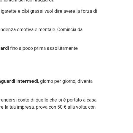
arette e cibi grassi vuol dire avere la forza di
dipendenza emotiva e mentale. Comincia da
ardi
fino a poco prima assolutamente
aguardi intermedi
, giorno per giorno, diventa
rendersi conto di quello che si è portato a casa
e la tua impresa, prova con 50 € alla volta: con