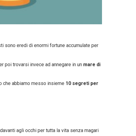
esti sono eredi di enormi fortune accumulate per
per poi trovarsi invece ad annegare in un
mare di
uesto che abbiamo messo insieme
10 segreti per
o davanti agli occhi per tutta la vita senza magari