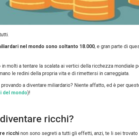
utti.
miliardari nel mondo
sono soltanto 18.000
, e gran parte di qu
in molti a tentare la scalata ai vertici della ricchezza mondiale 
no le redini della propria vita e di rimettersi in carreggiata.
re provando a diventare miliardario? Niente affatto, ed è per q
ri del mondo
)!
 diventare ricchi?
re ricchi
non sono segreti a tutti gli effetti, anzi, te li sei trovat