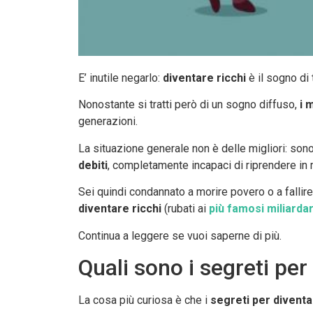
E’ inutile negarlo:
diventare ricchi
è il sogno di t
Nonostante si tratti però di un sogno diffuso,
i 
generazioni.
La situazione generale non è delle migliori: sono 
debiti
, completamente incapaci di riprendere in ma
Sei quindi condannato a morire povero o a falli
diventare ricchi
(rubati ai
più famosi miliarda
Continua a leggere se vuoi saperne di più.
Quali sono i segreti per
La cosa più curiosa è che i
segreti per diventa