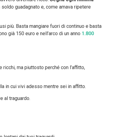
 un soldo guadagnato e, come amava ripetere
usi più. Basta mangiare fuori di continuo e basta
ono già 150 euro e nell’arco di un anno
1.800
ricchi, ma piuttosto perché con l’affitto,
in cui vivi adesso mentre sei in affitto.
e al traguardo.
no lontani dai tuoi traguardi.