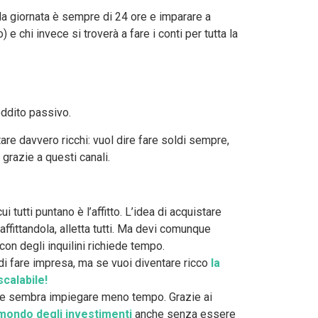
 la giornata è sempre di 24 ore e imparare a
 e chi invece si troverà a fare i conti per tutta la
eddito passivo.
are davvero ricchi: vuol dire fare soldi sempre,
razie a questi canali.
ui tutti puntano è l’affitto. L’idea di acquistare
 affittandola, alletta tutti. Ma devi comunque
con degli inquilini richiede tempo.
i fare impresa, ma se vuoi diventare ricco
la
calabile!
 che sembra impiegare meno tempo. Grazie ai
mondo degli investimenti
anche senza essere