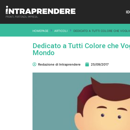
I
HOMEPAGE
ARTICOLI
DEDICATO A TUTTI COLORE CHE VOGLIO
Dedicato a Tutti Colore che Vog
Mondo
Redazione di Intraprendere
25/09/2017