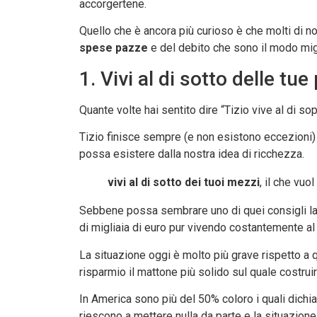
accorgertene.
Quello che è ancora più curioso è che molti di no
spese pazze
e del debito che sono il modo mi
1. Vivi al di sotto delle tue
Quante volte hai sentito dire “Tizio vive al di so
Tizio finisce sempre (e non esistono eccezioni) p
possa esistere dalla nostra idea di ricchezza.
vivi al di sotto dei tuoi mezzi
, il che vu
Sebbene possa sembrare uno di quei consigli la
di migliaia di euro pur vivendo costantemente al 
La situazione oggi è molto più grave rispetto a 
risparmio il mattone più solido sul quale costruir
In America sono più del 50% coloro i quali dichi
riescono a mettere nulla da parte e la situazione 