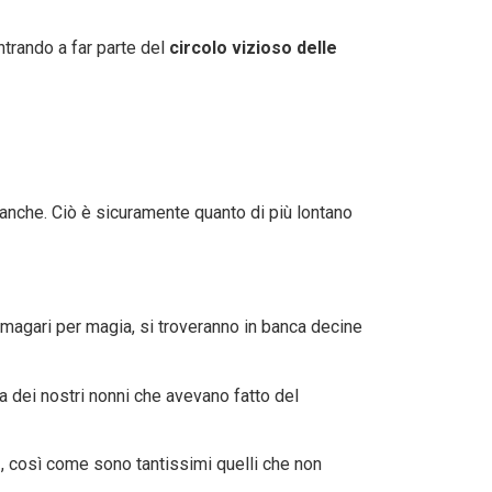
ntrando a far parte del
circolo vizioso delle
 banche. Ciò è sicuramente quanto di più lontano
 magari per magia, si troveranno in banca decine
a dei nostri nonni che avevano fatto del
e
, così come sono tantissimi quelli che non