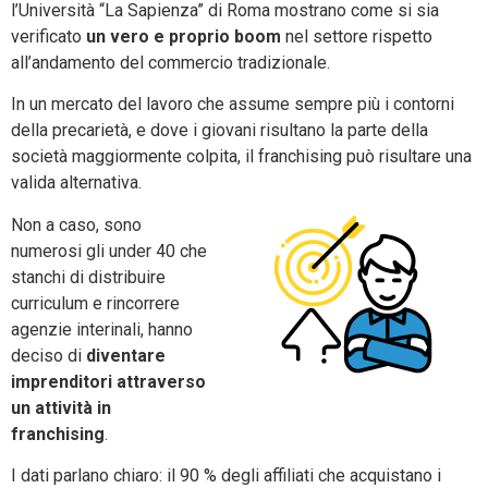
l’Università “La Sapienza” di Roma mostrano come si sia
verificato
un vero e proprio boom
nel settore rispetto
all’andamento del commercio tradizionale.
In un mercato del lavoro che assume sempre più i contorni
della precarietà, e dove i giovani risultano la parte della
società maggiormente colpita, il franchising può risultare una
valida alternativa.
Non a caso, sono
numerosi gli under 40 che
stanchi di distribuire
curriculum e rincorrere
agenzie interinali, hanno
deciso di
diventare
imprenditori attraverso
un attività in
franchising
.
I dati parlano chiaro: il 90 % degli affiliati che acquistano i