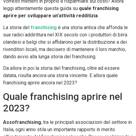
Vorresti metterti in proprio e risparmiare sui costi? Allora
leggi attentamente questa guida su
quale franchising
aprire per sviluppare un’attività redditizia
.
La storia del
franchising
è una storia antica che affonda le
sue radici addirittura nel XIX secolo con i produttori di birra
olandesi e belgi che si affidarono per la distribuzione a dei
rivenditori locali, ma decisero di mantenere il loro marchio,
dando avvio alla lunga storia del franchising.
Da allora in poi la storia del franchising, oltre ad essere
datata, risulta ancora una storia vincente. E allora quale
franchising aprire ancora nel 2023?
Quale franchising aprire nel
2023?
Assofranchising
, tra le principali associazioni del settore in
Italia, ogni anno stila un importante rapporto in merito