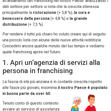
all’andamento del franchising nel nostro Paese: analizzando i
dati settore per settore si nota che la crescita interessa
principalmente la
ristorazione
(+ 5,8 %),
la cura e
benessere della persona
(+ 4,8 %) e
la grande
distribuzione
(+ 7,3 %).
Per rendere il tutto più chiaro ho voluto creare qui di seguito
una piccolo lista con alcune delle nuove attività redditizie.
Concedimi ancora qualche minuto del tuo tempo e vediamo
quale franchising aprire nel futuro.
1. Apri un’agenzia di servizi alla
persona in franchising
La fascia di età più anziana è in costante crescita rispetto
alle fasce più giovani, insomma
il nostro Paese è popolato
in buona parte da over 60
.
Tenuto conto di questo contesto
avviare un servizio di assistenza