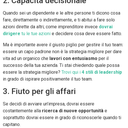
2. Capacità decisionale
Quando sei un dipendente e le altre persone ti dicono cosa
fare, direttamente o indirettamente, e ti abitui a fare solo
azioni dirette da altri; come imprenditore invece
dovrai
dirigere
tu le tue azioni
e decidere cosa deve essere fatto.
Ma è importante avere il giusto piglio per gestire il tuo team:
essere un capo padrone non è la strategia migliore per dare
vita ad un organico che
lavori con entusiasmo
per il
successo della tua azienda. Ti stai chiedendo quale possa
essere la strategia migliore?
Trovi qui i
4 stili di leadership
in grado di ispirare positivamente il tuo team.
3. Fiuto per gli affari
Se decidi di avviare un’impresa, dovrai essere
costantemente alla
ricerca di nuove opportunità
e
soprattutto dovrai essere in grado di riconoscerle quando ti
capitano.