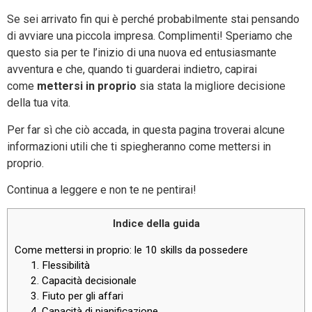
Se sei arrivato fin qui è perché probabilmente stai pensando
di avviare una piccola impresa. Complimenti! Speriamo che
questo sia per te l’inizio di una nuova ed entusiasmante
avventura e che, quando ti guarderai indietro, capirai
come
mettersi in proprio
sia stata la migliore decisione
della tua vita.
Per far sì che ciò accada, in questa pagina troverai alcune
informazioni utili che ti spiegheranno come mettersi in
proprio.
Continua a leggere e non te ne pentirai!
Indice della guida
Come mettersi in proprio: le 10 skills da possedere
1. Flessibilità
2. Capacità decisionale
3. Fiuto per gli affari
4. Capacità di pianificazione