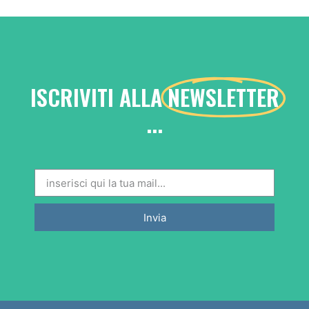
ISCRIVITI ALLA
NEWSLETTER
...
Invia